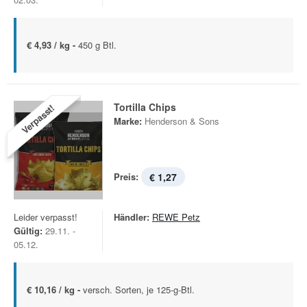
€ 4,93 / kg -
450 g Btl.
Tortilla Chips
Verpasst!
Marke:
Henderson & Sons
Preis:
€ 1,27
Leider verpasst!
Händler:
REWE Petz
Gültig:
29.11. -
05.12.
€ 10,16 / kg -
versch. Sorten, je 125-g-Btl.