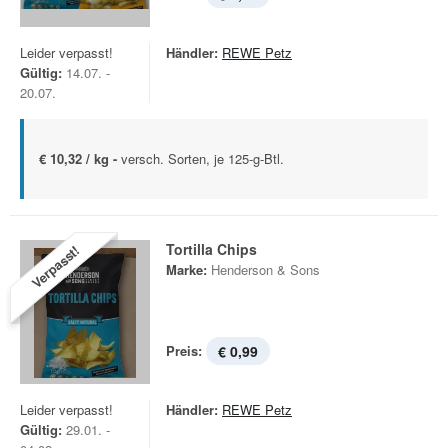
Leider verpasst!
Händler:
REWE Petz
Gültig:
14.07. -
20.07.
€ 10,32 / kg -
versch. Sorten, je 125-g-Btl.
Tortilla Chips
Verpasst!
Marke:
Henderson & Sons
Preis:
€ 0,99
Leider verpasst!
Händler:
REWE Petz
Gültig:
29.01. -