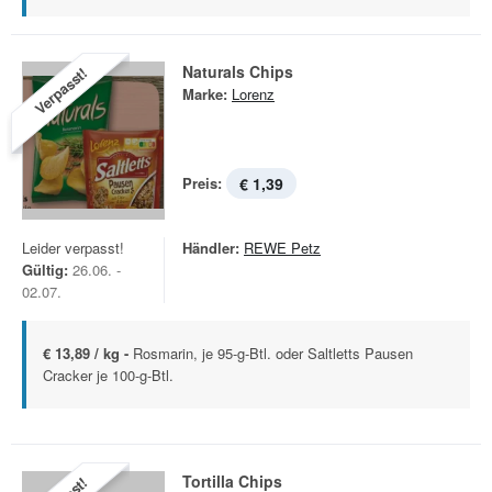
Naturals Chips
Verpasst!
Marke:
Lorenz
Preis:
€ 1,39
Leider verpasst!
Händler:
REWE Petz
Gültig:
26.06. -
02.07.
€ 13,89 / kg -
Rosmarin, je 95-g-Btl. oder Saltletts Pausen
Cracker je 100-g-Btl.
Tortilla Chips