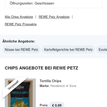
Öffnungszeiten:
Geschlossen
Alle
Chips
Angebote
REWE Petz
Angebote
REWE Petz
Prospekte
Ähnliche Angebote:
Nüsse bei REWE Petz
Kartoffelgerichte bei REWE Petz
Exoti
CHIPS ANGEBOTE BEI REWE PETZ
Tortilla Chips
Verpasst!
Marke:
Henderson & Sons
Preis:
€ 0,99