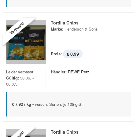
Tortilla Chips
Verpasst!
Marke:
Henderson & Sons
Preis:
€ 0,99
Leider verpasst!
Händler:
REWE Petz
Gültig:
30.06. -
06.07.
€ 7,92 / kg -
versch. Sorten, je 125-g-Btl.
Tortilla Chips