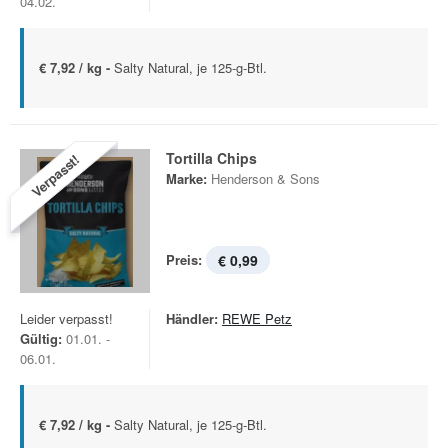
04.02.
€ 7,92 / kg -
Salty Natural, je 125-g-Btl.
Tortilla Chips
Verpasst!
Marke:
Henderson & Sons
Preis:
€ 0,99
Leider verpasst!
Händler:
REWE Petz
Gültig:
01.01. -
06.01.
€ 7,92 / kg -
Salty Natural, je 125-g-Btl.