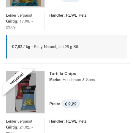
Leider verpasst!
Händler:
REWE Petz
Gültig:
17.09. -
23.09.
€ 7,92 / kg -
Salty Natural, je 125-g-Btl.
Tortilla Chips
Verpasst!
Marke:
Henderson & Sons
Preis:
€ 2,22
Leider verpasst!
Händler:
REWE Petz
Gültig:
24.02. -
02.03.