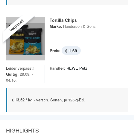
Tortilla Chips
Verpasst!
Marke:
Henderson & Sons
Preis:
€ 1,69
Leider verpasst!
Händler:
REWE Petz
Gültig:
28.09. -
04.10.
€ 13,52 / kg -
versch. Sorten, je 125-g-Btl.
HIGHLIGHTS