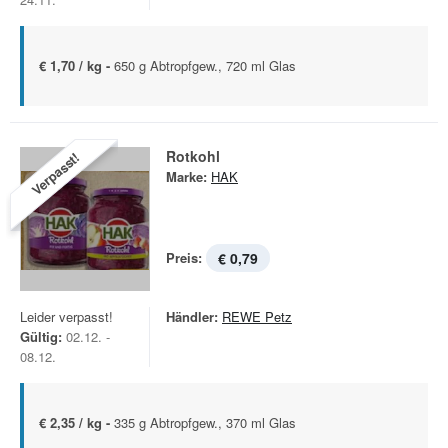
€ 1,70 / kg -
650 g Abtropfgew., 720 ml Glas
Rotkohl
Verpasst!
Marke:
HAK
Preis:
€ 0,79
Leider verpasst!
Händler:
REWE Petz
Gültig:
02.12. -
08.12.
€ 2,35 / kg -
335 g Abtropfgew., 370 ml Glas