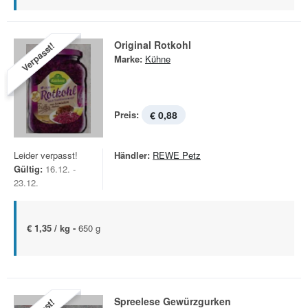
Original Rotkohl
Verpasst!
Marke:
Kühne
Preis:
€ 0,88
Leider verpasst!
Händler:
REWE Petz
Gültig:
16.12. -
23.12.
€ 1,35 / kg -
650 g
Spreelese Gewürzgurken