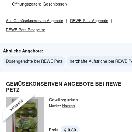
Öffnungszeiten:
Geschlossen
Alle
Gemüsekonserven
Angebote
REWE Petz
Angebote
REWE Petz
Prospekte
Ähnliche Angebote:
Dosengerichte bei REWE Petz
herzhafte Aufstriche bei REWE P
GEMÜSEKONSERVEN ANGEBOTE BEI REWE
PETZ
Gewürzgurken
Verpasst!
Marke:
Hainich
Preis:
€ 0,89