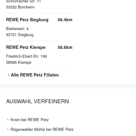
Schumacher Str. 11
53332
Bornheim
REWE Petz Siegburg
56.4km
Barbarastr. 4
53721
Siegburg
REWE Petz Kierspe
58.6km
Friedrich-Ebert-Str. 199
58566
Kierspe
Alle
REWE Petz
Filialen
AUSWAHL VERFEINERN
Knorr bei REWE Petz
Rügenwalder Mühle bei REWE Petz