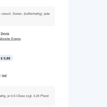
versch. Sorten, (koffeinhaltig), jede
 Drink
Monster Energy
€ 0,88
:
real
altig, je 0,5-l-Dose zzgl. 0,25 Pfand