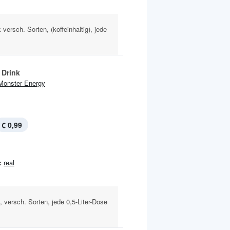
versch. Sorten, (koffeinhaltig), jede
 Drink
Monster Energy
€ 0,99
:
real
g, versch. Sorten, jede 0,5-Liter-Dose