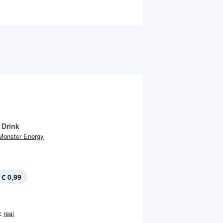
 Drink
Monster Energy
€ 0,99
:
real