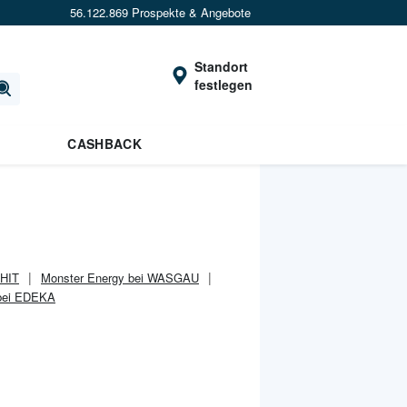
56.122.869 Prospekte & Angebote
Standort
festlegen
CASHBACK
 HIT
Monster Energy bei WASGAU
 bei EDEKA