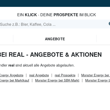
EIN
KLICK
- DEINE
PROSPEKTE
IM BLICK
ANGEBOTE
EI REAL - ANGEBOTE & AKTIONEN
ndler
real
sind aktuell alle Angebote abgelaufen.
Energy
Angebote
real
Angebote
real
Prospekte
Monster Energy bei
Energy bei Marktkauf
Monster Energy bei SBK-Markt
Monster Energy