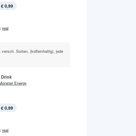
€ 0,99
:
real
versch. Sorten, (koffeinhaltig), jede
 Drink
Monster Energy
€ 0,99
:
real