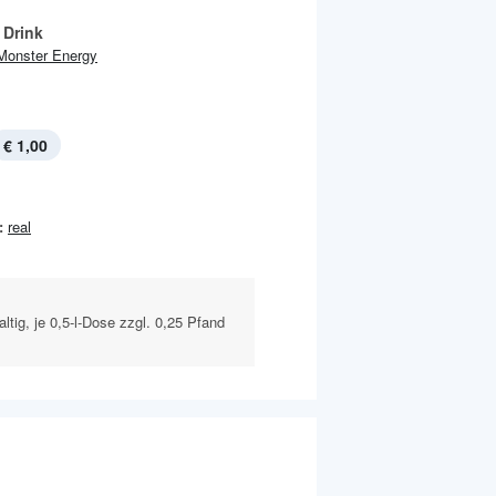
 Drink
Monster Energy
€ 1,00
:
real
altig, je 0,5-l-Dose zzgl. 0,25 Pfand