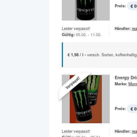
Preis:
€ 0
Leider verpasst!
Händler:
rea
Gültig:
05.02. - 11.02.
€ 1,98 / l -
versch. Sorten, koffeinhaltig
Energy Dr
Verpasst!
Marke:
Mons
Preis:
€ 0
Leider verpasst!
Händler:
rea