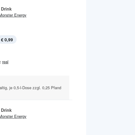
 Drink
Monster Energy
€ 0,99
:
real
altig, je 0,5-l-Dose zzgl. 0,25 Pfand
 Drink
Monster Energy