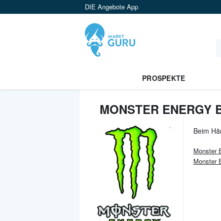
DIE Angebote App
PROSPEKTE
MONSTER ENERGY B
Beim Hä
Monster 
Monster 