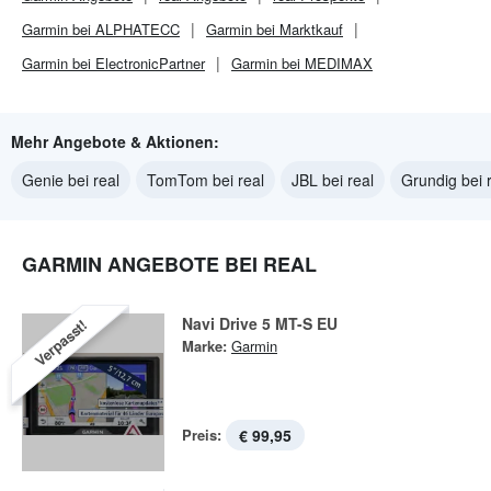
Garmin bei ALPHATECC
Garmin bei Marktkauf
Garmin bei ElectronicPartner
Garmin bei MEDIMAX
Mehr Angebote & Aktionen:
Genie bei real
TomTom bei real
JBL bei real
Grundig bei 
GARMIN ANGEBOTE BEI REAL
Navi Drive 5 MT-S EU
Verpasst!
Marke:
Garmin
Preis:
€ 99,95