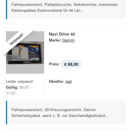
Fahrspurassistent, Parkplatzsuche, Verkehrsinfos, kostenlose
Kartenupdates Kartenmaterial für 46 Län...
Navi Drive 40
Verpasst!
Marke:
Garmin
Preis:
€ 88,00
Leider verpasst!
Händler:
real
Gültig:
05.07. -
11.07.
Fahrspurassistent, 3D-Kreuzungsansicht, Garmin
Sicherheitspaket, warnt z. B. vor Geschwindigkeitsänd...