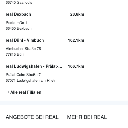
66740
Saarlouis
real Bexbach
23.6km
Poststraße 1
66450
Bexbach
real Bühl - Vimbuch
102.1km
Vimbucher Straße 75
77815
Bühl
real Ludwigshafen - Prälat-Caire-Straße
106.7km
Prälat-Caire-Straße 7
67071
Ludwigshafen am Rhein
Alle
real
Filialen
ANGEBOTE BEI REAL
MEHR BEI REAL