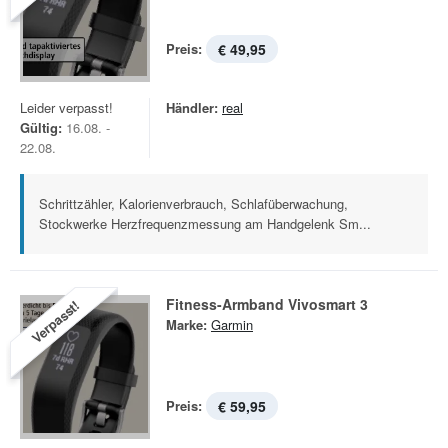
Preis:
€ 49,95
Leider verpasst!
Händler:
real
Gültig:
16.08. -
22.08.
Schrittzähler, Kalorienverbrauch, Schlafüberwachung,
Stockwerke Herzfrequenzmessung am Handgelenk Sm...
Fitness-Armband Vivosmart 3
Verpasst!
Marke:
Garmin
Preis:
€ 59,95