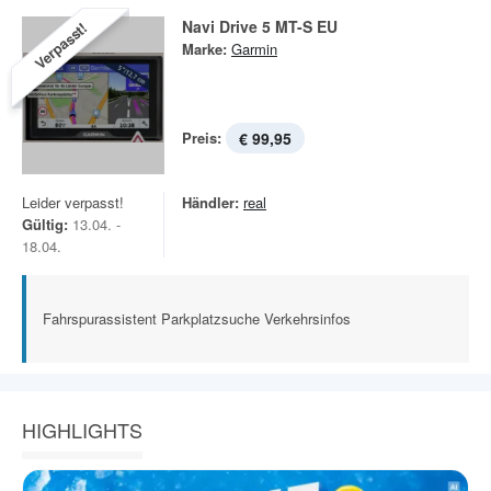
Navi Drive 5 MT-S EU
Verpasst!
Marke:
Garmin
Preis:
€ 99,95
Leider verpasst!
Händler:
real
Gültig:
13.04. -
18.04.
Fahrspurassistent Parkplatzsuche Verkehrsinfos
HIGHLIGHTS