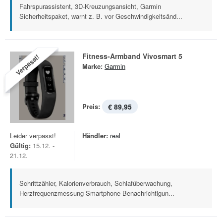
Fahrspurassistent, 3D-Kreuzungsansicht, Garmin
Sicherheitspaket, warnt z. B. vor Geschwindigkeitsänd...
Fitness-Armband Vivosmart 5
Verpasst!
Marke:
Garmin
Preis:
€ 89,95
Leider verpasst!
Händler:
real
Gültig:
15.12. -
21.12.
Schrittzähler, Kalorienverbrauch, Schlafüberwachung,
Herzfrequenzmessung Smartphone-Benachrichtigun...