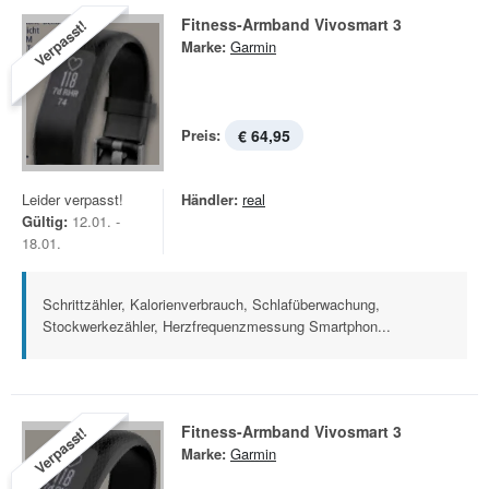
Fitness-Armband Vivosmart 3
Verpasst!
Marke:
Garmin
Preis:
€ 64,95
Leider verpasst!
Händler:
real
Gültig:
12.01. -
18.01.
Schrittzähler, Kalorienverbrauch, Schlafüberwachung,
Stockwerkezähler, Herzfrequenzmessung Smartphon...
Fitness-Armband Vivosmart 3
Verpasst!
Marke:
Garmin