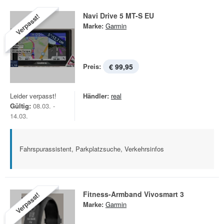
Navi Drive 5 MT-S EU
Verpasst!
Marke:
Garmin
Preis:
€ 99,95
Leider verpasst!
Händler:
real
Gültig:
08.03. -
14.03.
Fahrspurassistent, Parkplatzsuche, Verkehrsinfos
Fitness-Armband Vivosmart 3
Verpasst!
Marke:
Garmin