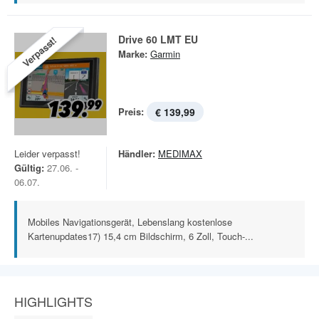
Drive 60 LMT EU
Verpasst!
Marke:
Garmin
Preis:
€ 139,99
Leider verpasst!
Händler:
MEDIMAX
Gültig:
27.06. -
06.07.
Mobiles Navigationsgerät, Lebenslang kostenlose
Kartenupdates17) 15,4 cm Bildschirm, 6 Zoll, Touch-...
HIGHLIGHTS