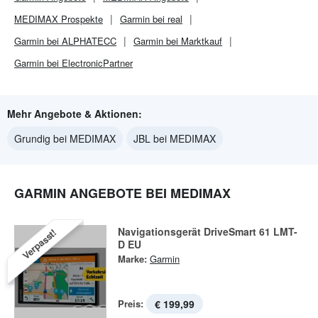
MEDIMAX
Prospekte
Garmin bei real
Garmin bei ALPHATECC
Garmin bei Marktkauf
Garmin bei ElectronicPartner
Mehr Angebote & Aktionen:
Grundig bei MEDIMAX
JBL bei MEDIMAX
GARMIN ANGEBOTE BEI MEDIMAX
Navigationsgerät DriveSmart 61 LMT-
Verpasst!
D EU
Marke:
Garmin
Preis:
€ 199,99