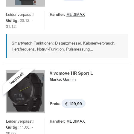
Leider verpasst!
Händler:
MEDIMAX
Gültig:
20.12. -
31.12.
Smartwatch Funktionen: Distanzmesser, Kalorienverbrauch,
Herzfrequenz, Notruf-Funktion, Pulsmessung...
Vivomove HR Sport L
Verpasst!
Marke:
Garmin
Preis:
€ 129,99
Leider verpasst!
Händler:
MEDIMAX
Gültig:
11.06. -
20.06.