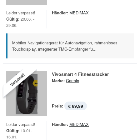
Leider verpasst!
Händler:
MEDIMAX
Gültig:
20.06. -
29.06.
Mobiles Navigationsgerät für Autonavigation, rahmenloses
Touchdisplay, integrierter TMC-Empfänger fü...
Vivosmart 4 Fitnesstracker
Verpasst!
Marke:
Garmin
Preis:
€ 69,99
Leider verpasst!
Händler:
MEDIMAX
Gültig:
10.01. -
16.01.