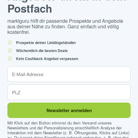
Postfach
marktguru hilft dir passende Prospekte und Angebote
aus deiner Nähe zu finden. Ganz einfach und völlig
kostenfrei.
Prospekte deiner Lieblingshändler
Wöchentlich die besten Deals
Kein Cashback Angebot verpassen
Newsletter anmelden
Mit Klick auf den Button stimmst du dem Versand unseres
Newsletters und der Personalisierung einschließlich Analyse der
Interaktion mit dem Newsletter (z. B. Öffnungsrate, Klicks auf Links)
zu. Du kannst deine Einwilligung jederzeit widerrufen, z. B. über den