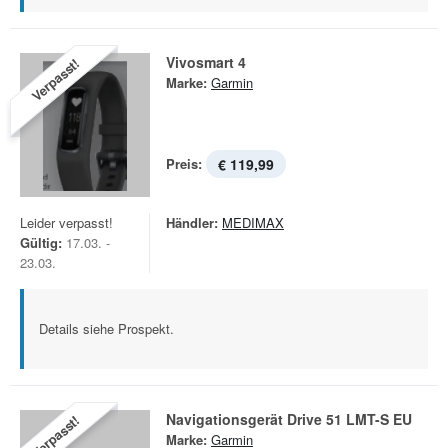
Vivosmart 4
Verpasst!
Marke:
Garmin
Preis:
€ 119,99
Leider verpasst!
Händler:
MEDIMAX
Gültig:
17.03. -
23.03.
Details siehe Prospekt.
Navigationsgerät Drive 51 LMT-S EU
Verpasst!
Marke:
Garmin