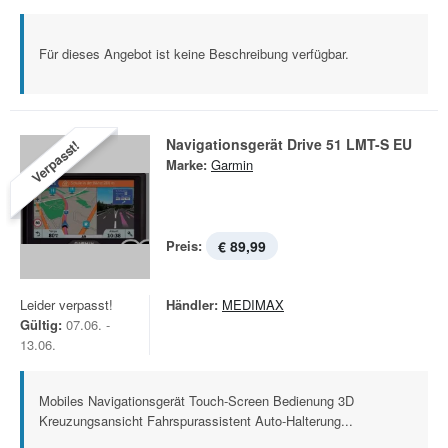
Für dieses Angebot ist keine Beschreibung verfügbar.
Navigationsgerät Drive 51 LMT-S EU
Verpasst!
Marke:
Garmin
Preis:
€ 89,99
Leider verpasst!
Händler:
MEDIMAX
Gültig:
07.06. -
13.06.
Mobiles Navigationsgerät Touch-Screen Bedienung 3D
Kreuzungsansicht Fahrspurassistent Auto-Halterung...