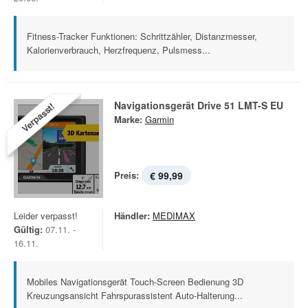
Fitness-Tracker Funktionen: Schrittzähler, Distanzmesser,
Kalorienverbrauch, Herzfrequenz, Pulsmess...
Navigationsgerät Drive 51 LMT-S EU
Verpasst!
Marke:
Garmin
Preis:
€ 99,99
Leider verpasst!
Händler:
MEDIMAX
Gültig:
07.11. -
16.11.
Mobiles Navigationsgerät Touch-Screen Bedienung 3D
Kreuzungsansicht Fahrspurassistent Auto-Halterung...