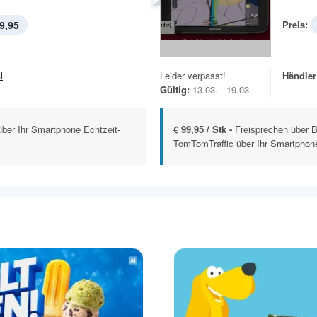
9,95
Preis:
l
Leider verpasst!
Händler
Gültig:
13.03. - 19.03.
ber Ihr Smartphone Echtzeit-
€ 99,95 / Stk -
Freisprechen über 
TomTomTraffic über Ihr Smartphone 