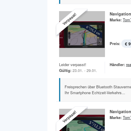
Navigation
Verpasst!
Marke:
Tom
Preis:
€ 9
Leider verpasst!
Händler:
rea
Gültig:
23.01. - 29.01.
Freisprechen über Bluetooth Stauverm
Ihr Smartphone Echtzeit-Verkehrs...
Navigation
Verpasst!
Marke:
Tom