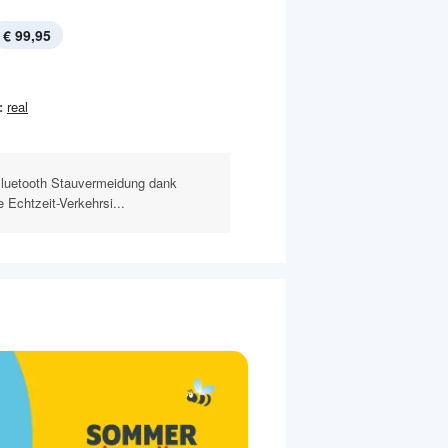
€ 99,95
:
real
Bluetooth Stauvermeidung dank
Echtzeit-Verkehrsi...