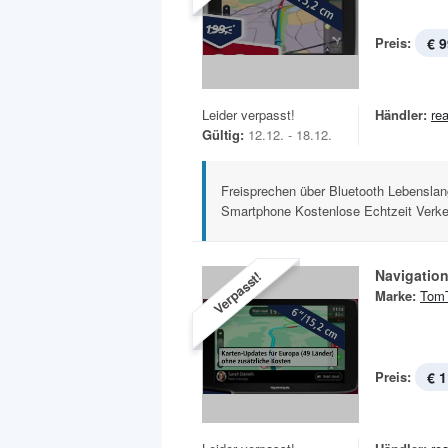
Preis:
€ 9
Leider verpasst!
Händler:
rea
Gültig:
12.12. - 18.12.
Freisprechen über Bluetooth Lebenslan
Smartphone Kostenlose Echtzeit Verke
Navigation
Verpasst!
Marke:
Tom
Preis:
€ 1