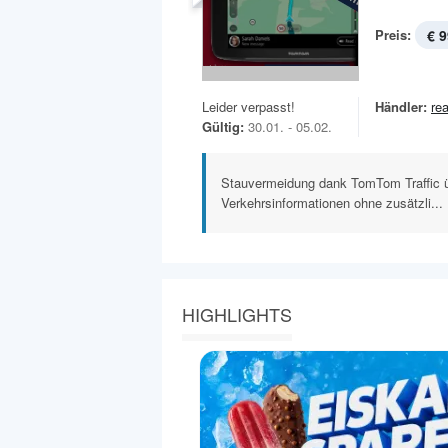
Preis:
€ 9
Leider verpasst!
Händler:
rea
Gültig:
30.01. - 05.02.
Stauvermeidung dank TomTom Traffic ü
Verkehrsinformationen ohne zusätzli...
HIGHLIGHTS