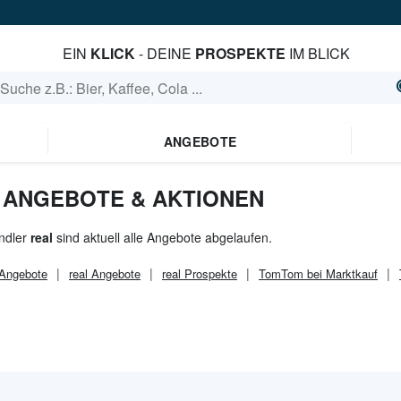
EIN
KLICK
- DEINE
PROSPEKTE
IM BLICK
ANGEBOTE
- ANGEBOTE & AKTIONEN
ndler
real
sind aktuell alle Angebote abgelaufen.
Angebote
real
Angebote
real
Prospekte
TomTom bei Marktkauf