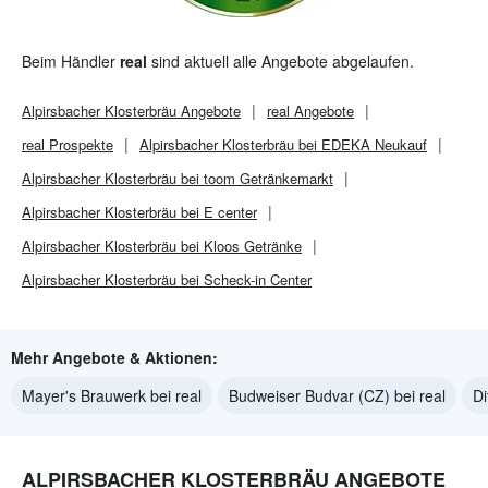
Beim Händler
real
sind aktuell alle Angebote abgelaufen.
Alpirsbacher Klosterbräu
Angebote
real
Angebote
real
Prospekte
Alpirsbacher Klosterbräu bei EDEKA Neukauf
Alpirsbacher Klosterbräu bei toom Getränkemarkt
Alpirsbacher Klosterbräu bei E center
Alpirsbacher Klosterbräu bei Kloos Getränke
Alpirsbacher Klosterbräu bei Scheck-in Center
Mehr Angebote & Aktionen:
Mayer's Brauwerk bei real
Budweiser Budvar (CZ) bei real
Di
ALPIRSBACHER KLOSTERBRÄU ANGEBOTE