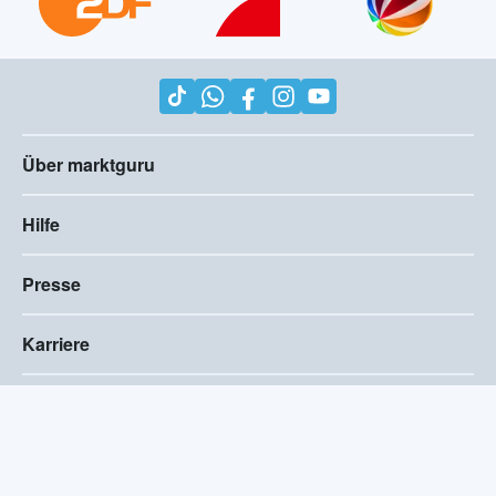
Über marktguru
Hilfe
Presse
Karriere
Impressum
AGB
Compliance
Barrierefreiheitserklärung
Datenschutz
Privatsphären-Einstellungen
2026
©
marktguru Deutschland GmbH