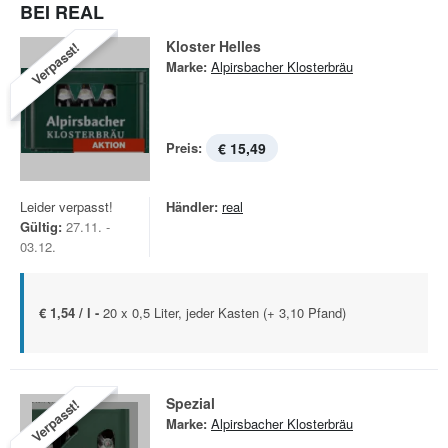
BEI REAL
Kloster Helles
Verpasst!
Marke:
Alpirsbacher Klosterbräu
Preis:
€ 15,49
Leider verpasst!
Händler:
real
Gültig:
27.11. -
03.12.
€ 1,54 / l -
20 x 0,5 Liter, jeder Kasten (+ 3,10 Pfand)
Spezial
Verpasst!
Marke:
Alpirsbacher Klosterbräu