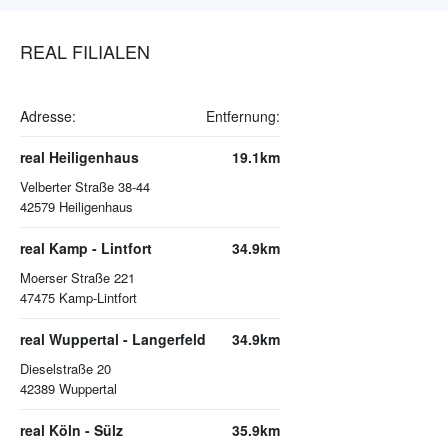
REAL FILIALEN
Adresse:
Entfernung:
real Heiligenhaus
19.1km
Velberter Straße 38-44
42579
Heiligenhaus
real Kamp - Lintfort
34.9km
Moerser Straße 221
47475
Kamp-Lintfort
real Wuppertal - Langerfeld
34.9km
Dieselstraße 20
42389
Wuppertal
real Köln - Sülz
35.9km