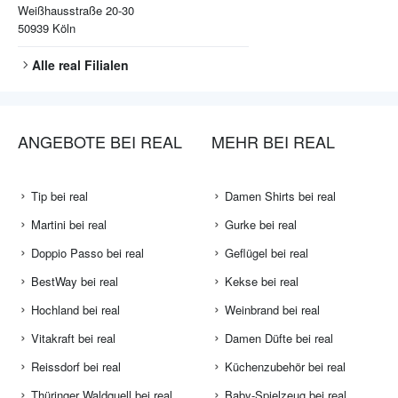
Weißhausstraße 20-30
50939
Köln
Alle
real
Filialen
ANGEBOTE BEI REAL
MEHR BEI REAL
Tip bei real
Damen Shirts bei real
Martini bei real
Gurke bei real
Doppio Passo bei real
Geflügel bei real
BestWay bei real
Kekse bei real
Hochland bei real
Weinbrand bei real
Vitakraft bei real
Damen Düfte bei real
Reissdorf bei real
Küchenzubehör bei real
Thüringer Waldquell bei real
Baby-Spielzeug bei real