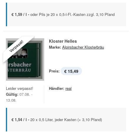
€ 1,59 / l -
oder Pils je 20 x 0,5-l-Fl.-Kasten zzgl. 3,10 Pfand
Kloster Helles
Verpasst!
Marke:
Alpirsbacher Klosterbräu
Preis:
€ 15,49
Leider verpasst!
Händler:
real
Gültig:
07.08. -
13.08.
€ 1,54 / l -
20 x 0,5 Liter, jeder Kasten (+ 3,10 Pfand)