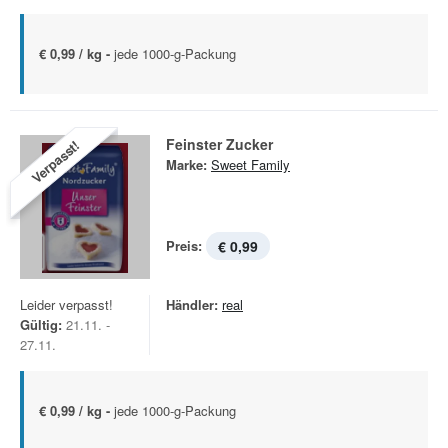
€ 0,99 / kg -
jede 1000-g-Packung
Feinster Zucker
Verpasst!
Marke:
Sweet Family
Preis:
€ 0,99
Leider verpasst!
Händler:
real
Gültig:
21.11. -
27.11.
€ 0,99 / kg -
jede 1000-g-Packung