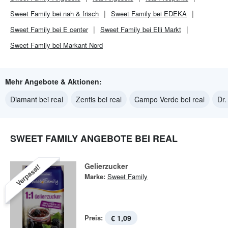
Sweet Family bei nah & frisch
Sweet Family bei EDEKA
Sweet Family bei E center
Sweet Family bei Elli Markt
Sweet Family bei Markant Nord
Mehr Angebote & Aktionen:
Diamant bei real
Zentis bei real
Campo Verde bei real
Dr.
SWEET FAMILY ANGEBOTE BEI REAL
Gelierzucker
Verpasst!
Marke:
Sweet Family
Preis:
€ 1,09