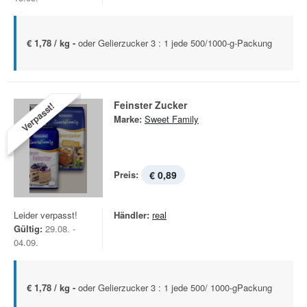
€ 1,78 / kg -
oder Gelierzucker 3 : 1 jede 500/1000-g-Packung
Feinster Zucker
Verpasst!
Marke:
Sweet Family
Preis:
€ 0,89
Leider verpasst!
Händler:
real
Gültig:
29.08. -
04.09.
€ 1,78 / kg -
oder Gelierzucker 3 : 1 jede 500/ 1000-gPackung