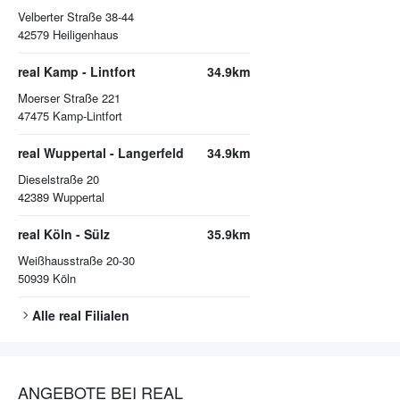
Velberter Straße 38-44
42579
Heiligenhaus
real Kamp - Lintfort
34.9km
Moerser Straße 221
47475
Kamp-Lintfort
real Wuppertal - Langerfeld
34.9km
Dieselstraße 20
42389
Wuppertal
real Köln - Sülz
35.9km
Weißhausstraße 20-30
50939
Köln
Alle
real
Filialen
ANGEBOTE BEI REAL