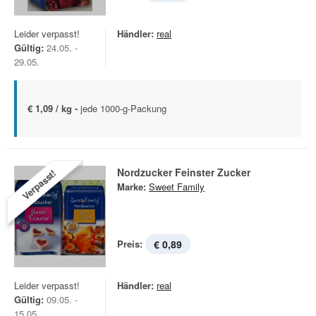
Leider verpasst!
Händler:
real
Gültig:
24.05. -
29.05.
€ 1,09 / kg -
jede 1000-g-Packung
Nordzucker Feinster Zucker
Verpasst!
Marke:
Sweet Family
Preis:
€ 0,89
Leider verpasst!
Händler:
real
Gültig:
09.05. -
15.05.