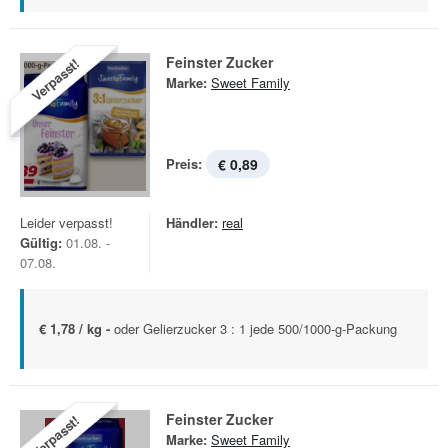
Feinster Zucker
Verpasst!
Marke:
Sweet Family
Preis:
€ 0,89
Leider verpasst!
Händler:
real
Gültig:
01.08. -
07.08.
€ 1,78 / kg -
oder Gelierzucker 3 : 1 jede 500/1000-g-Packung
Feinster Zucker
Verpasst!
Marke:
Sweet Family