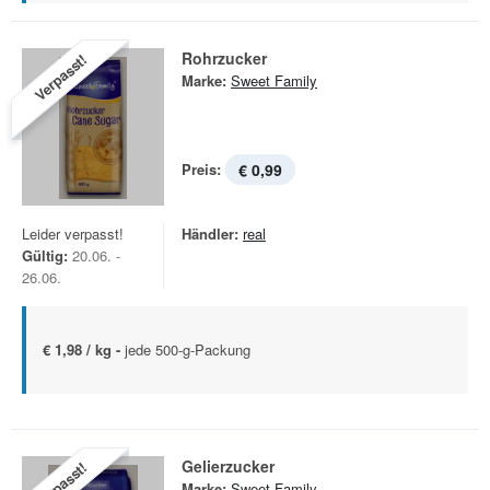
Rohrzucker
Verpasst!
Marke:
Sweet Family
Preis:
€ 0,99
Leider verpasst!
Händler:
real
Gültig:
20.06. -
26.06.
€ 1,98 / kg -
jede 500-g-Packung
Gelierzucker
Verpasst!
Marke:
Sweet Family