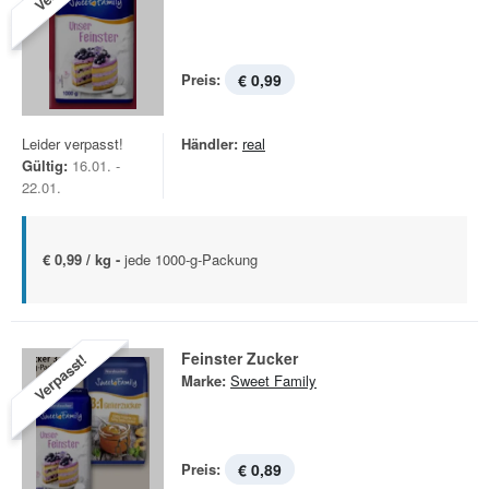
Preis:
€ 0,99
Leider verpasst!
Händler:
real
Gültig:
16.01. -
22.01.
€ 0,99 / kg -
jede 1000-g-Packung
Feinster Zucker
Verpasst!
Marke:
Sweet Family
Preis:
€ 0,89