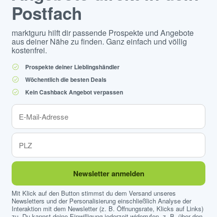
Postfach
marktguru hilft dir passende Prospekte und Angebote
aus deiner Nähe zu finden. Ganz einfach und völlig
kostenfrei.
Prospekte deiner Lieblingshändler
Wöchentlich die besten Deals
Kein Cashback Angebot verpassen
Newsletter anmelden
Mit Klick auf den Button stimmst du dem Versand unseres
Newsletters und der Personalisierung einschließlich Analyse der
Interaktion mit dem Newsletter (z. B. Öffnungsrate, Klicks auf Links)
zu. Du kannst deine Einwilligung jederzeit widerrufen, z. B. über den