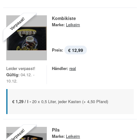
Kombikiste
Verpasst!
Marke:
Leikeim
Preis:
€ 12,99
Leider verpasst!
Händler:
real
Gültig:
04.12. -
10.12.
€ 1,29 / l -
20 x 0,5 Liter, jeder Kasten (+ 4,50 Pfand)
Pils
Verpasst!
Marke:
Leikeim