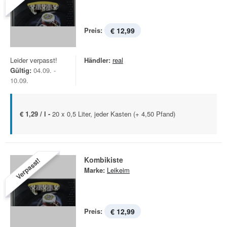
Preis:
€ 12,99
Leider verpasst!
Händler:
real
Gültig:
04.09. -
10.09.
€ 1,29 / l -
20 x 0,5 Liter, jeder Kasten (+ 4,50 Pfand)
Kombikiste
Verpasst!
Marke:
Leikeim
Preis:
€ 12,99