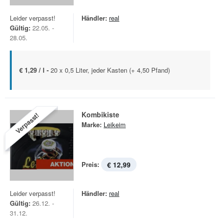
Leider verpasst!
Händler:
real
Gültig:
22.05. -
28.05.
€ 1,29 / l -
20 x 0,5 Liter, jeder Kasten (+ 4,50 Pfand)
Kombikiste
Verpasst!
Marke:
Leikeim
Preis:
€ 12,99
Leider verpasst!
Händler:
real
Gültig:
26.12. -
31.12.