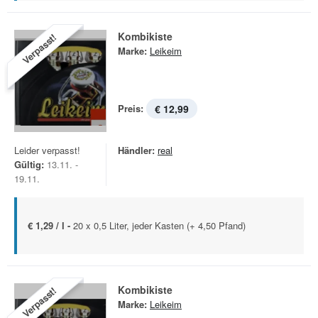
Kombikiste
Verpasst!
Marke:
Leikeim
Preis:
€ 12,99
Leider verpasst!
Händler:
real
Gültig:
13.11. -
19.11.
€ 1,29 / l -
20 x 0,5 Liter, jeder Kasten (+ 4,50 Pfand)
Kombikiste
Verpasst!
Marke:
Leikeim