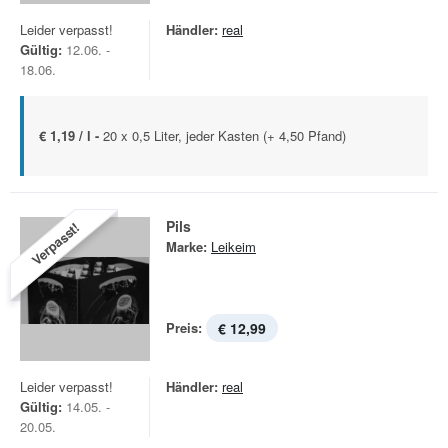
Leider verpasst!
Händler:
real
Gültig:
12.06. -
18.06.
€ 1,19 / l -
20 x 0,5 Liter, jeder Kasten (+ 4,50 Pfand)
Pils
Verpasst!
Marke:
Leikeim
Preis:
€ 12,99
Leider verpasst!
Händler:
real
Gültig:
14.05. -
20.05.