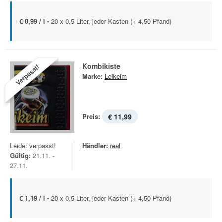
€ 0,99 / l -
20 x 0,5 Liter, jeder Kasten (+ 4,50 Pfand)
Kombikiste
Verpasst!
Marke:
Leikeim
Preis:
€ 11,99
Leider verpasst!
Händler:
real
Gültig:
21.11. -
27.11.
€ 1,19 / l -
20 x 0,5 Liter, jeder Kasten (+ 4,50 Pfand)