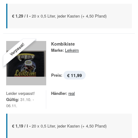
€ 1,29 / l -
20 x 0,5 Liter, jeder Kasten (+ 4,50 Pfand)
Kombikiste
Verpasst!
Marke:
Leikeim
Preis:
€ 11,99
Leider verpasst!
Händler:
real
Gültig:
31.10. -
06.11.
€ 1,19 / l -
20 x 0,5 Liter, jeder Kasten (+ 4,50 Pfand)