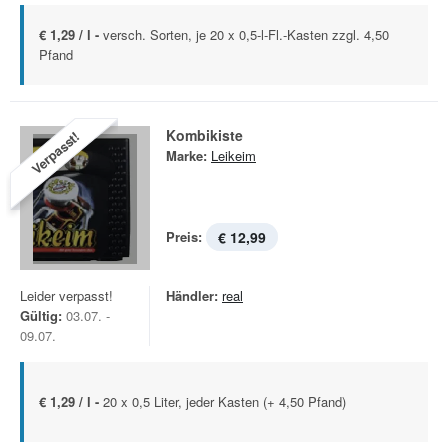
€ 1,29 / l -
versch. Sorten, je 20 x 0,5-l-Fl.-Kasten zzgl. 4,50
Pfand
Kombikiste
Verpasst!
Marke:
Leikeim
Preis:
€ 12,99
Leider verpasst!
Händler:
real
Gültig:
03.07. -
09.07.
€ 1,29 / l -
20 x 0,5 Liter, jeder Kasten (+ 4,50 Pfand)