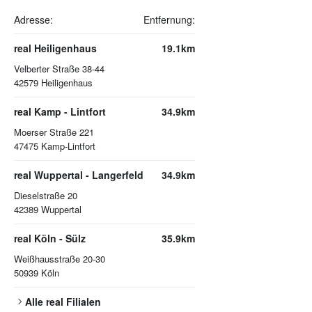
Adresse:
Entfernung:
real Heiligenhaus
19.1km
Velberter Straße 38-44
42579
Heiligenhaus
real Kamp - Lintfort
34.9km
Moerser Straße 221
47475
Kamp-Lintfort
real Wuppertal - Langerfeld
34.9km
Dieselstraße 20
42389
Wuppertal
real Köln - Sülz
35.9km
Weißhausstraße 20-30
50939
Köln
Alle
real
Filialen