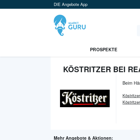
DIE Angebote App
PROSPEKTE
KÖSTRITZER BEI RE
Beim Hä
Köstritzer
Köstritze
Mehr Angebote & Aktionen: