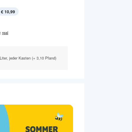
€ 10,99
:
real
 Liter, jeder Kasten (+ 3,10 Pfand)