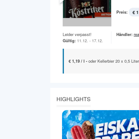
Preis:
€ 1
Leider verpasst!
Händler:
rea
Gültig:
11.12. - 17.12.
€ 1,19 / l -
oder Kellerbier 20 x 0,5 Lite
HIGHLIGHTS