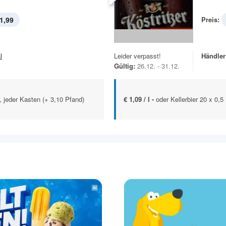
1,99
Preis:
l
Leider verpasst!
Händler
Gültig:
26.12. - 31.12.
r, jeder Kasten (+ 3,10 Pfand)
€ 1,09 / l -
oder Kellerbier 20 x 0,5