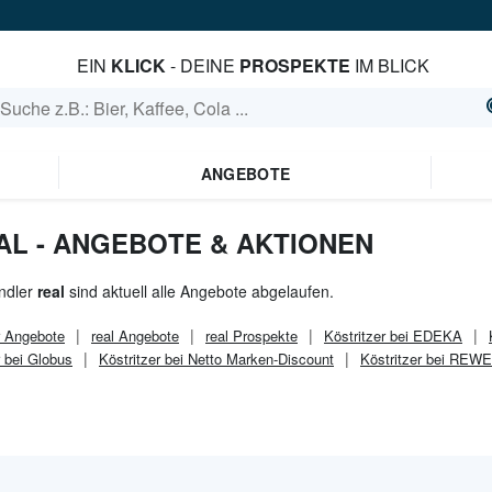
EIN
KLICK
- DEINE
PROSPEKTE
IM BLICK
ANGEBOTE
AL - ANGEBOTE & AKTIONEN
ndler
real
sind aktuell alle Angebote abgelaufen.
Angebote
real
Angebote
real
Prospekte
Köstritzer bei EDEKA
r bei Globus
Köstritzer bei Netto Marken-Discount
Köstritzer bei REWE