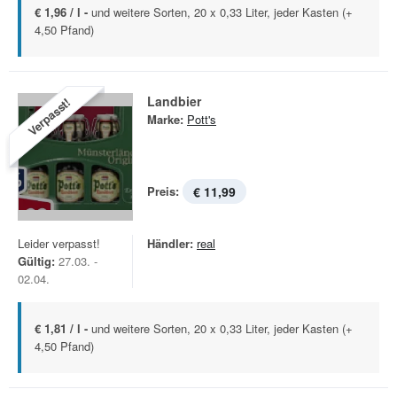
€ 1,96 / l -
und weitere Sorten, 20 x 0,33 Liter, jeder Kasten (+
4,50 Pfand)
Landbier
Verpasst!
Marke:
Pott's
Preis:
€ 11,99
Leider verpasst!
Händler:
real
Gültig:
27.03. -
02.04.
€ 1,81 / l -
und weitere Sorten, 20 x 0,33 Liter, jeder Kasten (+
4,50 Pfand)