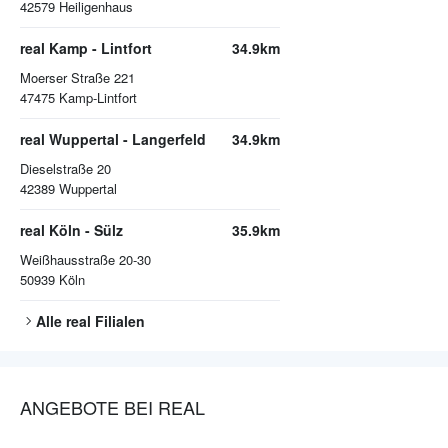
42579
Heiligenhaus
real Kamp - Lintfort
34.9km
Moerser Straße 221
47475
Kamp-Lintfort
real Wuppertal - Langerfeld
34.9km
Dieselstraße 20
42389
Wuppertal
real Köln - Sülz
35.9km
Weißhausstraße 20-30
50939
Köln
Alle
real
Filialen
ANGEBOTE BEI REAL