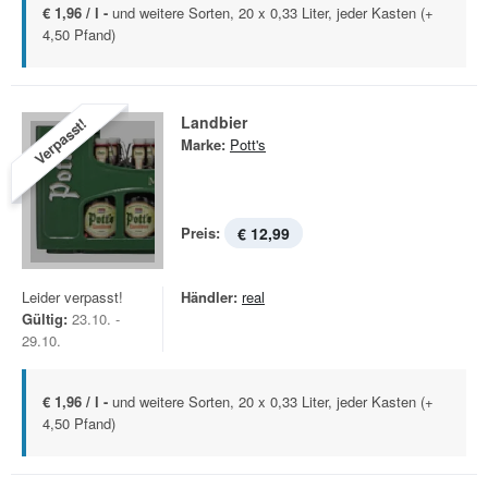
€ 1,96 / l -
und weitere Sorten, 20 x 0,33 Liter, jeder Kasten (+
4,50 Pfand)
Landbier
Verpasst!
Marke:
Pott's
Preis:
€ 12,99
Leider verpasst!
Händler:
real
Gültig:
23.10. -
29.10.
€ 1,96 / l -
und weitere Sorten, 20 x 0,33 Liter, jeder Kasten (+
4,50 Pfand)