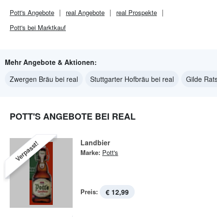
Pott's
Angebote
real
Angebote
real
Prospekte
Pott's bei Marktkauf
Mehr Angebote & Aktionen:
Zwergen Bräu bei real
Stuttgarter Hofbräu bei real
Gilde Rats
POTT'S ANGEBOTE BEI REAL
Landbier
Verpasst!
Marke:
Pott's
Preis:
€ 12,99