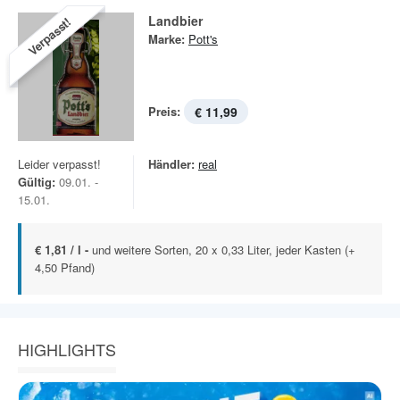
Landbier
Verpasst!
Marke:
Pott's
Preis:
€ 11,99
Leider verpasst!
Händler:
real
Gültig:
09.01. -
15.01.
€ 1,81 / l -
und weitere Sorten, 20 x 0,33 Liter, jeder Kasten (+
4,50 Pfand)
HIGHLIGHTS