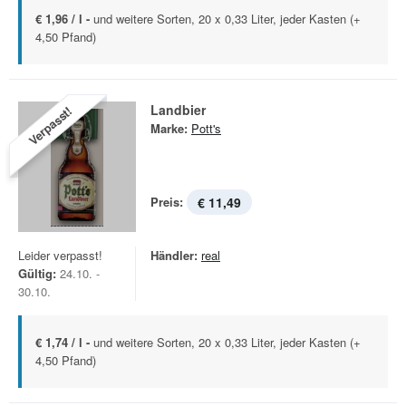
€ 1,96 / l -
und weitere Sorten, 20 x 0,33 Liter, jeder Kasten (+
4,50 Pfand)
Landbier
Verpasst!
Marke:
Pott's
Preis:
€ 11,49
Leider verpasst!
Händler:
real
Gültig:
24.10. -
30.10.
€ 1,74 / l -
und weitere Sorten, 20 x 0,33 Liter, jeder Kasten (+
4,50 Pfand)