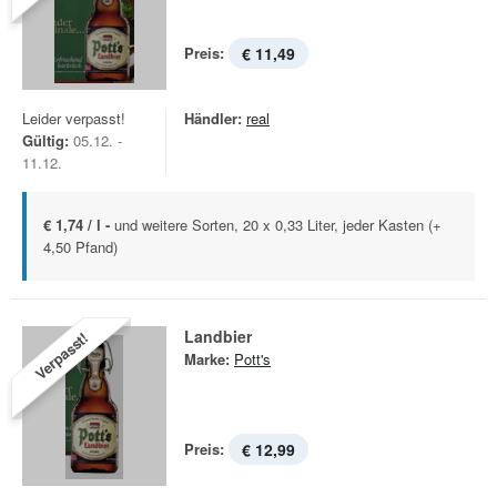
Preis:
€ 11,49
Leider verpasst!
Händler:
real
Gültig:
05.12. -
11.12.
€ 1,74 / l -
und weitere Sorten, 20 x 0,33 Liter, jeder Kasten (+
4,50 Pfand)
Landbier
Verpasst!
Marke:
Pott's
Preis:
€ 12,99