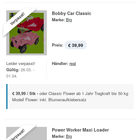
Bobby Car Classic
Verpasst!
Marke:
Big
Preis:
€ 39,99
Leider verpasst!
Händler:
real
Gültig:
26.03. -
01.04.
€ 39,99 / Stk -
oder Classic Flower ab 1 Jahr Tragkraft bis 50 kg
Modell Flower: inkl. Blumenaufklebersatz
Power Worker Maxi Loader
Verpasst!
Marke:
Big