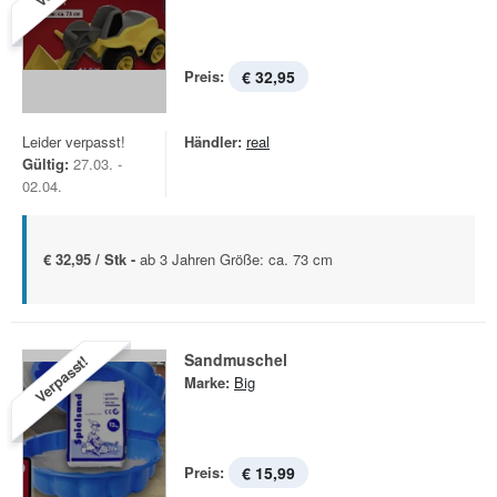
Preis:
€ 32,95
Leider verpasst!
Händler:
real
Gültig:
27.03. -
02.04.
€ 32,95 / Stk -
ab 3 Jahren Größe: ca. 73 cm
Sandmuschel
Verpasst!
Marke:
Big
Preis:
€ 15,99