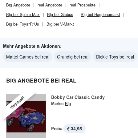
Big
Angebote
real
Angebote
real
Prospekte
Big bei Spiele Max
Big bei Globus
Big bei Hagebaumarkt
Big bei Toys"R"Us
Big bei V-Markt
Mehr Angebote & Aktionen:
Mattel Games bei real
Grundig bei real
Dickie Toys bei real
BIG ANGEBOTE BEI REAL
Bobby Car Classic Candy
Verpasst!
Marke:
Big
Preis:
€ 34,95