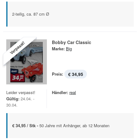
2-teilig, ca. 87 cm Ø
Bobby Car Classic
Verpasst!
Marke:
Big
Preis:
€ 34,95
Leider verpasst!
Händler:
real
Gültig:
24.04. -
30.04.
€ 34,95 / Stk -
50 Jahre mit Anhänger, ab 12 Monaten