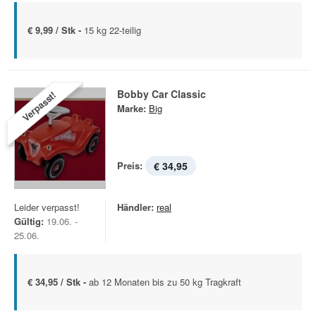
€ 9,99 / Stk -
15 kg 22-teilig
Bobby Car Classic
Verpasst!
Marke:
Big
Preis:
€ 34,95
Leider verpasst!
Händler:
real
Gültig:
19.06. -
25.06.
€ 34,95 / Stk -
ab 12 Monaten bis zu 50 kg Tragkraft