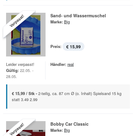
Sand- und Wassermuschel
Verpasst!
Marke:
Big
Preis:
€ 15,99
Leider verpasst!
Händler:
real
Gültig:
22.05. -
28.05.
€ 15,99 / Stk -
2-teilig, ca. 87 cm Ø (o. Inhalt) Spielsand 15 kg
statt 3.49 2.99
Bobby Car Classic
Verpasst!
Marke:
Big