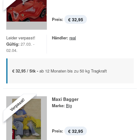
Preis:
€ 32,95
Leider verpasst!
Händler:
real
Gültig:
27.03. -
02.04.
€ 32,95 / Stk -
ab 12 Monaten bis zu 50 kg Tragkraft
Maxi Bagger
Verpasst!
Marke:
Big
Preis:
€ 32,95