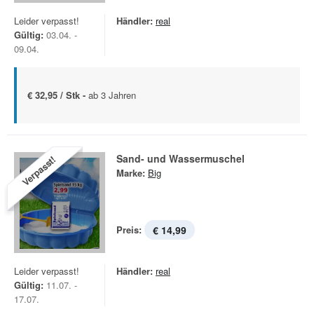
Leider verpasst!
Händler:
real
Gültig:
03.04. -
09.04.
€ 32,95 / Stk -
ab 3 Jahren
Sand- und Wassermuschel
Verpasst!
Marke:
Big
Preis:
€ 14,99
Leider verpasst!
Händler:
real
Gültig:
11.07. -
17.07.