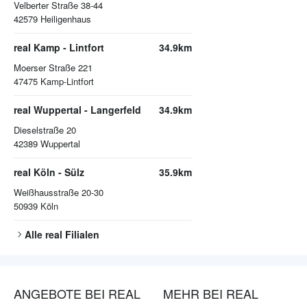
Velberter Straße 38-44
42579
Heiligenhaus
real Kamp - Lintfort
34.9km
Moerser Straße 221
47475
Kamp-Lintfort
real Wuppertal - Langerfeld
34.9km
Dieselstraße 20
42389
Wuppertal
real Köln - Sülz
35.9km
Weißhausstraße 20-30
50939
Köln
Alle
real
Filialen
ANGEBOTE BEI REAL
MEHR BEI REAL