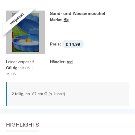
Sand- und Wassermuschel
Verpasst!
Marke:
Big
Preis:
€ 14,99
Leider verpasst!
Händler:
real
Gültig:
13.06. -
19.06.
2-teilig, ca. 87 cm Ø (o. Inhalt)
HIGHLIGHTS