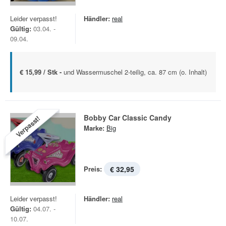
Leider verpasst!
Händler:
real
Gültig:
03.04. -
09.04.
€ 15,99 / Stk -
und Wassermuschel 2-teilig, ca. 87 cm (o. Inhalt)
Bobby Car Classic Candy
Verpasst!
Marke:
Big
Preis:
€ 32,95
Leider verpasst!
Händler:
real
Gültig:
04.07. -
10.07.