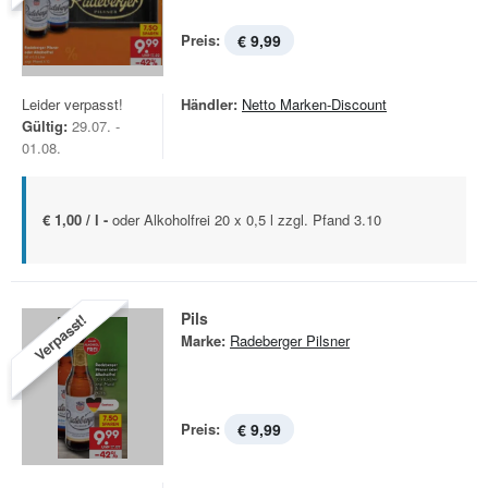
Preis:
€ 9,99
Leider verpasst!
Händler:
Netto Marken-Discount
Gültig:
29.07. -
01.08.
€ 1,00 / l -
oder Alkoholfrei 20 x 0,5 l zzgl. Pfand 3.10
Pils
Verpasst!
Marke:
Radeberger Pilsner
Preis:
€ 9,99