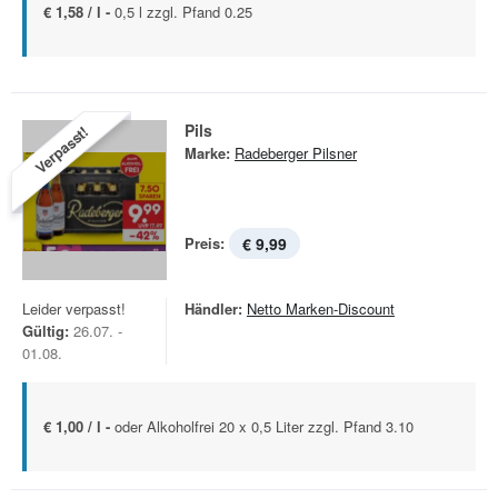
€ 1,58 / l -
0,5 l zzgl. Pfand 0.25
Pils
Verpasst!
Marke:
Radeberger Pilsner
Preis:
€ 9,99
Leider verpasst!
Händler:
Netto Marken-Discount
Gültig:
26.07. -
01.08.
€ 1,00 / l -
oder Alkoholfrei 20 x 0,5 Liter zzgl. Pfand 3.10