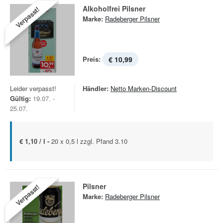
Alkoholfrei Pilsner
Verpasst!
Marke:
Radeberger Pilsner
Preis:
€ 10,99
Leider verpasst!
Händler:
Netto Marken-Discount
Gültig:
19.07. -
25.07.
€ 1,10 / l -
20 x 0,5 l zzgl. Pfand 3.10
Pilsner
Verpasst!
Marke:
Radeberger Pilsner