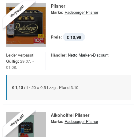
Pilsner
Verpasst!
Marke:
Radeberger Pilsner
Preis:
€ 10,99
Leider verpasst!
Händler:
Netto Marken-Discount
Gültig:
29.07. -
01.08.
€ 1,10 / l -
20 x 0,5 l zzgl. Pfand 3.10
Alkoholfrei Pilsner
Verpasst!
Marke:
Radeberger Pilsner