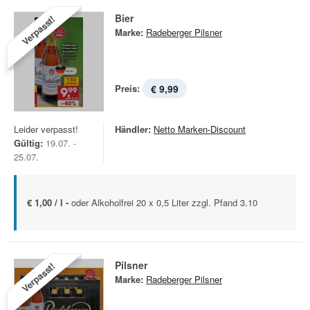
Bier
Verpasst!
Marke:
Radeberger Pilsner
Preis:
€ 9,99
Leider verpasst!
Händler:
Netto Marken-Discount
Gültig:
19.07. -
25.07.
€ 1,00 / l -
oder Alkoholfrei 20 x 0,5 Liter zzgl. Pfand 3.10
Pilsner
Verpasst!
Marke:
Radeberger Pilsner