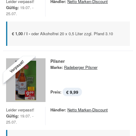
Leider verpasst!
Händler:
Netto Marken-Discount
Gültig:
19.07. -
25.07.
€ 1,00 / l -
oder Alkoholfrei 20 x 0,5 Liter zzgl. Pfand 3.10
Pilsner
Verpasst!
Marke:
Radeberger Pilsner
Preis:
€ 9,99
Leider verpasst!
Händler:
Netto Marken-Discount
Gültig:
19.07. -
25.07.