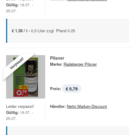
Gültig:
19.07. -
25.07.
€ 1,58 / l -
0,5 Liter zzgl. Pfand 0.25
Pilsner
Verpasst!
Marke:
Radeberger Pilsner
Preis:
€ 0,79
Leider verpasst!
Händler:
Netto Marken-Discount
Gültig:
19.07. -
25.07.