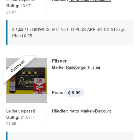
Gültig:
19.07. -
25.07.
€ 1,58 / l -
HINWEIS: MIT NETTO PLUS APP .69 € 0,5 l zzgl.
Pfand 0.25
Pilsner
Verpasst!
Marke:
Radeberger Pilsner
Preis:
€ 9,99
Leider verpasst!
Händler:
Netto Marken-Discount
Gültig:
31.07. -
01.08.