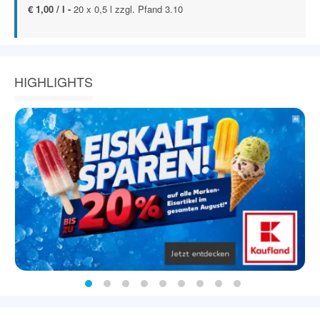
€ 1,00 / l -
20 x 0,5 l zzgl. Pfand 3.10
HIGHLIGHTS