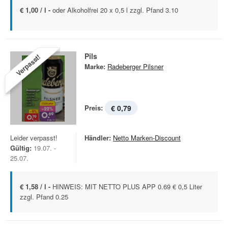
€ 1,00 / l -
oder Alkoholfrei 20 x 0,5 l zzgl. Pfand 3.10
Pils
Verpasst!
Marke:
Radeberger Pilsner
Preis:
€ 0,79
Leider verpasst!
Händler:
Netto Marken-Discount
Gültig:
19.07. -
25.07.
€ 1,58 / l -
HINWEIS: MIT NETTO PLUS APP 0.69 € 0,5 Liter
zzgl. Pfand 0.25