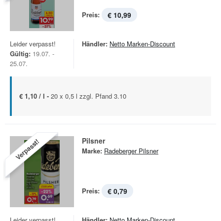
Preis:
€ 10,99
Leider verpasst!
Händler:
Netto Marken-Discount
Gültig:
19.07. -
25.07.
€ 1,10 / l -
20 x 0,5 l zzgl. Pfand 3.10
Pilsner
Verpasst!
Marke:
Radeberger Pilsner
Preis:
€ 0,79
Leider verpasst!
Händler:
Netto Marken-Discount