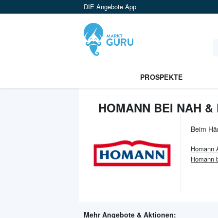
DIE Angebote App
PROSPEKTE
HOMANN BEI NAH & 
Beim Hä
Homann
A
Homann b
Mehr Angebote & Aktionen: