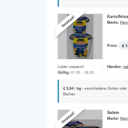
Kartoffelsa
Verpasst!
Marke:
Hom
Preis:
€ 1
Leider verpasst!
Händler:
na
Gültig:
01.05. - 06.05.
€ 3,84 / kg -
verschiedene Sorten oder 
Becher
Salate
Verpasst!
Marke:
Hom