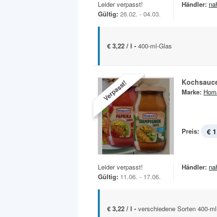
Leider verpasst!
Händler:
na
Gültig:
26.02. - 04.03.
€ 3,22 / l -
400-ml-Glas
Kochsauc
Verpasst!
Marke:
Hom
Preis:
€ 1
Leider verpasst!
Händler:
na
Gültig:
11.06. - 17.06.
€ 3,22 / l -
verschiedene Sorten 400-ml