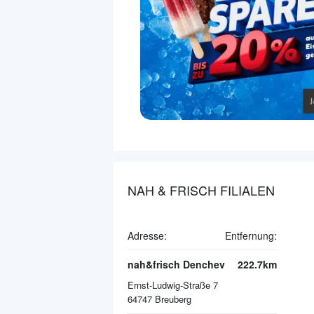
NAH & FRISCH FILIALEN
Adresse:
Entfernung:
nah&frisch Denchev
222.7km
Ernst-Ludwig-Straße 7
64747
Breuberg