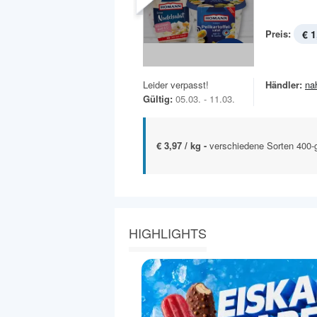
Preis:
€ 1
Leider verpasst!
Händler:
na
Gültig:
05.03. - 11.03.
€ 3,97 / kg -
verschiedene Sorten 400-
HIGHLIGHTS