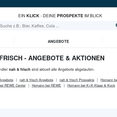
EIN
KLICK
- DEINE
PROSPEKTE
IM BLICK
ANGEBOTE
FRISCH - ANGEBOTE & AKTIONEN
ndler
nah & frisch
sind aktuell alle Angebote abgelaufen.
ngebote
nah & frisch
Angebote
nah & frisch
Prospekte
Homann be
ei REWE Center
Homann bei REWE
Homann bei K+K Klaas & Kock