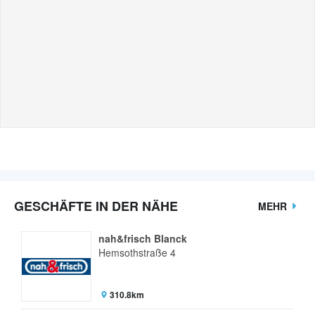
GESCHÄFTE IN DER NÄHE
MEHR
nah&frisch Blanck
Hemsothstraße 4
310.8km