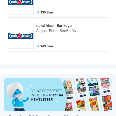
335.3km
nah&frisch Sarikaya
August-Bebel-Straße 96
343.6km