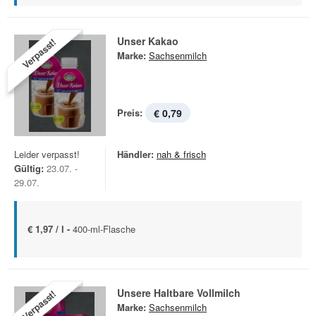
Unser Kakao
Verpasst!
Marke:
Sachsenmilch
Preis:
€ 0,79
Leider verpasst!
Händler:
nah & frisch
Gültig:
23.07. -
29.07.
€ 1,97 / l -
400-ml-Flasche
Unsere Haltbare Vollmilch
Verpasst!
Marke:
Sachsenmilch