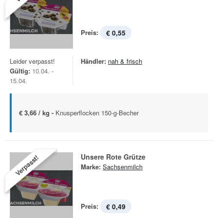
Preis:
€ 0,55
Leider verpasst!
Händler:
nah & frisch
Gültig:
10.04. -
15.04.
€ 3,66 / kg -
Knusperflocken 150-g-Becher
Unsere Rote Grütze
Verpasst!
Marke:
Sachsenmilch
Preis:
€ 0,49