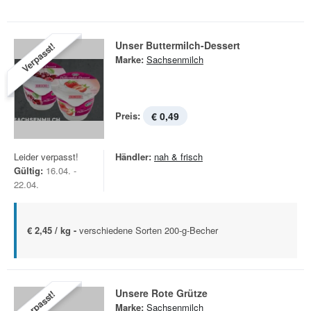
Unser Buttermilch-Dessert
Verpasst!
Marke:
Sachsenmilch
Preis:
€ 0,49
Leider verpasst!
Händler:
nah & frisch
Gültig:
16.04. -
22.04.
€ 2,45 / kg -
verschiedene Sorten 200-g-Becher
Unsere Rote Grütze
Verpasst!
Marke:
Sachsenmilch