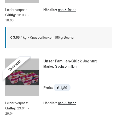
Leider verpasst!
Händler:
nah & frisch
Gültig:
12.03. -
18.03.
€ 3,66 / kg -
Knusperflocken 150-g-Becher
Unser Familien-Glück Joghurt
Verpasst!
Marke:
Sachsenmilch
Preis:
€ 1,29
Leider verpasst!
Händler:
nah & frisch
Gültig:
23.04. -
29.04.