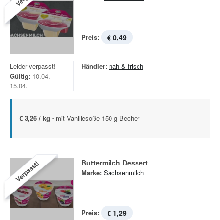
Preis:
€ 0,49
Leider verpasst!
Händler:
nah & frisch
Gültig:
10.04. -
15.04.
€ 3,26 / kg -
mit Vanillesoße 150-g-Becher
Buttermilch Dessert
Verpasst!
Marke:
Sachsenmilch
Preis:
€ 1,29