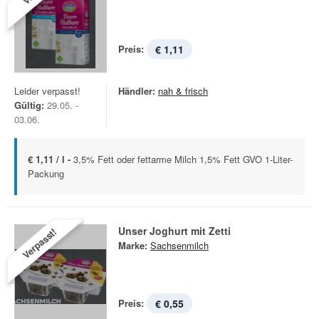
Preis:
€ 1,11
Leider verpasst!
Händler:
nah & frisch
Gültig:
29.05. -
03.06.
€ 1,11 / l -
3,5% Fett oder fettarme Milch 1,5% Fett GVO 1-Liter-
Packung
Unser Joghurt mit Zetti
Verpasst!
Marke:
Sachsenmilch
Preis:
€ 0,55