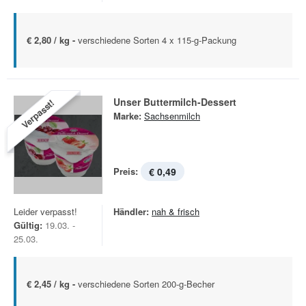
€ 2,80 / kg -
verschiedene Sorten 4 x 115-g-Packung
Unser Buttermilch-Dessert
Verpasst!
Marke:
Sachsenmilch
Preis:
€ 0,49
Leider verpasst!
Händler:
nah & frisch
Gültig:
19.03. -
25.03.
€ 2,45 / kg -
verschiedene Sorten 200-g-Becher