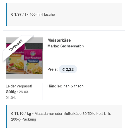
€ 1,97 / l -
400-ml-Flasche
Meisterkäse
Verpasst!
Marke:
Sachsenmilch
Preis:
€ 2,22
Leider verpasst!
Händler:
nah & frisch
Gültig:
26.03. -
01.04.
€ 11,10 / kg -
Maasdamer oder Butterkäse 30/50% Fett i. Tr.
200-g-Packung