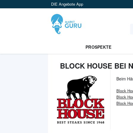
DIE Angebote App
PROSPEKTE
BLOCK HOUSE BEI N
Beim Hä
Block Ho
Block Ho
Block Hou