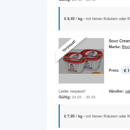
€ 8,45 / kg -
mit feinen Kräutern oder 
Sour Crea
Verpasst!
Marke:
Bloc
Preis:
€ 1
Leider verpasst!
Händler:
na
Gültig:
24.03. - 30.03.
€ 7,95 / kg -
mit feinen Kräutern oder 