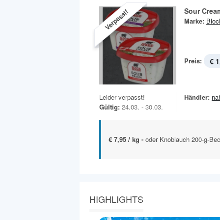
Sour Crea
Verpasst!
Marke:
Bloc
Preis:
€ 1
Leider verpasst!
Händler:
na
Gültig:
24.03. - 30.03.
€ 7,95 / kg -
oder Knoblauch 200-g-Bec
HIGHLIGHTS