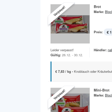
Brot
Verpasst!
Marke:
Bloc
Preis:
€ 1
Leider verpasst!
Händler:
na
Gültig:
26.12. - 30.12.
€ 7,83 / kg -
Knoblauch oder Kräuterbu
Mini-Brot
Verpasst!
Marke:
Bloc