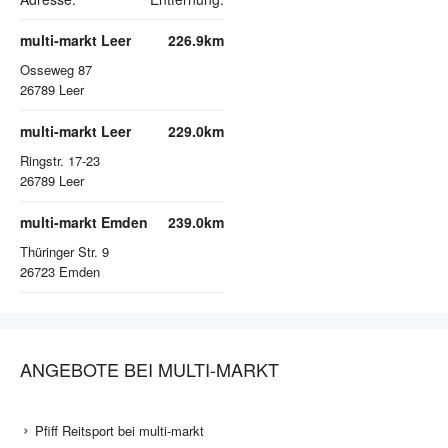
multi-markt Leer
226.9km
Osseweg 87
26789
Leer
multi-markt Leer
229.0km
Ringstr. 17-23
26789
Leer
multi-markt Emden
239.0km
Thüringer Str. 9
26723
Emden
ANGEBOTE BEI MULTI-MARKT
Pfiff Reitsport bei multi-markt