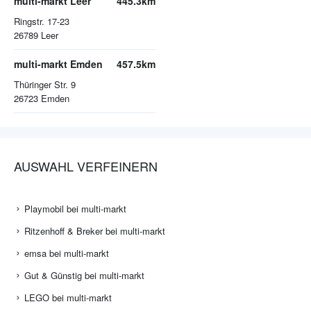
multi-markt Leer
445.3km
Ringstr. 17-23
26789
Leer
multi-markt Emden
457.5km
Thüringer Str. 9
26723
Emden
AUSWAHL VERFEINERN
Playmobil bei multi-markt
Ritzenhoff & Breker bei multi-markt
emsa bei multi-markt
Gut & Günstig bei multi-markt
LEGO bei multi-markt