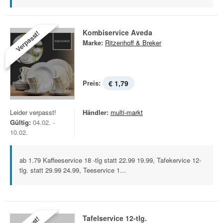
Kombiservice Aveda
Verpasst!
Marke:
Ritzenhoff & Breker
Preis:
€ 1,79
Leider verpasst!
Händler:
multi-markt
Gültig:
04.02. -
10.02.
ab 1.79 Kaffeeservice 18 -tlg statt 22.99 19.99, Tafekervice 12-
tlg. statt 29.99 24.99, Teeservice 1...
Tafelservice 12-tlg.