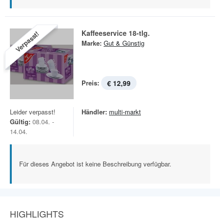
Kaffeeservice 18-tlg.
Verpasst!
Marke:
Gut & Günstig
Preis:
€ 12,99
Leider verpasst!
Händler:
multi-markt
Gültig:
08.04. -
14.04.
Für dieses Angebot ist keine Beschreibung verfügbar.
HIGHLIGHTS