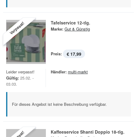
Tafelservice 12-tlg.
Verpasst!
Marke:
Gut & Günstig
Preis:
€ 17,99
Leider verpasst!
Händler:
multi-markt
Gültig:
25.02. -
03.03.
Für dieses Angebot ist keine Beschreibung verfügbar.
Kaffeeservice Shanti Doppio 18-tlg.