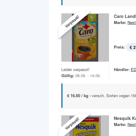
Caro Land
Verpasst!
Marke:
Nest
Preis:
€ 2
Leider verpasst!
Händler:
ED
Gültig:
08.09. - 14.09.
€ 16,60 / kg -
versch. Sorten vegan 15
Nesquik K
Verpasst!
Marke:
Nest