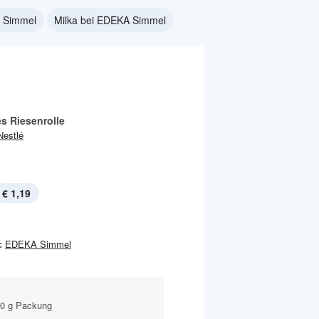
 Simmel
Milka bei EDEKA Simmel
s Riesenrolle
Nestlé
€ 1,19
:
EDEKA Simmel
30 g Packung