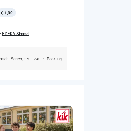
€ 1,99
:
EDEKA Simmel
versch. Sorten, 270 – 840 ml Packung