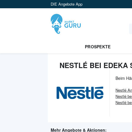
DIE Angebote App
PROSPEKTE
NESTLÉ BEI EDEKA 
Beim Hä
Nestlé
An
Nestlé b
Nestlé be
Mehr Angebote & Aktionen: