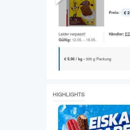
Preis:
€ 2
Leider verpasst!
Händler:
ED
Gültig:
12.05. - 18.05.
€ 9,96 / kg -
300 g Packung
HIGHLIGHTS