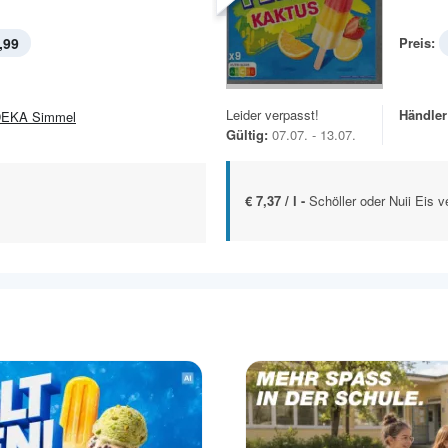
,99
Preis:
Leider verpasst!
Händler
EKA Simmel
Gültig:
07.07. - 13.07.
€ 7,37 / l -
Schöller oder Nuii Eis 