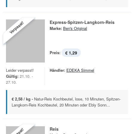
Express-Spitzen-Langkorn-Reis
Verpasst!
Marke:
Ben's Original
Preis:
€ 1,29
Leider verpasst!
Händler:
EDEKA Simmel
Gültig:
21.10. -
27.10.
€ 2,58 / kg -
Natur-Reis Kochbeutel, lose, 10 Minuten, Spitzen-
Langkorn-Reis Kochbeutel, 20 Minuten oder Ebly Sonn...
Reis