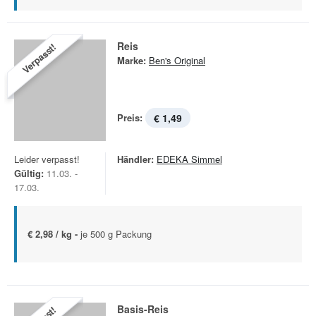
Reis
Verpasst!
Marke:
Ben's Original
Preis:
€ 1,49
Leider verpasst!
Händler:
EDEKA Simmel
Gültig:
11.03. -
17.03.
€ 2,98 / kg -
je 500 g Packung
Basis-Reis