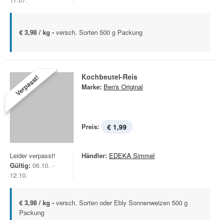
€ 3,98 / kg -
versch. Sorten 500 g Packung
Kochbeutel-Reis
Verpasst!
Marke:
Ben's Original
Preis:
€ 1,99
Leider verpasst!
Händler:
EDEKA Simmel
Gültig:
06.10. -
12.10.
€ 3,98 / kg -
versch. Sorten oder Ebly Sonnenweizen 500 g
Packung