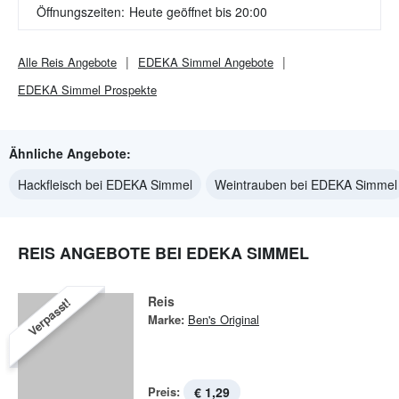
Öffnungszeiten:
Heute geöffnet bis 20:00
Alle
Reis
Angebote
EDEKA Simmel
Angebote
EDEKA Simmel
Prospekte
Ähnliche Angebote:
Hackfleisch bei EDEKA Simmel
Weintrauben bei EDEKA Simmel
REIS ANGEBOTE BEI EDEKA SIMMEL
Reis
Verpasst!
Marke:
Ben's Original
Preis:
€ 1,29