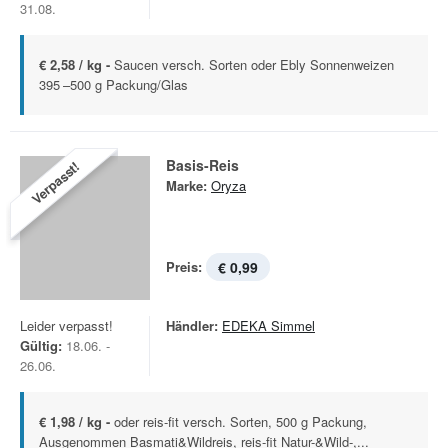
31.08.
€ 2,58 / kg -
Saucen versch. Sorten oder Ebly Sonnenweizen
395 –500 g Packung/Glas
Basis-Reis
Verpasst!
Marke:
Oryza
Preis:
€ 0,99
Leider verpasst!
Händler:
EDEKA Simmel
Gültig:
18.06. -
26.06.
€ 1,98 / kg -
oder reis-fit versch. Sorten, 500 g Packung,
Ausgenommen Basmati&Wildreis, reis-fit Natur-&Wild-,...