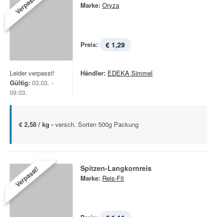
Verpasst!
Marke:
Oryza
Preis:
€ 1,29
Leider verpasst!
Händler:
EDEKA Simmel
Gültig:
03.03. -
09.03.
€ 2,58 / kg -
versch. Sorten 500g Packung
Spitzen-Langkornreis
Verpasst!
Marke:
Reis-Fit