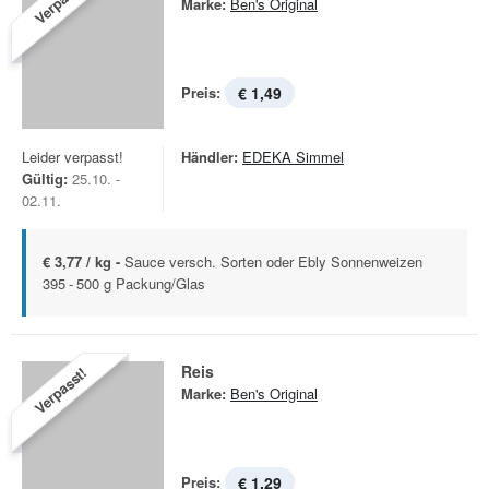
Verpasst!
Marke:
Ben's Original
Preis:
€ 1,49
Leider verpasst!
Händler:
EDEKA Simmel
Gültig:
25.10. -
02.11.
€ 3,77 / kg -
Sauce versch. Sorten oder Ebly Sonnenweizen
395 - 500 g Packung/Glas
Reis
Verpasst!
Marke:
Ben's Original
Preis:
€ 1,29