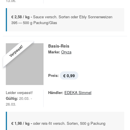
13.06.
€ 2,58 / kg -
Sauce versch. Sorten oder Ebly Sonnenweizen
395 — 500 g Packung/Glas
Basis-Reis
Verpasst!
Marke:
Oryza
Preis:
€ 0,99
Leider verpasst!
Händler:
EDEKA Simmel
Gültig:
20.03. -
26.03.
€ 1,98 / kg -
oder reis-fit versch. Sorten, 500 g Packung