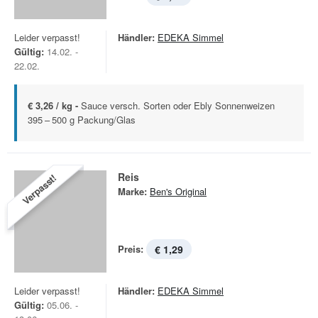
Leider verpasst!
Händler:
EDEKA Simmel
Gültig:
14.02. -
22.02.
€ 3,26 / kg -
Sauce versch. Sorten oder Ebly Sonnenweizen
395 – 500 g Packung/Glas
Reis
Verpasst!
Marke:
Ben's Original
Preis:
€ 1,29
Leider verpasst!
Händler:
EDEKA Simmel
Gültig:
05.06. -