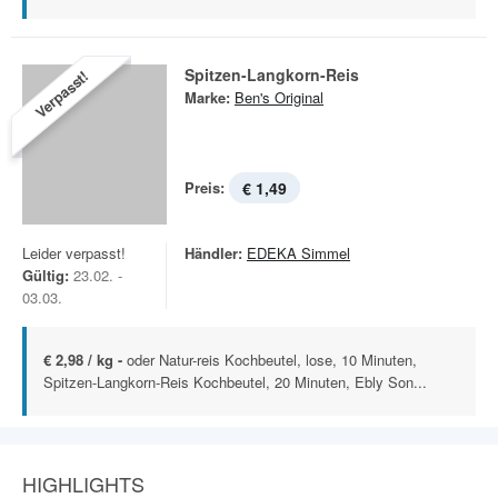
Spitzen-Langkorn-Reis
Verpasst!
Marke:
Ben's Original
Preis:
€ 1,49
Leider verpasst!
Händler:
EDEKA Simmel
Gültig:
23.02. -
03.03.
€ 2,98 / kg -
oder Natur-reis Kochbeutel, lose, 10 Minuten,
Spitzen-Langkorn-Reis Kochbeutel, 20 Minuten, Ebly Son...
HIGHLIGHTS