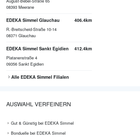
August-Bebel-Straße 65
08393
Meerane
EDEKA Simmel Glauchau
406.4km
R.-Breitscheid-Straße 10-14
08371
Glauchau
EDEKA Simmel Sankt Egidien
412.4km
Platanenstraße 4
09356
Sankt Egidien
Alle
EDEKA Simmel
Filialen
AUSWAHL VERFEINERN
Gut & Günstig bei EDEKA Simmel
Bonduelle bei EDEKA Simmel