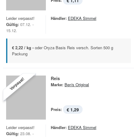
Preis:
€ 1,11
Leider verpasst!
Händler:
EDEKA Simmel
Gültig:
07.12. -
15.12.
€ 2,22 / kg -
oder Oryza Basis Reis versch. Sorten 500 g
Packung
Reis
Verpasst!
Marke:
Ben's Original
Preis:
€ 1,29
Leider verpasst!
Händler:
EDEKA Simmel
Gültig:
23.08. -