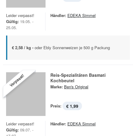
Leider verpasst!
Händler:
EDEKA Simmel
Gültig:
19.05. -
25.05.
€ 2,58 / kg -
oder Ebly Sonnenweizen je 500 g Packung
Reis-Spezialitäten Basmati
Verpasst!
Kochbeutel
Marke:
Ben's Original
Preis:
€ 1,99
Leider verpasst!
Händler:
EDEKA Simmel
Gültig:
09.07. -
17.07.