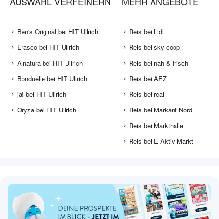
AUSWAHL VERFEINERN
MEHR ANGEBOTE
Ben's Original bei HIT Ullrich
Reis bei Lidl
Erasco bei HIT Ullrich
Reis bei sky coop
Alnatura bei HIT Ullrich
Reis bei nah & frisch
Bonduelle bei HIT Ullrich
Reis bei AEZ
ja! bei HIT Ullrich
Reis bei real
Oryza bei HIT Ullrich
Reis bei Markant Nord
Reis bei Markthalle
Reis bei E Aktiv Markt