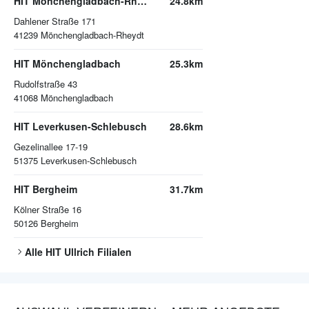
HIT Mönchengladbach-Rheydt
24.8km
Dahlener Straße 171
41239
Mönchengladbach-Rheydt
HIT Mönchengladbach
25.3km
Rudolfstraße 43
41068
Mönchengladbach
HIT Leverkusen-Schlebusch
28.6km
Gezelinallee 17-19
51375
Leverkusen-Schlebusch
HIT Bergheim
31.7km
Kölner Straße 16
50126
Bergheim
Alle
HIT Ullrich
Filialen