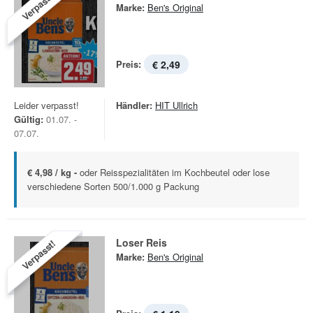
Verpasst!
Marke:
Ben's Original
Preis:
€ 2,49
Leider verpasst!
Händler:
HIT Ullrich
Gültig:
01.07. -
07.07.
€ 4,98 / kg -
oder Reisspezialitäten im Kochbeutel oder lose
verschiedene Sorten 500/1.000 g Packung
Loser Reis
Verpasst!
Marke:
Ben's Original