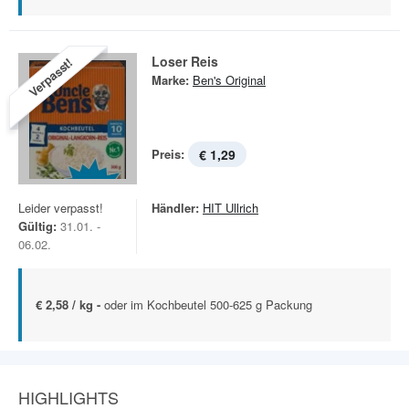
Loser Reis
Verpasst!
Marke:
Ben's Original
Preis:
€ 1,29
Leider verpasst!
Händler:
HIT Ullrich
Gültig:
31.01. -
06.02.
€ 2,58 / kg -
oder im Kochbeutel 500-625 g Packung
HIGHLIGHTS