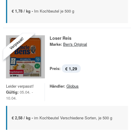
€ 1,78 / kg -
Im Kochbeutel je 500 g
Loser Reis
Verpasst!
Marke:
Ben's Original
Preis:
€ 1,29
Leider verpasst!
Händler:
Globus
Gültig:
05.04. -
10.04.
€ 2,58 / kg -
im Kochbeutel Verschiedene Sorten, je 500 g