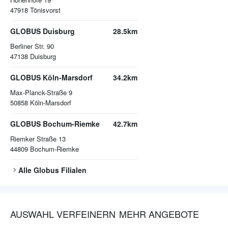
47918
Tönisvorst
GLOBUS Duisburg
28.5km
Berliner Str. 90
47138
Duisburg
GLOBUS Köln-Marsdorf
34.2km
Max-Planck-Straße 9
50858
Köln-Marsdorf
GLOBUS Bochum-Riemke
42.7km
Riemker Straße 13
44809
Bochum-Riemke
Alle
Globus
Filialen
AUSWAHL VERFEINERN
MEHR ANGEBOTE