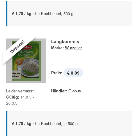
€ 1,78 / kg -
Im Kochbeutel, 500 g
Langkornreis
Verpasst!
Marke:
Wurzener
Preis:
€ 0,89
Leider verpasst!
Händler:
Globus
Gültig:
14.07. -
20.07.
€ 1,78 / kg -
Im Kochbeutel, je 500 g