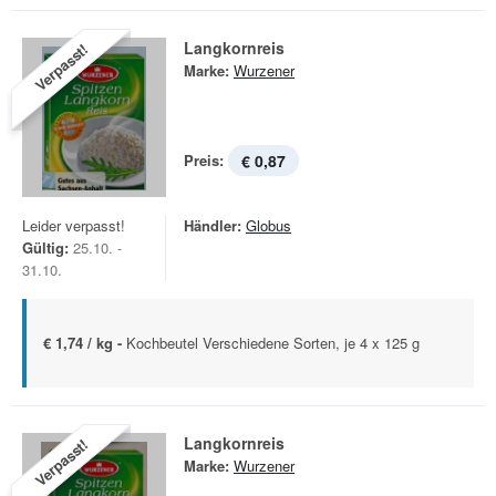
Langkornreis
Verpasst!
Marke:
Wurzener
Preis:
€ 0,87
Leider verpasst!
Händler:
Globus
Gültig:
25.10. -
31.10.
€ 1,74 / kg -
Kochbeutel Verschiedene Sorten, je 4 x 125 g
Langkornreis
Verpasst!
Marke:
Wurzener