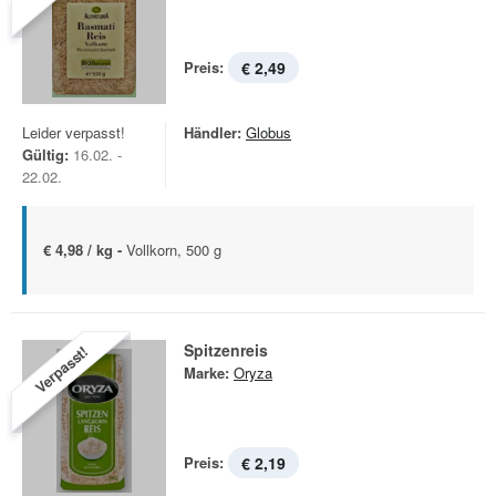
Preis:
€ 2,49
Leider verpasst!
Händler:
Globus
Gültig:
16.02. -
22.02.
€ 4,98 / kg -
Vollkorn, 500 g
Spitzenreis
Verpasst!
Marke:
Oryza
Preis:
€ 2,19