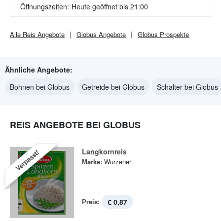
Öffnungszeiten:
Heute geöffnet bis 21:00
Alle
Reis
Angebote
Globus
Angebote
Globus
Prospekte
Ähnliche Angebote:
Bohnen bei Globus
Getreide bei Globus
Schalter bei Globus
REIS ANGEBOTE BEI GLOBUS
Langkornreis
Verpasst!
Marke:
Wurzener
Preis:
€ 0,87