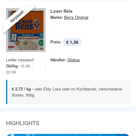
Loser Reis
Verpasst!
Marke:
Ben's Original
Preis:
€ 1,36
Leider verpasst!
Händler:
Globus
Gültig:
16.08. -
22.08.
€ 2,72 / kg -
oder Ebly Lose oder im Kochbeutel, verschiedene
Sorten, 500g
HIGHLIGHTS