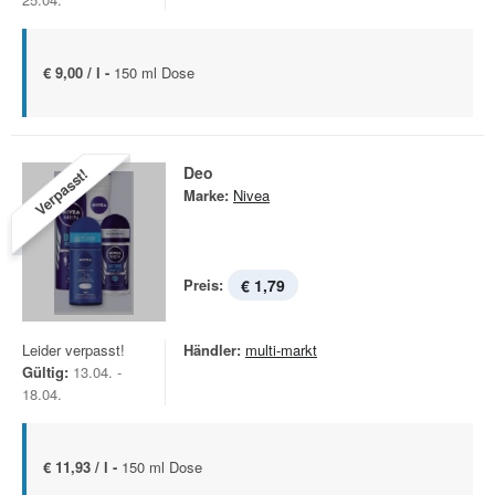
€ 9,00 / l -
150 ml Dose
Deo
Verpasst!
Marke:
Nivea
Preis:
€ 1,79
Leider verpasst!
Händler:
multi-markt
Gültig:
13.04. -
18.04.
€ 11,93 / l -
150 ml Dose