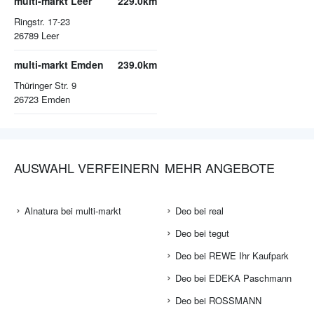
multi-markt Leer
229.0km
Ringstr. 17-23
26789
Leer
multi-markt Emden
239.0km
Thüringer Str. 9
26723
Emden
AUSWAHL VERFEINERN
MEHR ANGEBOTE
Alnatura bei multi-markt
Deo bei real
Deo bei tegut
Deo bei REWE Ihr Kaufpark
Deo bei EDEKA Paschmann
Deo bei ROSSMANN