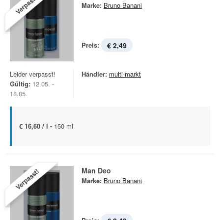
Verpasst!
Marke:
Bruno Banani
Preis:
€ 2,49
Leider verpasst!
Händler:
multi-markt
Gültig:
12.05. -
18.05.
€ 16,60 / l -
150 ml
Man Deo
Verpasst!
Marke:
Bruno Banani