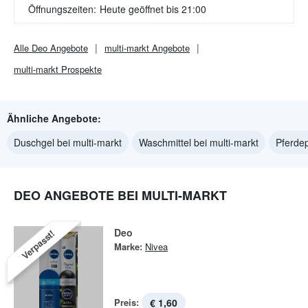
Öffnungszeiten:
Heute geöffnet bis 21:00
Alle
Deo
Angebote
multi-markt
Angebote
multi-markt
Prospekte
Ähnliche Angebote:
Duschgel bei multi-markt
Waschmittel bei multi-markt
Pferdep
DEO ANGEBOTE BEI MULTI-MARKT
Deo
Verpasst!
Marke:
Nivea
Preis:
€ 1,60