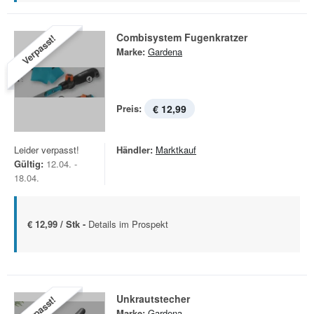
Combisystem Fugenkratzer
Verpasst!
Marke:
Gardena
Preis:
€ 12,99
Leider verpasst!
Händler:
Marktkauf
Gültig:
12.04. -
18.04.
€ 12,99 / Stk -
Details im Prospekt
Unkrautstecher
Verpasst!
Marke:
Gardena