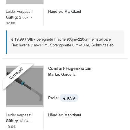
Leider verpasst!
Händler:
Marktkauf
Gültig:
27.07. -
02.08.
€ 19,99 / Stk -
beregnete Fläche 90qm–220qm, einstellbare
Reichweite 7 m–17 m, Sprengbreite 0 m–13 m, Schmutzsieb
Comfort-Fugenkratzer
Verpasst!
Marke:
Gardena
Preis:
€ 9,99
Leider verpasst!
Händler:
Marktkauf
Gültig:
13.04. -
19.04.