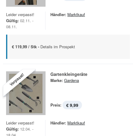
Leider verpasst!
Händler:
Marktkauf
Gültig:
02.11. -
08.11.
€ 119,99 / Stk -
Details im Prospekt
Gartenkleingeräte
Verpasst!
Marke:
Gardena
Preis:
€ 9,99
Leider verpasst!
Händler:
Marktkauf
Gültig:
12.04. -
18.04.