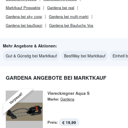
Marktkauf
Prospekte
Gardena bei real
Gardena bei sky coop
Gardena bei multi-markt
Gardena bei bauSpezi
Gardena bei Baufuchs Vos
Mehr Angebote & Aktionen:
Gut & Günstig bei Marktkauf
BestWay bei Marktkauf
Einhell 
GARDENA ANGEBOTE BEI MARKTKAUF
Viereckregner Aqua S
Verpasst!
Marke:
Gardena
Preis:
€ 19,99