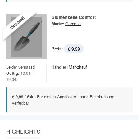
Blumenkelle Comfort
Verpasst!
Marke:
Gardena
Preis:
€ 9,99
Leider verpasst!
Händler:
Marktkauf
Gültig:
13.04. -
19.04.
€ 9,99 / Stk -
Für dieses Angebot ist keine Beschreibung
verfügbar.
HIGHLIGHTS