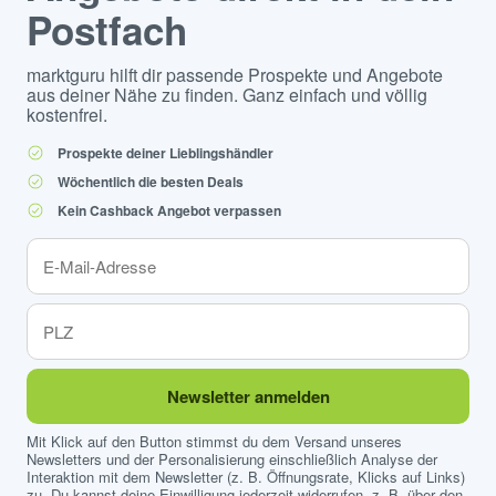
Postfach
marktguru hilft dir passende Prospekte und Angebote
aus deiner Nähe zu finden. Ganz einfach und völlig
kostenfrei.
Prospekte deiner Lieblingshändler
Wöchentlich die besten Deals
Kein Cashback Angebot verpassen
Newsletter anmelden
Mit Klick auf den Button stimmst du dem Versand unseres
Newsletters und der Personalisierung einschließlich Analyse der
Interaktion mit dem Newsletter (z. B. Öffnungsrate, Klicks auf Links)
zu. Du kannst deine Einwilligung jederzeit widerrufen, z. B. über den