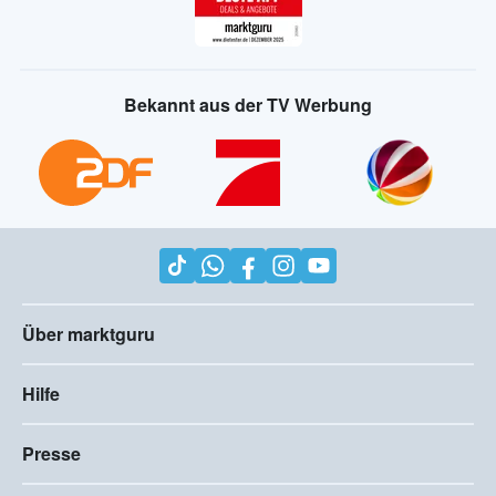
Bekannt aus der TV Werbung
Über marktguru
Hilfe
Presse