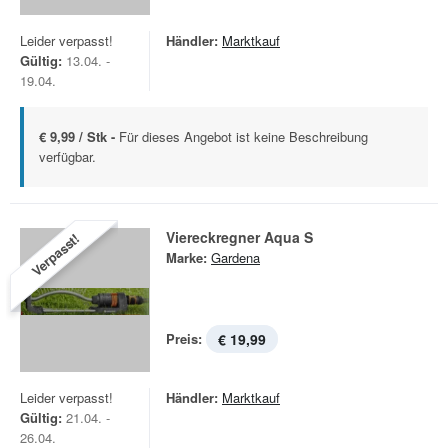
Leider verpasst!
Händler:
Marktkauf
Gültig:
13.04. -
19.04.
€ 9,99 / Stk -
Für dieses Angebot ist keine Beschreibung
verfügbar.
Viereckregner Aqua S
Verpasst!
Marke:
Gardena
Preis:
€ 19,99
Leider verpasst!
Händler:
Marktkauf
Gültig:
21.04. -
26.04.