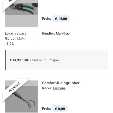
Preis:
€ 14,99
Leider verpasst!
Händler:
Marktkauf
Gültig:
12.04. -
18.04.
€ 14,99 / Stk -
Details im Prospekt
Comfort-Kleingrubber
Verpasst!
Marke:
Gardena
Preis:
€ 9,99