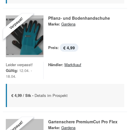
Pflanz- und Bodenhandschuhe
Verpasst!
Marke:
Gardena
Preis:
€ 4,99
Leider verpasst!
Händler:
Marktkauf
Gültig:
12.04. -
18.04.
€ 4,99 / Stk -
Details im Prospekt
Gartenschere PremiumCut Pro Flex
Verpasst!
Marke:
Gardena