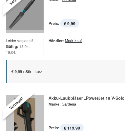
Preis:
€ 9,99
Leider verpasst!
Händler:
Marktkauf
Gültig:
13.04. -
19.04.
€ 9,99 / Stk -
kurz
Akku-Laubbläser „PowerJet 18 V-Solo
Verpasst!
Marke:
Gardena
Preis:
€ 119,99