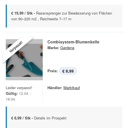
€ 19,99 / Stk -
Rasensprenger zur Bewässerung von Flächen
von 90–220 m2 , Reichweite 7–17 m
Combisystem-Blumenkelle
Verpasst!
Marke:
Gardena
Preis:
€ 8,99
Leider verpasst!
Händler:
Marktkauf
Gültig:
12.04. -
18.04.
€ 8,99 / Stk -
Details im Prospekt