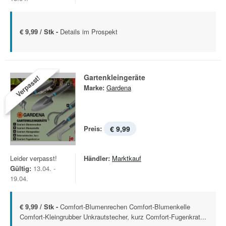
€ 9,99 / Stk -
Details im Prospekt
Gartenkleingeräte
Verpasst!
Marke:
Gardena
Preis:
€ 9,99
Leider verpasst!
Händler:
Marktkauf
Gültig:
13.04. -
19.04.
€ 9,99 / Stk -
Comfort-Blumenrechen Comfort-Blumenkelle
Comfort-Kleingrubber Unkrautstecher, kurz Comfort-Fugenkrat...