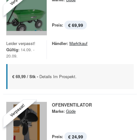
Preis:
€ 69,99
Leider verpasst!
Händler:
Marktkauf
Gültig:
14.09. -
20.09.
€ 69,99 / Stk -
Details Im Prospekt.
OFENVENTILATOR
Verpasst!
Marke:
Güde
Preis:
€ 24,99