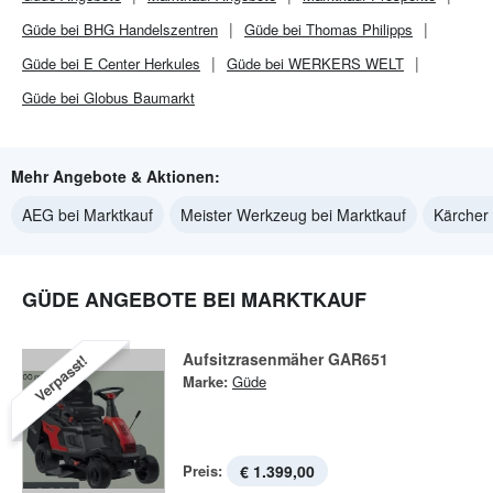
Güde bei BHG Handelszentren
Güde bei Thomas Philipps
Güde bei E Center Herkules
Güde bei WERKERS WELT
Güde bei Globus Baumarkt
Mehr Angebote & Aktionen:
AEG bei Marktkauf
Meister Werkzeug bei Marktkauf
Kärcher 
GÜDE ANGEBOTE BEI MARKTKAUF
Aufsitzrasenmäher GAR651
Verpasst!
Marke:
Güde
Preis:
€ 1.399,00