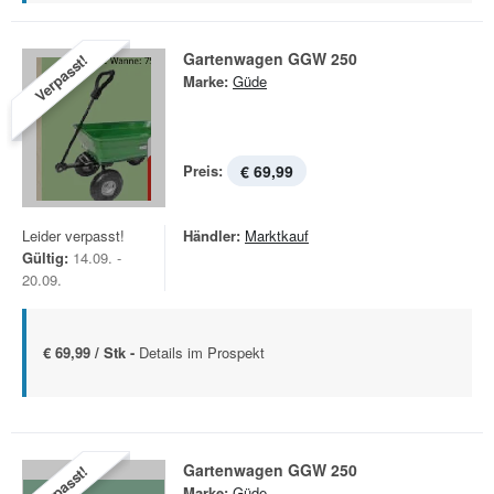
Gartenwagen GGW 250
Verpasst!
Marke:
Güde
Preis:
€ 69,99
Leider verpasst!
Händler:
Marktkauf
Gültig:
14.09. -
20.09.
€ 69,99 / Stk -
Details im Prospekt
Gartenwagen GGW 250
Verpasst!
Marke:
Güde