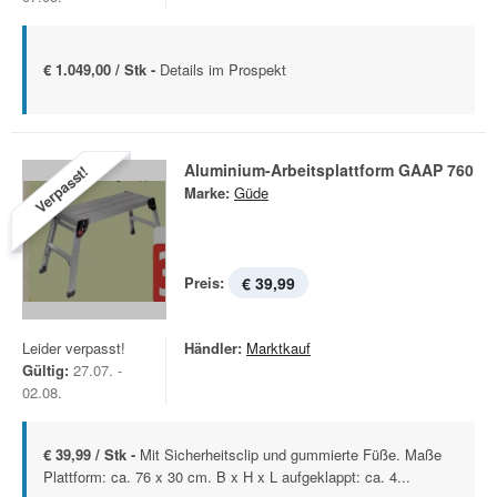
€ 1.049,00 / Stk -
Details im Prospekt
Aluminium-Arbeitsplattform GAAP 760
Verpasst!
Marke:
Güde
Preis:
€ 39,99
Leider verpasst!
Händler:
Marktkauf
Gültig:
27.07. -
02.08.
€ 39,99 / Stk -
Mit Sicherheitsclip und gummierte Füße. Maße
Plattform: ca. 76 x 30 cm. B x H x L aufgeklappt: ca. 4...