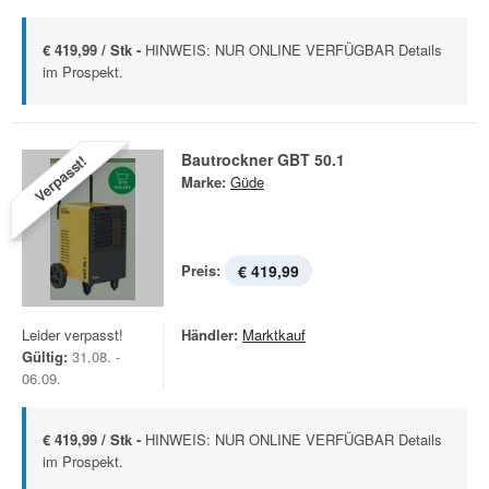
€ 419,99 / Stk -
HINWEIS: NUR ONLINE VERFÜGBAR Details
im Prospekt.
Bautrockner GBT 50.1
Verpasst!
Marke:
Güde
Preis:
€ 419,99
Leider verpasst!
Händler:
Marktkauf
Gültig:
31.08. -
06.09.
€ 419,99 / Stk -
HINWEIS: NUR ONLINE VERFÜGBAR Details
im Prospekt.