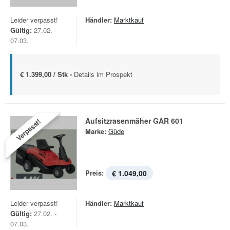
Leider verpasst!
Händler:
Marktkauf
Gültig:
27.02. -
07.03.
€ 1.399,00 / Stk -
Details im Prospekt
Aufsitzrasenmäher GAR 601
Verpasst!
Marke:
Güde
Preis:
€ 1.049,00
Leider verpasst!
Händler:
Marktkauf
Gültig:
27.02. -
07.03.