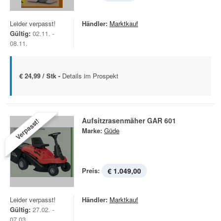
Leider verpasst!
Händler:
Marktkauf
Gültig:
02.11. -
08.11.
€ 24,99 / Stk -
Details im Prospekt
Aufsitzrasenmäher GAR 601
Verpasst!
Marke:
Güde
Preis:
€ 1.049,00
Leider verpasst!
Händler:
Marktkauf
Gültig:
27.02. -
07.03.