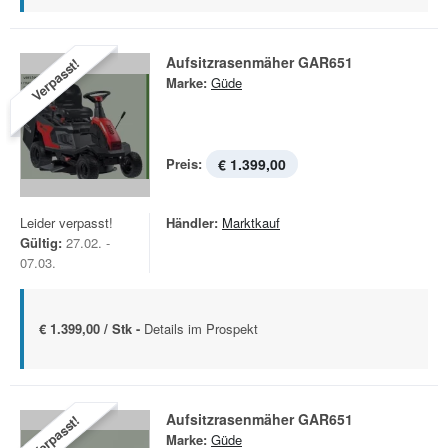
Aufsitzrasenmäher GAR651
Verpasst!
Marke:
Güde
Preis:
€ 1.399,00
Leider verpasst!
Händler:
Marktkauf
Gültig:
27.02. -
07.03.
€ 1.399,00 / Stk -
Details im Prospekt
Aufsitzrasenmäher GAR651
Verpasst!
Marke:
Güde