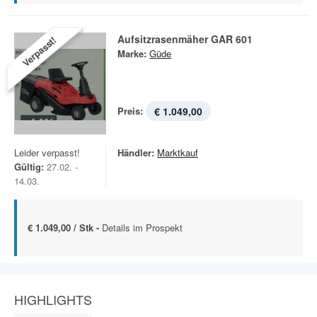
Aufsitzrasenmäher GAR 601
Verpasst!
Marke:
Güde
Preis:
€ 1.049,00
Leider verpasst!
Händler:
Marktkauf
Gültig:
27.02. -
14.03.
€ 1.049,00 / Stk -
Details im Prospekt
HIGHLIGHTS