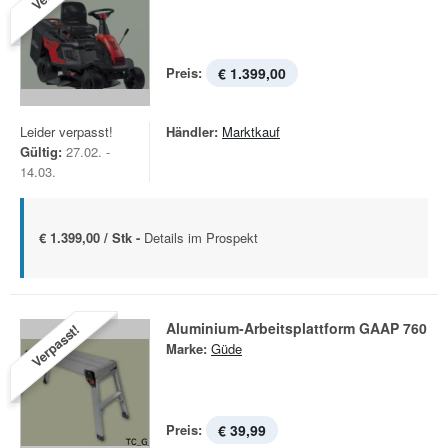
Preis:
€ 1.399,00
Leider verpasst!
Händler:
Marktkauf
Gültig:
27.02. -
14.03.
€ 1.399,00 / Stk -
Details im Prospekt
Aluminium-Arbeitsplattform GAAP 760
Verpasst!
Marke:
Güde
Preis:
€ 39,99