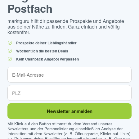
Postfach
marktguru hilft dir passende Prospekte und Angebote
aus deiner Nähe zu finden. Ganz einfach und völlig
kostenfrei.
Prospekte deiner Lieblingshändler
Wöchentlich die besten Deals
Kein Cashback Angebot verpassen
Newsletter anmelden
Mit Klick auf den Button stimmst du dem Versand unseres
Newsletters und der Personalisierung einschließlich Analyse der
Interaktion mit dem Newsletter (z. B. Öffnungsrate, Klicks auf Links)
zu. Du kannst deine Einwilligung jederzeit widerrufen, z. B. über den