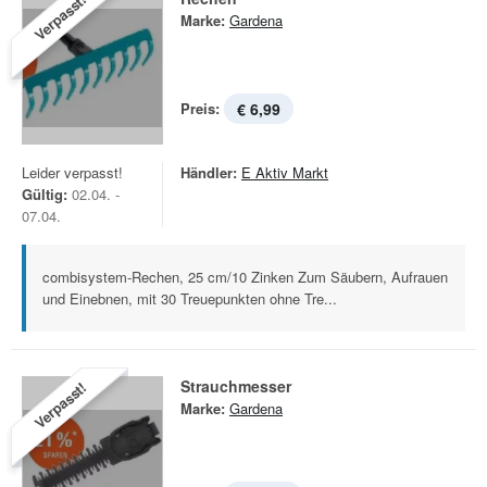
Verpasst!
Marke:
Gardena
Preis:
€ 6,99
Leider verpasst!
Händler:
E Aktiv Markt
Gültig:
02.04. -
07.04.
combisystem-Rechen, 25 cm/10 Zinken Zum Säubern, Aufrauen
und Einebnen, mit 30 Treuepunkten ohne Tre...
Strauchmesser
Verpasst!
Marke:
Gardena