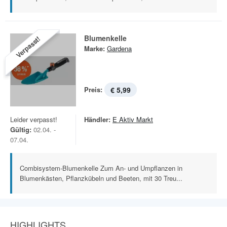
Blumenkelle
Verpasst!
Marke:
Gardena
Preis:
€ 5,99
Leider verpasst!
Händler:
E Aktiv Markt
Gültig:
02.04. -
07.04.
Combisystem-Blumenkelle Zum An- und Umpflanzen in
Blumenkästen, Pflanzkübeln und Beeten, mit 30 Treu...
HIGHLIGHTS