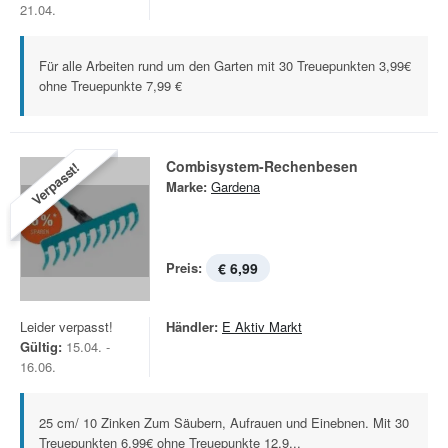
21.04.
Für alle Arbeiten rund um den Garten mit 30 Treuepunkten 3,99€
ohne Treuepunkte 7,99 €
Combisystem-Rechenbesen
Verpasst!
Marke:
Gardena
Preis:
€ 6,99
Leider verpasst!
Händler:
E Aktiv Markt
Gültig:
15.04. -
16.06.
25 cm/ 10 Zinken Zum Säubern, Aufrauen und Einebnen. Mit 30
Treuepunkten 6,99€ ohne Treuepunkte 12,9...