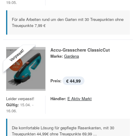
19.05.
Für alle Arbeiten rund um den Garten mit 30 Treuepunkten ohne
Treuepunkte 7,99 €
Accu-Grasschere ClassicCut
Verpasst!
Marke:
Gardena
Preis:
€ 44,99
Leider verpasst!
Händler:
E Aktiv Markt
Gültig:
15.04. -
16.06.
Die komfortable Lösung für gepflegte Rasenkanten, mit 30
Treuepunkten 44,99€ ohne Treuepunkte 69,99 ...