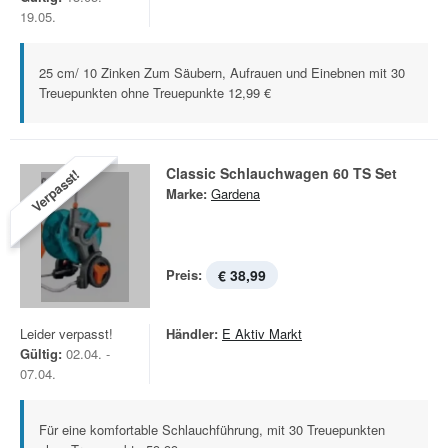
19.05.
25 cm/ 10 Zinken Zum Säubern, Aufrauen und Einebnen mit 30
Treuepunkten ohne Treuepunkte 12,99 €
Classic Schlauchwagen 60 TS Set
Verpasst!
Marke:
Gardena
Preis:
€ 38,99
Leider verpasst!
Händler:
E Aktiv Markt
Gültig:
02.04. -
07.04.
Für eine komfortable Schlauchführung, mit 30 Treuepunkten