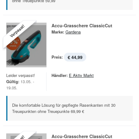
ohne Treuepunkte 59,99
Accu-Grasschere ClassicCut
Verpasst!
Marke:
Gardena
Preis:
€ 44,99
Leider verpasst!
Händler:
E Aktiv Markt
Gültig:
13.05. -
19.05.
Die komfortable Lösung für gepflegte Rasenkanten mit 30
Treuepunkten ohne Treuepunkte 69,99 €
Accu-Grasschere ClassicCut