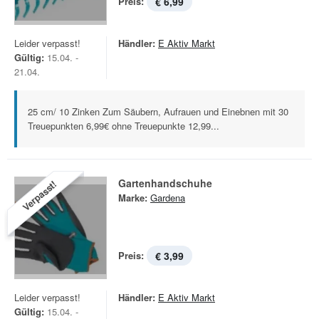
Preis:
€ 6,99
Leider verpasst!
Händler:
E Aktiv Markt
Gültig:
15.04. -
21.04.
25 cm/ 10 Zinken Zum Säubern, Aufrauen und Einebnen mit 30
Treuepunkten 6,99€ ohne Treuepunkte 12,99...
Gartenhandschuhe
Verpasst!
Marke:
Gardena
Preis:
€ 3,99
Leider verpasst!
Händler:
E Aktiv Markt
Gültig:
15.04. -