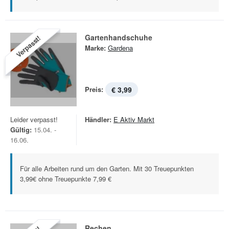
Gartenhandschuhe
Verpasst!
Marke:
Gardena
Preis:
€ 3,99
Leider verpasst!
Händler:
E Aktiv Markt
Gültig:
15.04. -
16.06.
Für alle Arbeiten rund um den Garten. Mit 30 Treuepunkten
3,99€ ohne Treuepunkte 7,99 €
Rechen