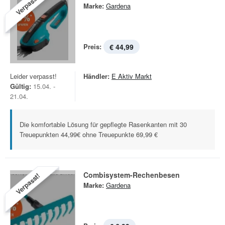
Verpasst!
Marke:
Gardena
Preis:
€ 44,99
Leider verpasst!
Händler:
E Aktiv Markt
Gültig:
15.04. -
21.04.
Die komfortable Lösung für gepflegte Rasenkanten mit 30
Treuepunkten 44,99€ ohne Treuepunkte 69,99 €
Combisystem-Rechenbesen
Verpasst!
Marke:
Gardena