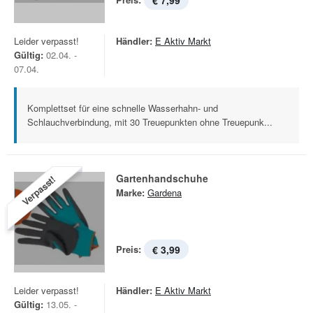
€ 7,99
Leider verpasst!
Händler:
E Aktiv Markt
Gültig:
02.04. -
07.04.
Komplettset für eine schnelle Wasserhahn- und
Schlauchverbindung, mit 30 Treuepunkten ohne Treuepunk...
Gartenhandschuhe
Verpasst!
Marke:
Gardena
Preis:
€ 3,99
Leider verpasst!
Händler:
E Aktiv Markt
Gültig:
13.05. -