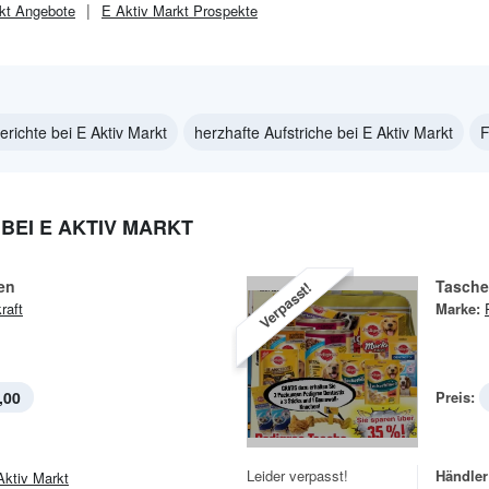
kt
Angebote
E Aktiv Markt
Prospekte
erichte bei E Aktiv Markt
herzhafte Aufstriche bei E Aktiv Markt
F
EI E AKTIV MARKT
en
Tasche
Verpasst!
raft
Marke:
,00
Preis:
Leider verpasst!
Händler
Aktiv Markt