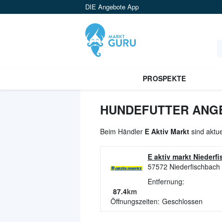
DIE Angebote App
PROSPEKTE
HUNDEFUTTER ANGE
Beim Händler
E Aktiv Markt
sind aktue
E aktiv markt Niederf
57572
Niederfischbach
Entfernung:
87.4
km
Öffnungszeiten:
Geschlossen