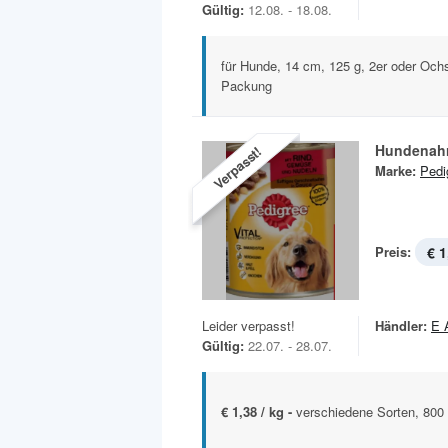
Gültig:
12.08. - 18.08.
für Hunde, 14 cm, 125 g, 2er oder Ochs
Packung
Hundenah
Verpasst!
Marke:
Pedi
Preis:
€ 1
Leider verpasst!
Händler:
E 
Gültig:
22.07. - 28.07.
€ 1,38 / kg -
verschiedene Sorten, 800 