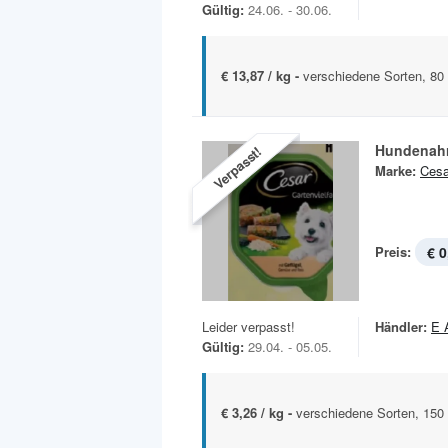
Gültig:
24.06. - 30.06.
€ 13,87 / kg -
verschiedene Sorten, 80 
Hundenah
Verpasst!
Marke:
Cesa
Preis:
€ 0
Leider verpasst!
Händler:
E 
Gültig:
29.04. - 05.05.
€ 3,26 / kg -
verschiedene Sorten, 150 