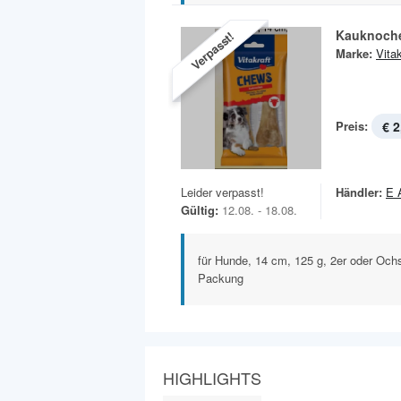
Kauknoch
Verpasst!
Marke:
Vitak
Preis:
€ 2
Leider verpasst!
Händler:
E 
Gültig:
12.08. - 18.08.
für Hunde, 14 cm, 125 g, 2er oder Ochs
Packung
HIGHLIGHTS