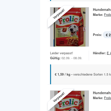
Hundenah
Verpasst!
Marke:
Froli
Preis:
€ 2
Leider verpasst!
Händler:
E 
Gültig:
02.09. - 08.09.
€ 1,59 / kg -
verschiedene Sorten 1.5 
Hundenah
Verpasst!
Marke:
Froli