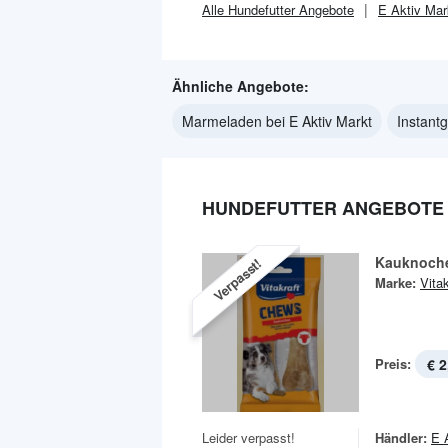
Alle
Hundefutter
Angebote
E Aktiv Mar
Ähnliche Angebote:
Marmeladen bei E Aktiv Markt
Instantg
HUNDEFUTTER ANGEBOTE B
Kauknoch
Verpasst!
Marke:
Vitak
Preis:
€ 2
Leider verpasst!
Händler:
E 