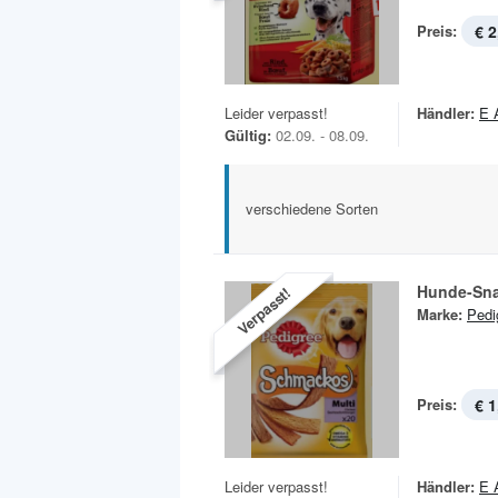
Preis:
€ 2
Leider verpasst!
Händler:
E 
Gültig:
02.09. - 08.09.
verschiedene Sorten
Hunde-Sn
Verpasst!
Marke:
Pedi
Preis:
€ 1
Leider verpasst!
Händler:
E 