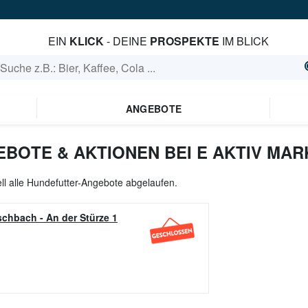
EIN
KLICK
- DEINE
PROSPEKTE
IM BLICK
ANGEBOTE
BOTE & AKTIONEN BEI E AKTIV MAR
ll alle Hundefutter-Angebote abgelaufen.
ischbach
-
An der Stürze 1