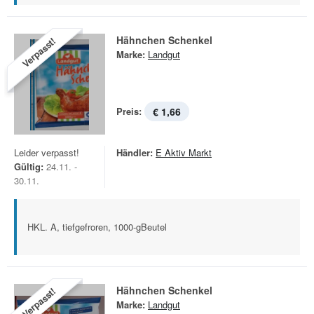
Hähnchen Schenkel
Verpasst!
Marke:
Landgut
Preis:
€ 1,66
Leider verpasst!
Händler:
E Aktiv Markt
Gültig:
24.11. -
30.11.
HKL. A, tiefgefroren, 1000-gBeutel
Hähnchen Schenkel
Verpasst!
Marke:
Landgut