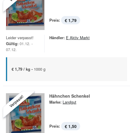
Preis:
€ 1,79
Leider verpasst!
Händler:
E Aktiv Markt
Gültig:
01.12. -
07.12.
€ 1,79 / kg -
1000 g
Hähnchen Schenkel
Verpasst!
Marke:
Landgut
Preis:
€ 1,50