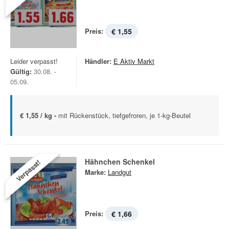
Preis:
€ 1,55
Leider verpasst!
Händler:
E Aktiv Markt
Gültig:
30.08. -
05.09.
€ 1,55 / kg -
mit Rückenstück, tiefgefroren, je 1-kg-Beutel
Hähnchen Schenkel
Verpasst!
Marke:
Landgut
Preis:
€ 1,66