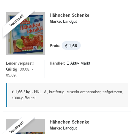
Hähnchen Schenkel
Verpasst!
Marke:
Landgut
Preis:
€ 1,66
Leider verpasst!
Händler:
E Aktiv Markt
Gültig:
30.08. -
05.09.
€ 1,66 / kg -
HKL. A, bratfertig, einzeln entnehmbar, tiefgefroren,
1000-g-Beutel
Hähnchen Schenkel
Verpasst!
Marke:
Landgut