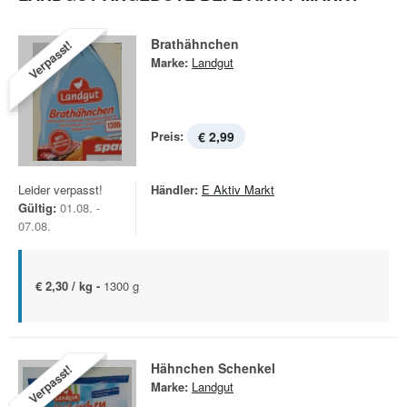
Brathähnchen
Verpasst!
Marke:
Landgut
Preis:
€ 2,99
Leider verpasst!
Händler:
E Aktiv Markt
Gültig:
01.08. -
07.08.
€ 2,30 / kg -
1300 g
Hähnchen Schenkel
Verpasst!
Marke:
Landgut