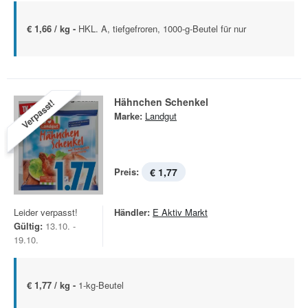
€ 1,66 / kg -
HKL. A, tiefgefroren, 1000-g-Beutel für nur
Hähnchen Schenkel
Verpasst!
Marke:
Landgut
Preis:
€ 1,77
Leider verpasst!
Händler:
E Aktiv Markt
Gültig:
13.10. -
19.10.
€ 1,77 / kg -
1-kg-Beutel