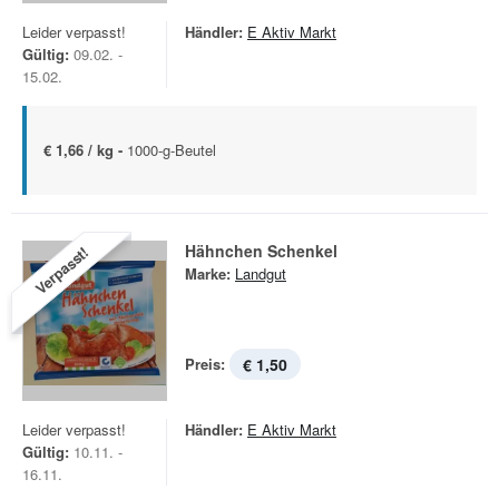
Leider verpasst!
Händler:
E Aktiv Markt
Gültig:
09.02. -
15.02.
€ 1,66 / kg -
1000-g-Beutel
Hähnchen Schenkel
Verpasst!
Marke:
Landgut
Preis:
€ 1,50
Leider verpasst!
Händler:
E Aktiv Markt
Gültig:
10.11. -
16.11.