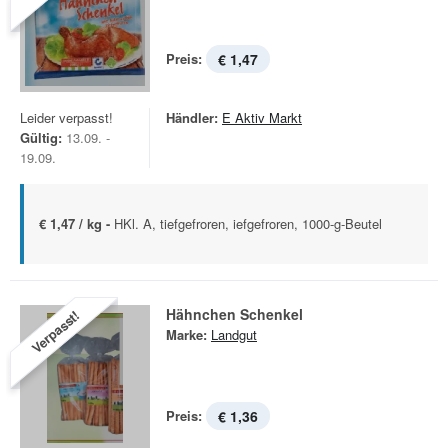
Preis:
€ 1,47
Leider verpasst!
Händler:
E Aktiv Markt
Gültig:
13.09. -
19.09.
€ 1,47 / kg -
HKl. A, tiefgefroren, iefgefroren, 1000-g-Beutel
Hähnchen Schenkel
Verpasst!
Marke:
Landgut
Preis:
€ 1,36