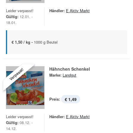
Leider verpasst!
Händler:
E Aktiv Markt
Gültig:
12.01. -
18.01.
€ 1,50 / kg -
1000 g Beutel
Hähnchen Schenkel
Verpasst!
Marke:
Landgut
Preis:
€ 1,49
Leider verpasst!
Händler:
E Aktiv Markt
Gültig:
08.12. -
14.12.