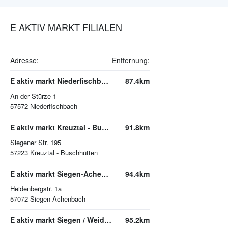
E AKTIV MARKT FILIALEN
Adresse:
Entfernung:
E aktiv markt Niederfischbach
87.4km
An der Stürze 1
57572
Niederfischbach
E aktiv markt Kreuztal - Buschhütten
91.8km
Siegener Str. 195
57223
Kreuztal - Buschhütten
E aktiv markt Siegen-Achenbach
94.4km
Heidenbergstr. 1a
57072
Siegen-Achenbach
E aktiv markt Siegen / Weidenau
95.2km