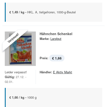
€ 1,49 / kg -
HKL. A, tiefgefroren, 1000-g-Beutel
Hähnchen Schenkel
Verpasst!
Marke:
Landgut
Preis:
€ 1,66
Leider verpasst!
Händler:
E Aktiv Markt
Gültig:
27.12. -
02.01.
€ 1,66 / kg -
1000 g