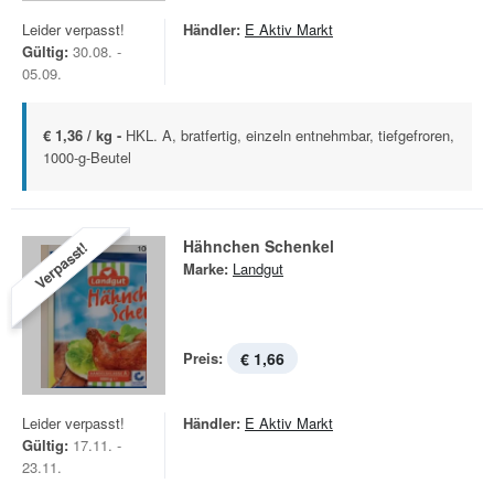
Leider verpasst!
Händler:
E Aktiv Markt
Gültig:
30.08. -
05.09.
€ 1,36 / kg -
HKL. A, bratfertig, einzeln entnehmbar, tiefgefroren,
1000-g-Beutel
Hähnchen Schenkel
Verpasst!
Marke:
Landgut
Preis:
€ 1,66
Leider verpasst!
Händler:
E Aktiv Markt
Gültig:
17.11. -
23.11.