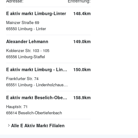
Adresse:
Entfernung:
E aktiv markt Limburg-Linter
148.4km
Mainzer Straße 69
65550
Limburg - Linter
Alexander Lehmann
149.0km
Koblenzer Str. 103 - 105
65556
Limburg-Staffel
E aktiv markt Limburg - Lindenholzhausen
150.0km
Frankfurter Str. 74
65551
Limburg - Lindenholzhausen
E aktiv markt Beselich-Obertiefenbach
158.9km
Hauptstr. 71
65614
Beselich-Obertiefenbach
Alle
E Aktiv Markt
Filialen