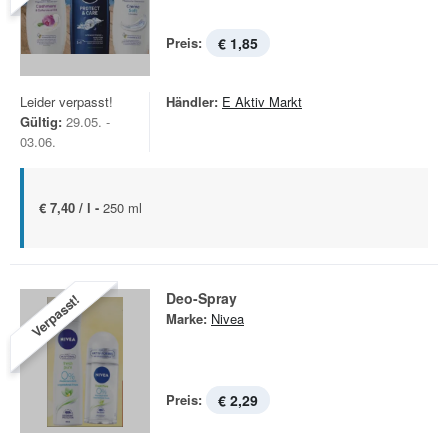
Preis:
€ 1,85
Leider verpasst!
Händler:
E Aktiv Markt
Gültig:
29.05. -
03.06.
€ 7,40 / l -
250 ml
Deo-Spray
Verpasst!
Marke:
Nivea
Preis:
€ 2,29