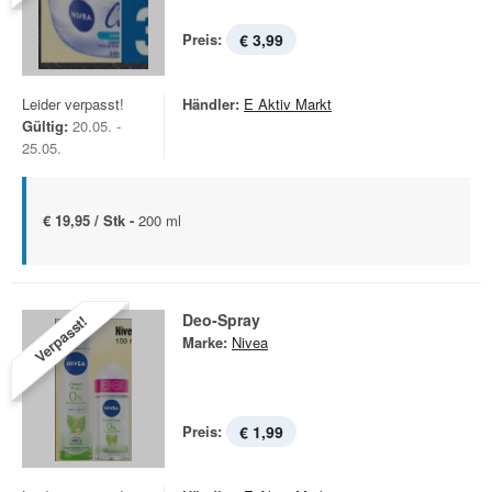
Preis:
€ 3,99
Leider verpasst!
Händler:
E Aktiv Markt
Gültig:
20.05. -
25.05.
€ 19,95 / Stk -
200 ml
Deo-Spray
Verpasst!
Marke:
Nivea
Preis:
€ 1,99