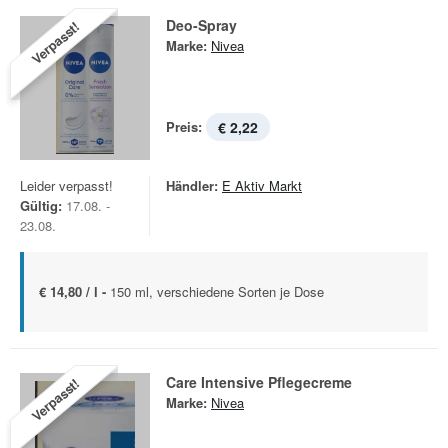
Deo-Spray
Verpasst!
Marke:
Nivea
Preis:
€ 2,22
Leider verpasst!
Händler:
E Aktiv Markt
Gültig:
17.08. -
23.08.
€ 14,80 / l -
150 ml, verschiedene Sorten je Dose
Care Intensive Pflegecreme
Verpasst!
Marke:
Nivea