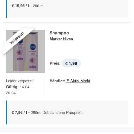
€ 19,95 / l -
200 ml
Shampoo
Verpasst!
Marke:
Nivea
Preis:
€ 1,99
Leider verpasst!
Händler:
E Aktiv Markt
Gültig:
14.04. -
20.04.
€ 7,96 / l -
250ml Details siehe Prospekt.