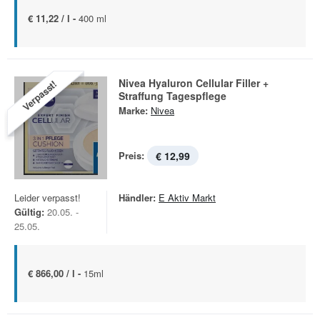
€ 11,22 / l -
400 ml
Nivea Hyaluron Cellular Filler +
Verpasst!
Straffung Tagespflege
Marke:
Nivea
Preis:
€ 12,99
Leider verpasst!
Händler:
E Aktiv Markt
Gültig:
20.05. -
25.05.
€ 866,00 / l -
15ml