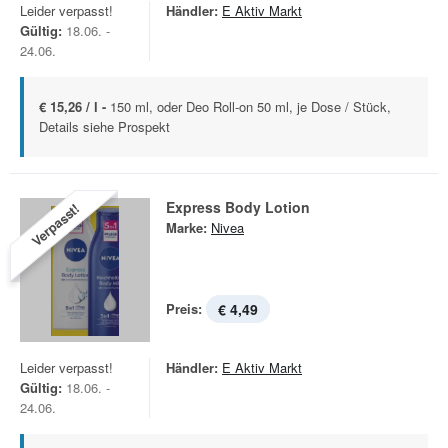
Leider verpasst!
Händler:
E Aktiv Markt
Gültig:
18.06. -
24.06.
€ 15,26 / l -
150 ml, oder Deo Roll-on 50 ml, je Dose / Stück,
Details siehe Prospekt
Express Body Lotion
Verpasst!
Marke:
Nivea
Preis:
€ 4,49
Leider verpasst!
Händler:
E Aktiv Markt
Gültig:
18.06. -
24.06.