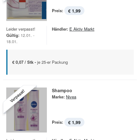
Preis:
€ 1,99
Leider verpasst!
Händler:
E Aktiv Markt
Gültig:
12.01. -
18.01.
€ 0,07 / Stk -
je 25-er Packung
Shampoo
Verpasst!
Marke:
Nivea
Preis:
€ 1,99