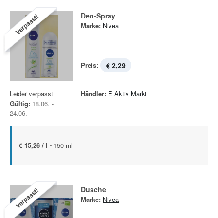
Deo-Spray
Verpasst!
Marke:
Nivea
Preis:
€ 2,29
Leider verpasst!
Händler:
E Aktiv Markt
Gültig:
18.06. -
24.06.
€ 15,26 / l -
150 ml
Dusche
Verpasst!
Marke:
Nivea