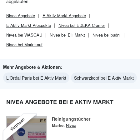
abgelaufen.
Nivea
Angebote
E Aktiv Markt
Angebote
E Aktiv Markt
Prospekte
Nivea bei EDEKA Cramer
Nivea bei WASGAU
Nivea bei Elli Markt
Nivea bei budni
Nivea bei Marktkauf
Mehr Angebote & Aktionen:
L'Oréal Paris bei E Aktiv Markt
Schwarzkopf bei E Aktiv Markt
NIVEA ANGEBOTE BEI E AKTIV MARKT
Reinigungstücher
Verpasst!
Marke:
Nivea