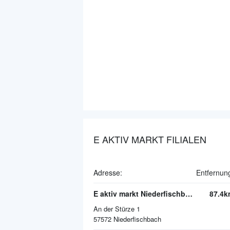
E AKTIV MARKT FILIALEN
Adresse:
Entfernun
E aktiv markt Niederfischbach
87.4k
An der Stürze 1
57572
Niederfischbach