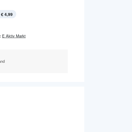
€ 4,99
:
E Aktiv Markt
and