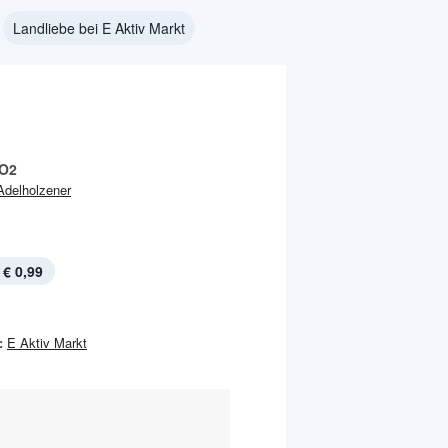
Landliebe bei E Aktiv Markt
 O2
Adelholzener
€ 0,99
:
E Aktiv Markt