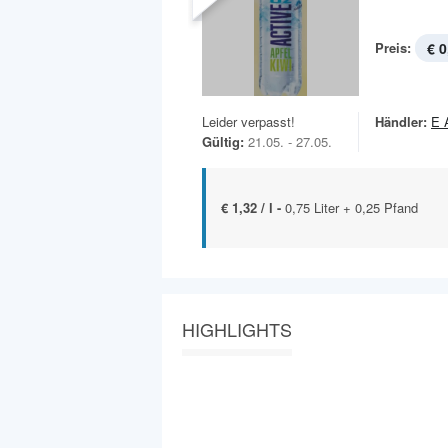
Preis:
€ 0
Leider verpasst!
Händler:
E 
Gültig:
21.05. - 27.05.
€ 1,32 / l -
0,75 Liter + 0,25 Pfand
HIGHLIGHTS