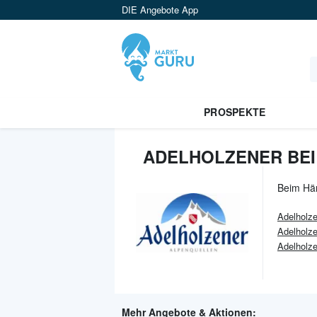
DIE Angebote App
PROSPEKTE
ADELHOLZENER BEI
Beim Hä
Adelholz
Adelholze
Adelholze
Mehr Angebote & Aktionen: