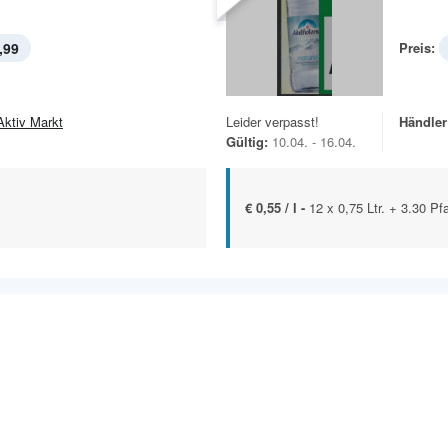
,99
Preis:
Aktiv Markt
Leider verpasst!
Händler
Gültig:
10.04. - 16.04.
€ 0,55 / l -
12 x 0,75 Ltr. + 3.30 Pf