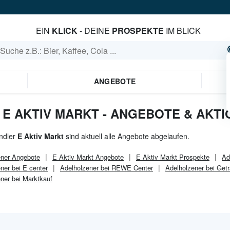
EIN
KLICK
- DEINE
PROSPEKTE
IM BLICK
ANGEBOTE
 E AKTIV MARKT - ANGEBOTE & AKT
ndler
E Aktiv Markt
sind aktuell alle Angebote abgelaufen.
ener
Angebote
E Aktiv Markt
Angebote
E Aktiv Markt
Prospekte
Ad
ner bei E center
Adelholzener bei REWE Center
Adelholzener bei Get
ner bei Marktkauf