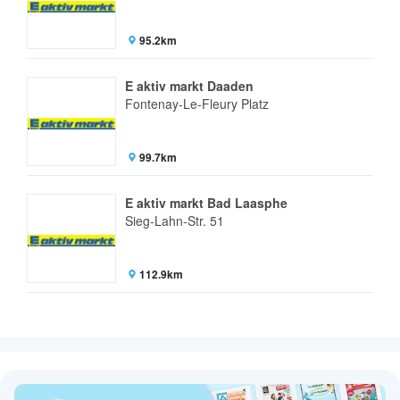
95.2km
E aktiv markt Daaden
Fontenay-Le-Fleury Platz
99.7km
E aktiv markt Bad Laasphe
Sieg-Lahn-Str. 51
112.9km