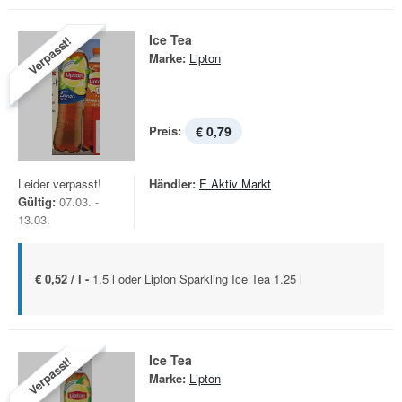
Ice Tea
Verpasst!
Marke:
Lipton
Preis:
€ 0,79
Leider verpasst!
Händler:
E Aktiv Markt
Gültig:
07.03. -
13.03.
€ 0,52 / l -
1.5 l oder Lipton Sparkling Ice Tea 1.25 l
Ice Tea
Verpasst!
Marke:
Lipton