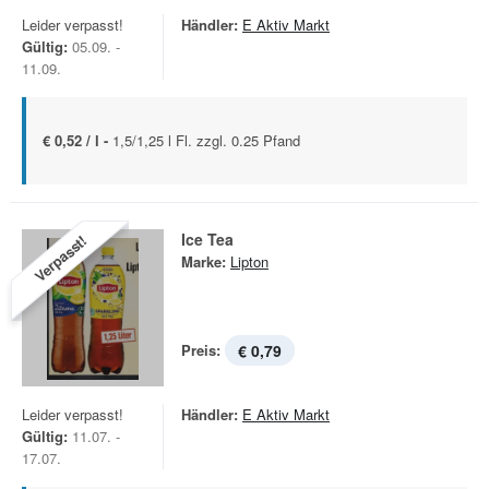
Leider verpasst!
Händler:
E Aktiv Markt
Gültig:
05.09. -
11.09.
€ 0,52 / l -
1,5/1,25 l Fl. zzgl. 0.25 Pfand
Ice Tea
Verpasst!
Marke:
Lipton
Preis:
€ 0,79
Leider verpasst!
Händler:
E Aktiv Markt
Gültig:
11.07. -
17.07.