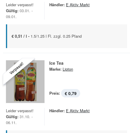
Leider verpasst!
Händler:
E Aktiv Markt
Gültig:
03.01. -
09.01.
€ 0,51 / l -
1.5/1.25 l Fl. zzgl. 0.25 Pfand
Ice Tea
Verpasst!
Marke:
Lipton
Preis:
€ 0,79
Leider verpasst!
Händler:
E Aktiv Markt
Gültig:
31.10. -
06.11.