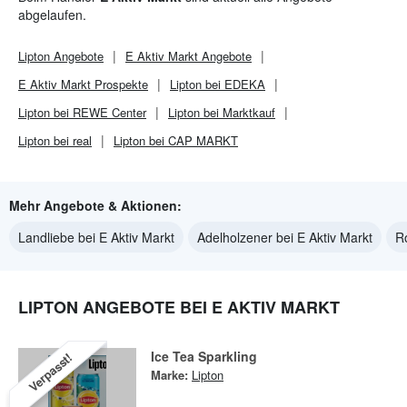
abgelaufen.
Lipton
Angebote
E Aktiv Markt
Angebote
E Aktiv Markt
Prospekte
Lipton bei EDEKA
Lipton bei REWE Center
Lipton bei Marktkauf
Lipton bei real
Lipton bei CAP MARKT
Mehr Angebote & Aktionen:
Landliebe bei E Aktiv Markt
Adelholzener bei E Aktiv Markt
R
LIPTON ANGEBOTE BEI E AKTIV MARKT
Ice Tea Sparkling
Verpasst!
Marke:
Lipton