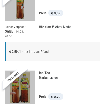
Preis:
€ 0,89
Leider verpasst!
Händler:
E Aktiv Markt
Gültig:
14.08. -
20.08.
€ 0,59 / l -
1.5 l + 0.25 Pfand
Ice Tea
Verpasst!
Marke:
Lipton
Preis:
€ 0,79