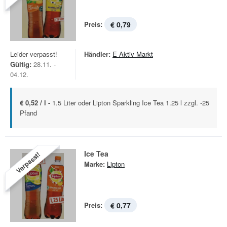
Preis:
€ 0,79
Leider verpasst!
Händler:
E Aktiv Markt
Gültig:
28.11. -
04.12.
€ 0,52 / l -
1.5 Liter oder Lipton Sparkling Ice Tea 1.25 l zzgl. -25
Pfand
Ice Tea
Verpasst!
Marke:
Lipton
Preis:
€ 0,77