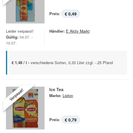
Preis:
€ 0,49
Leider verpasst!
Händler:
E Aktiv Markt
Gültig:
04.07. -
10.07.
€ 1,48 / l -
verschiedene Sorten, 0,33 Liter zzgl. -.25 Pfand
Ice Tea
Verpasst!
Marke:
Lipton
Preis:
€ 0,79