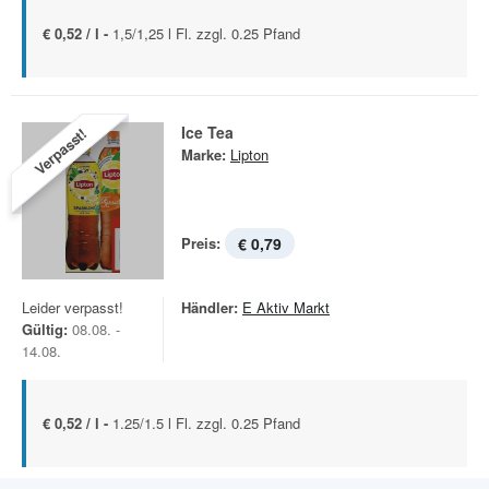
€ 0,52 / l -
1,5/1,25 l Fl. zzgl. 0.25 Pfand
Ice Tea
Verpasst!
Marke:
Lipton
Preis:
€ 0,79
Leider verpasst!
Händler:
E Aktiv Markt
Gültig:
08.08. -
14.08.
€ 0,52 / l -
1.25/1.5 l Fl. zzgl. 0.25 Pfand