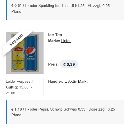
€ 0,51 / l -
oder Sparkling Ice Tea 1.5 l/1.25 l Fl. zzgl. 0.25
Pfand
Ice Tea
Verpasst!
Marke:
Lipton
Preis:
€ 0,39
Leider verpasst!
Händler:
E Aktiv Markt
Gültig:
15.08. -
21.08.
€ 1,18 / l -
oder Pepsi, Schwip Schwap 0.33 l Dose zzgl. 0.25
Pfand