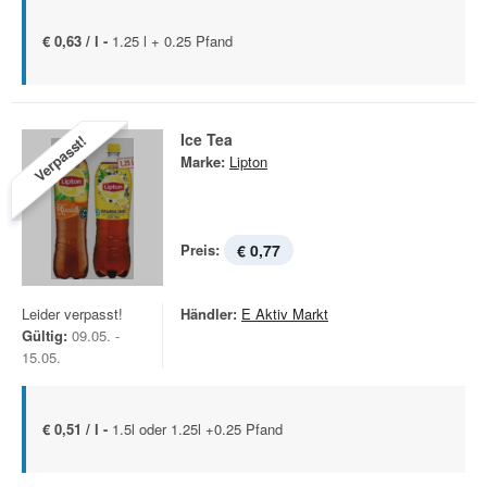
€ 0,63 / l -
1.25 l + 0.25 Pfand
Ice Tea
Verpasst!
Marke:
Lipton
Preis:
€ 0,77
Leider verpasst!
Händler:
E Aktiv Markt
Gültig:
09.05. -
15.05.
€ 0,51 / l -
1.5l oder 1.25l +0.25 Pfand