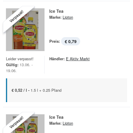
Ice Tea
Verpasst!
Marke:
Lipton
Preis:
€ 0,79
Leider verpasst!
Händler:
E Aktiv Markt
Gültig:
13.06. -
19.06.
€ 0,52 / l -
1.5 l + 0.25 Pfand
Ice Tea
Verpasst!
Marke:
Lipton