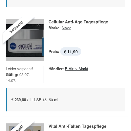
Cellular Anti-Age Tagespflege
Verpasst!
Marke:
Nivea
Preis:
€ 11,99
Leider verpasst!
Händler:
E Aktiv Markt
Gültig:
08.07. -
14.07.
€ 239,80 / l -
LSF 15, 50 ml
Vital Anti-Falten Tagespflege