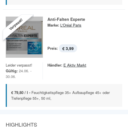
Anti-Falten Experte
Verpasst!
Marke:
L'Oréal Paris
Preis:
€ 3,99
Leider verpasst!
Händler:
E Aktiv Markt
Gültig:
24.06. -
30.06.
€ 79,80 / l -
Feuchtigkeitspflege 35+ Aufbaupflege 45+ oder
Tiefenpflege 55+, 50 ml,
HIGHLIGHTS