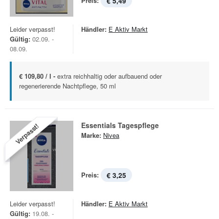
Preis:
€ 5,49
Leider verpasst!
Händler:
E Aktiv Markt
Gültig:
02.09. -
08.09.
€ 109,80 / l -
extra reichhaltig oder aufbauend oder
regenerierende Nachtpflege, 50 ml
Essentials Tagespflege
Verpasst!
Marke:
Nivea
Preis:
€ 3,25
Leider verpasst!
Händler:
E Aktiv Markt
Gültig:
19.08. -