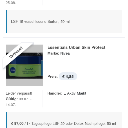
25.08.
LSF 15 verschiedene Sorten, 50 ml
Essentials Urban Skin Protect
Verpasst!
Marke:
Nivea
Preis:
€ 4,85
Leider verpasst!
Händler:
E Aktiv Markt
Gültig:
08.07. -
14.07.
€ 97,00 / l -
Tagespflege LSF 20 oder Detox Nachtpflege, 50 ml