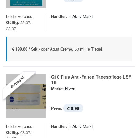
Leider verpasst!
Händler:
E Aktiv Markt
Gültig:
22.07. -
28.07.
€ 199,80 / Stk -
oder Aqua Creme, 50 ml, je Tiegel
Q10 Plus Anti-Falten Tagespflege LSF
Verpasst!
15
Marke:
Nivea
Preis:
€ 6,99
Leider verpasst!
Händler:
E Aktiv Markt
Gültig:
08.07. -