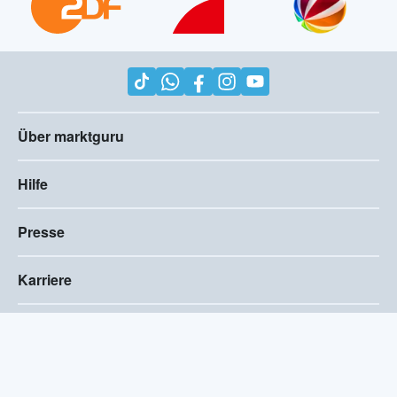
Über marktguru
Hilfe
Presse
Karriere
Impressum
AGB
Compliance
Barrierefreiheitserklärung
Datenschutz
Privatsphären-Einstellungen
2026
©
marktguru Deutschland GmbH