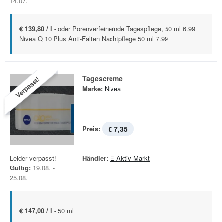
14.07.
€ 139,80 / l -
oder Porenverfeinernde Tagespflege, 50 ml 6.99
Nivea Q 10 Plus Anti-Falten Nachtpflege 50 ml 7.99
Tagescreme
Verpasst!
Marke:
Nivea
Preis:
€ 7,35
Leider verpasst!
Händler:
E Aktiv Markt
Gültig:
19.08. -
25.08.
€ 147,00 / l -
50 ml