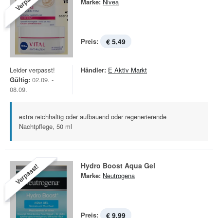
Verpasst!
Marke:
Nivea
Preis:
€ 5,49
Leider verpasst!
Händler:
E Aktiv Markt
Gültig:
02.09. -
08.09.
extra reichhaltig oder aufbauend oder regenerierende
Nachtpflege, 50 ml
Hydro Boost Aqua Gel
Verpasst!
Marke:
Neutrogena
Preis:
€ 9,99