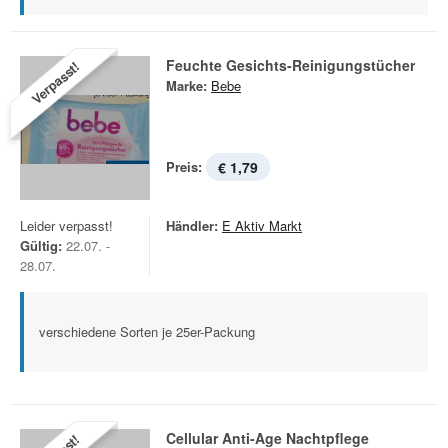
Feuchte Gesichts-Reinigungstücher
Verpasst!
Marke:
Bebe
Preis:
€ 1,79
Leider verpasst!
Händler:
E Aktiv Markt
Gültig:
22.07. -
28.07.
verschiedene Sorten je 25er-Packung
Cellular Anti-Age Nachtpflege