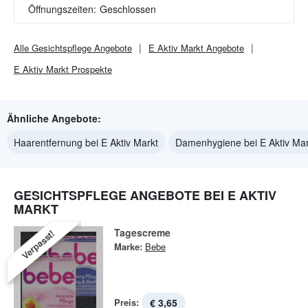
Öffnungszeiten:
Geschlossen
Alle
Gesichtspflege
Angebote
E Aktiv Markt
Angebote
E Aktiv Markt
Prospekte
Ähnliche Angebote:
Haarentfernung bei E Aktiv Markt
Damenhygiene bei E Aktiv Mar
GESICHTSPFLEGE ANGEBOTE BEI E AKTIV
MARKT
Tagescreme
Verpasst!
Marke:
Bebe
Preis:
€ 3,65