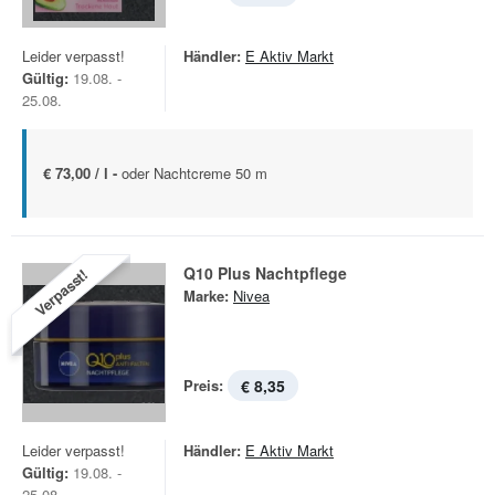
Leider verpasst!
Händler:
E Aktiv Markt
Gültig:
19.08. -
25.08.
€ 73,00 / l -
oder Nachtcreme 50 m
Q10 Plus Nachtpflege
Verpasst!
Marke:
Nivea
Preis:
€ 8,35
Leider verpasst!
Händler:
E Aktiv Markt
Gültig:
19.08. -
25.08.