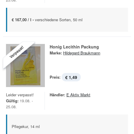
€ 167,00 / l -
verschiedene Sorten, 50 ml
Honig Lecithin Packung
Verpasst!
Marke:
Hildegard Braukmann
Preis:
€ 1,49
Leider verpasst!
Händler:
E Aktiv Markt
Gültig:
19.08. -
25.08.
Pflegekur, 14 ml