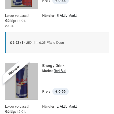
Preis:
€ 0,88
Leider verpasst!
Händler:
E Aktiv Markt
Gültig:
14.04. -
20.04.
€ 3,52 / l -
250ml + 0.25 Pfand Dose
Energy Drink
Verpasst!
Marke:
Red Bull
Preis:
€ 0,99
Leider verpasst!
Händler:
E Aktiv Markt
Gültig:
12.01. -