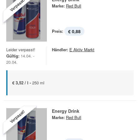
Verpasst!
Marke:
Red Bull
Preis:
€ 0,88
Leider verpasst!
Händler:
E Aktiv Markt
Gültig:
14.04. -
20.04.
€ 3,52 / l -
250 ml
Energy Drink
Verpasst!
Marke:
Red Bull