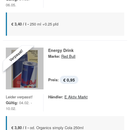
06.05.
€ 3,40 / l -
250 ml +0.25 pfd
Energy Drink
Verpasst!
Marke:
Red Bull
Preis:
€ 0,95
Leider verpasst!
Händler:
E Aktiv Markt
Gültig:
04.02. -
10.02.
€ 3,80 / l -
od. Organics simply Cola 250ml