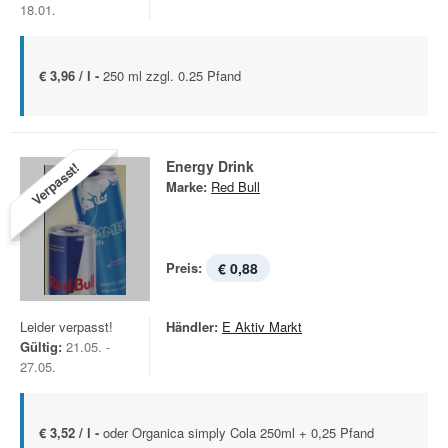
18.01.
€ 3,96 / l -
250 ml zzgl. 0.25 Pfand
Energy Drink
Verpasst!
Marke:
Red Bull
Preis:
€ 0,88
Leider verpasst!
Händler:
E Aktiv Markt
Gültig:
21.05. -
27.05.
€ 3,52 / l -
oder Organica simply Cola 250ml + 0,25 Pfand