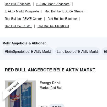
Red Bull
Angebote
E Aktiv Markt
Angebote
E Aktiv Markt
Prospekte
Red Bull bei EDEKA Struve
Red Bull bei REWE Center
Red Bull bei E center
Red Bull bei REWE
Red Bull bei Marktkauf
Mehr Angebote & Aktionen:
RhönSprudel bei E Aktiv Markt
Landliebe bei E Aktiv Markt
E
RED BULL ANGEBOTE BEI E AKTIV MARKT
Energy Drink
Verpasst!
Marke:
Red Bull
Preis: