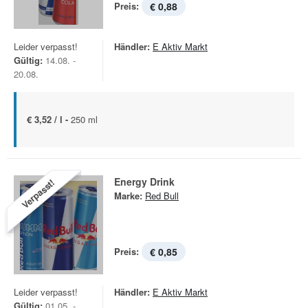
Preis:
€ 0,88
Leider verpasst!
Händler:
E Aktiv Markt
Gültig:
14.08. -
20.08.
€ 3,52 / l -
250 ml
Energy Drink
Verpasst!
Marke:
Red Bull
Preis:
€ 0,85
Leider verpasst!
Händler:
E Aktiv Markt
Gültig:
01.05. -