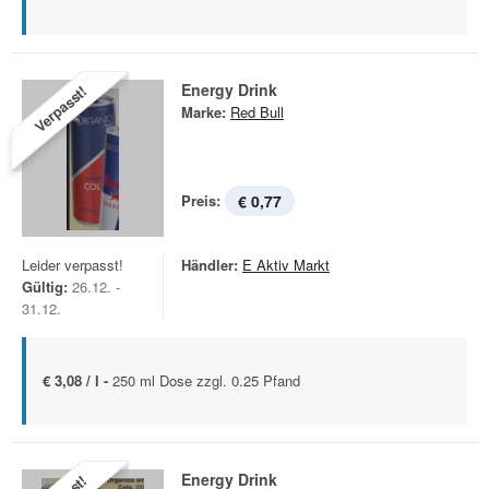
Energy Drink
Verpasst!
Marke:
Red Bull
Preis:
€ 0,77
Leider verpasst!
Händler:
E Aktiv Markt
Gültig:
26.12. -
31.12.
€ 3,08 / l -
250 ml Dose zzgl. 0.25 Pfand
Energy Drink