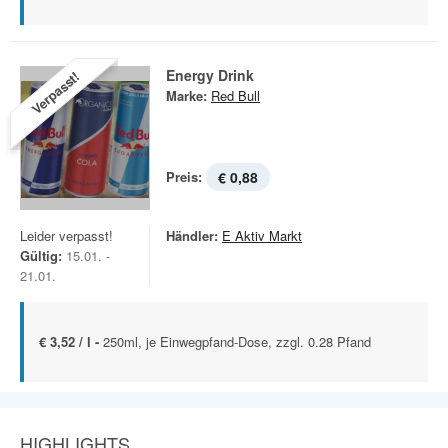
Energy Drink
Verpasst!
Marke:
Red Bull
Preis:
€ 0,88
Leider verpasst!
Händler:
E Aktiv Markt
Gültig:
15.01. -
21.01.
€ 3,52 / l -
250ml, je Einwegpfand-Dose, zzgl. 0.28 Pfand
HIGHLIGHTS