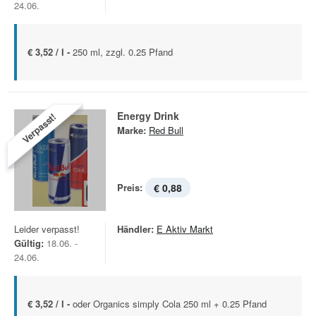
24.06.
€ 3,52 / l -
250 ml, zzgl. 0.25 Pfand
Energy Drink
Verpasst!
Marke:
Red Bull
Preis:
€ 0,88
Leider verpasst!
Händler:
E Aktiv Markt
Gültig:
18.06. -
24.06.
€ 3,52 / l -
oder Organics simply Cola 250 ml + 0.25 Pfand