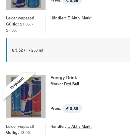
€ 0,88
Leider verpasst!
Händler:
E Aktiv Markt
Gültig:
21.05. -
27.05.
€ 3,52 / l -
250 ml
Energy Drink
Verpasst!
Marke:
Red Bull
Preis:
€ 0,88
Leider verpasst!
Händler:
E Aktiv Markt
Gültig:
18.06. -