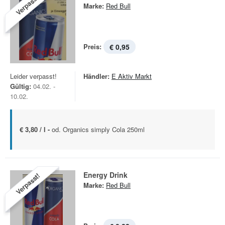
Verpasst!
Marke:
Red Bull
Preis:
€ 0,95
Leider verpasst!
Händler:
E Aktiv Markt
Gültig:
04.02. -
10.02.
€ 3,80 / l -
od. Organics simply Cola 250ml
Energy Drink
Verpasst!
Marke:
Red Bull