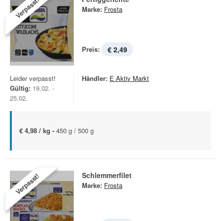
Verpasst!
Marke:
Frosta
Preis:
€ 2,49
Leider verpasst!
Händler:
E Aktiv Markt
Gültig:
19.02. -
25.02.
€ 4,98 / kg -
450 g / 500 g
Schlemmerfilet
Verpasst!
Marke:
Frosta