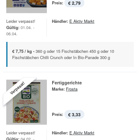
Preis:
€ 2,79
Leider verpasst!
Händler:
E Aktiv Markt
Gültig:
01.04. -
06.04.
€ 7,75 / kg -
360 g oder 15 Fischstäbchen 450 g oder 10
Fischstäbchen Chilli Crunch oder In Bio-Panade 300 g
Fertiggerichte
Verpasst!
Marke:
Frosta
Preis:
€ 3,33
Leider verpasst!
Händler:
E Aktiv Markt
Gültig:
04.02. -