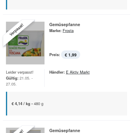
Gemüsepfanne
Verpasst!
Marke:
Frosta
Preis:
€ 1,99
Leider verpasst!
Händler:
E Aktiv Markt
Gültig:
21.05. -
27.05.
€ 4,14 / kg -
480 g
Gemüsepfanne