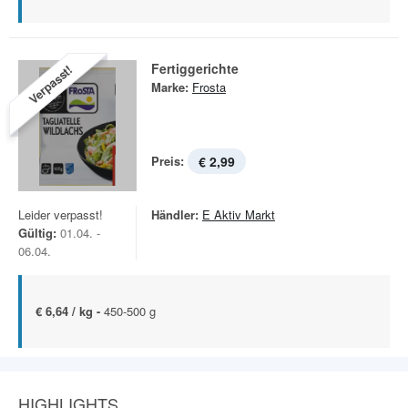
Fertiggerichte
Verpasst!
Marke:
Frosta
Preis:
€ 2,99
Leider verpasst!
Händler:
E Aktiv Markt
Gültig:
01.04. -
06.04.
€ 6,64 / kg -
450-500 g
HIGHLIGHTS