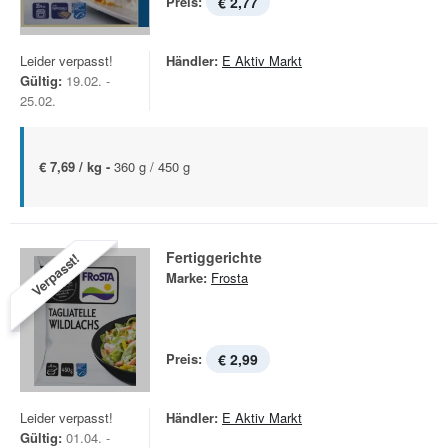
Preis:
€ 2,77
Leider verpasst!
Händler:
E Aktiv Markt
Gültig:
19.02. -
25.02.
€ 7,69 / kg -
360 g / 450 g
Fertiggerichte
Verpasst!
Marke:
Frosta
Preis:
€ 2,99
Leider verpasst!
Händler:
E Aktiv Markt
Gültig:
01.04. -