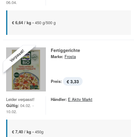
06.04.
€ 6,64 / kg -
450 g/500 g
Fertiggerichte
Verpasst!
Marke:
Frosta
Preis:
€ 3,33
Leider verpasst!
Händler:
E Aktiv Markt
Gültig:
04.02. -
10.02.
€ 7,40 / kg -
450g