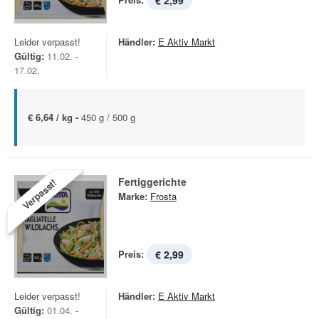
€ 2,99
Leider verpasst!
Händler:
E Aktiv Markt
Gültig:
11.02. -
17.02.
€ 6,64 / kg -
450 g / 500 g
Fertiggerichte
Verpasst!
Marke:
Frosta
Preis:
€ 2,99
Leider verpasst!
Händler:
E Aktiv Markt
Gültig:
01.04. -