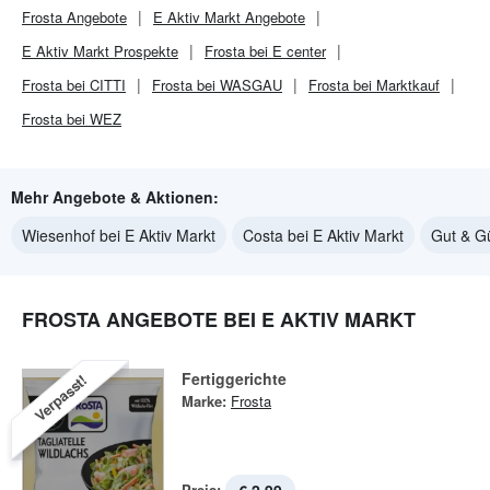
Frosta
Angebote
E Aktiv Markt
Angebote
E Aktiv Markt
Prospekte
Frosta bei E center
Frosta bei CITTI
Frosta bei WASGAU
Frosta bei Marktkauf
Frosta bei WEZ
Mehr Angebote & Aktionen:
Wiesenhof bei E Aktiv Markt
Costa bei E Aktiv Markt
Gut & Gü
FROSTA ANGEBOTE BEI E AKTIV MARKT
Fertiggerichte
Verpasst!
Marke:
Frosta
Preis: