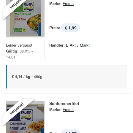
Verpasst!
Marke:
Frosta
Preis:
€ 1,99
Leider verpasst!
Händler:
E Aktiv Markt
Gültig:
08.01. -
14.01.
€ 4,14 / kg -
480g
Schlemmerfilet
Verpasst!
Marke:
Frosta