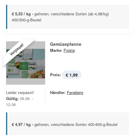
€ 5,53 / kg -
gefroren, verschiedene Sorten (ab 4,98/kg)
450/500-g-Beutel
Gemüsepfanne
Verpasst!
Marke:
Frosta
Preis:
€ 1,99
Leider verpasst!
Händler:
Feneberg
Gültig:
09.06. -
12.06.
€ 4,97 / kg -
gefroren, verschiedene Sorten 400-600-g-Beutel