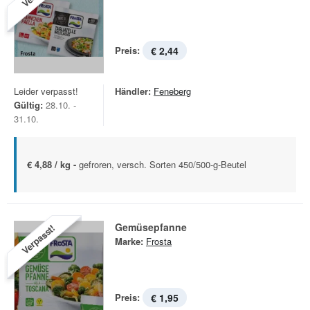
Preis:
€ 2,44
Leider verpasst!
Händler:
Feneberg
Gültig:
28.10. -
31.10.
€ 4,88 / kg -
gefroren, versch. Sorten 450/500-g-Beutel
Gemüsepfanne
Verpasst!
Marke:
Frosta
Preis:
€ 1,95