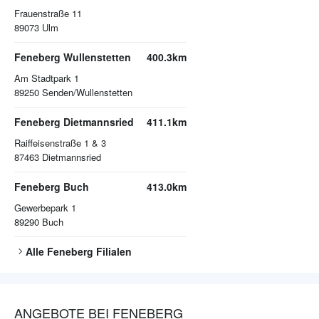
Frauenstraße 11
89073
Ulm
Feneberg Wullenstetten
400.3km
Am Stadtpark 1
89250
Senden/Wullenstetten
Feneberg Dietmannsried
411.1km
Raiffeisenstraße 1 & 3
87463
Dietmannsried
Feneberg Buch
413.0km
Gewerbepark 1
89290
Buch
Alle
Feneberg
Filialen
ANGEBOTE BEI FENEBERG