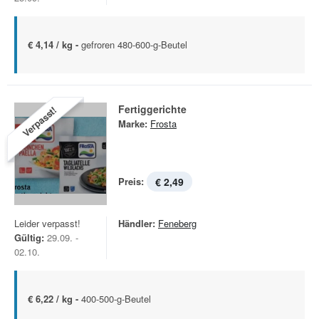
€ 4,14 / kg -
gefroren 480-600-g-Beutel
Fertiggerichte
Verpasst!
Marke:
Frosta
Preis:
€ 2,49
Leider verpasst!
Händler:
Feneberg
Gültig:
29.09. -
02.10.
€ 6,22 / kg -
400-500-g-Beutel