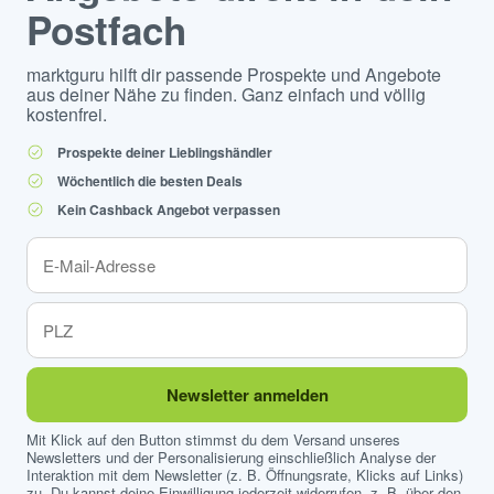
Postfach
marktguru hilft dir passende Prospekte und Angebote
aus deiner Nähe zu finden. Ganz einfach und völlig
kostenfrei.
Prospekte deiner Lieblingshändler
Wöchentlich die besten Deals
Kein Cashback Angebot verpassen
Newsletter anmelden
Mit Klick auf den Button stimmst du dem Versand unseres
Newsletters und der Personalisierung einschließlich Analyse der
Interaktion mit dem Newsletter (z. B. Öffnungsrate, Klicks auf Links)
zu. Du kannst deine Einwilligung jederzeit widerrufen, z. B. über den