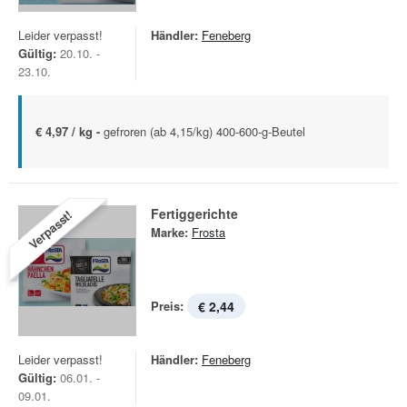
Leider verpasst!
Händler:
Feneberg
Gültig:
20.10. -
23.10.
€ 4,97 / kg -
gefroren (ab 4,15/kg) 400-600-g-Beutel
Fertiggerichte
Verpasst!
Marke:
Frosta
Preis:
€ 2,44
Leider verpasst!
Händler:
Feneberg
Gültig:
06.01. -
09.01.