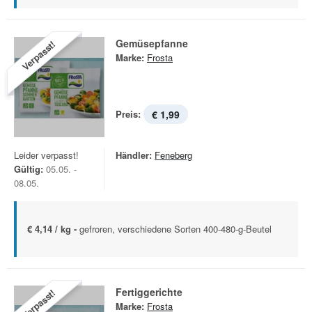
Gemüsepfanne
Verpasst!
Marke:
Frosta
Preis:
€ 1,99
Leider verpasst!
Händler:
Feneberg
Gültig:
05.05. -
08.05.
€ 4,14 / kg -
gefroren, verschiedene Sorten 400-480-g-Beutel
Fertiggerichte
Verpasst!
Marke:
Frosta