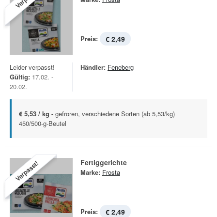
Preis:
€ 2,49
Leider verpasst!
Händler:
Feneberg
Gültig:
17.02. -
20.02.
€ 5,53 / kg -
gefroren, verschiedene Sorten (ab 5,53/kg)
450/500-g-Beutel
Fertiggerichte
Verpasst!
Marke:
Frosta
Preis:
€ 2,49