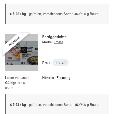
€ 5,42 / kg -
gefroren, verschiedene Sorten 450/500-g-Beutel
Fertiggerichte
Verpasst!
Marke:
Frosta
Preis:
€ 2,49
Leider verpasst!
Händler:
Feneberg
Gültig:
01.06. -
05.06.
€ 5,53 / kg -
gefroren, verschiedene Sorten 450/500-g-Beutel