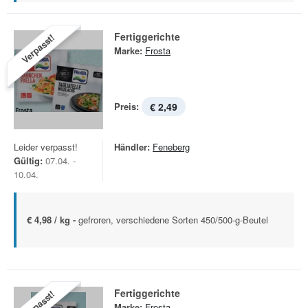
Fertiggerichte
Verpasst!
Marke:
Frosta
Preis:
€ 2,49
Leider verpasst!
Händler:
Feneberg
Gültig:
07.04. -
10.04.
€ 4,98 / kg -
gefroren, verschiedene Sorten 450/500-g-Beutel
Fertiggerichte
Verpasst!
Marke:
Frosta