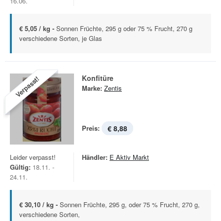
16.06.
€ 5,05 / kg -
Sonnen Früchte, 295 g oder 75 % Frucht, 270 g
verschiedene Sorten, je Glas
Konfitüre
Verpasst!
Marke:
Zentis
Preis:
€ 8,88
Leider verpasst!
Händler:
E Aktiv Markt
Gültig:
18.11. -
24.11.
€ 30,10 / kg -
Sonnen Früchte, 295 g, oder 75 % Frucht, 270 g,
verschiedene Sorten,