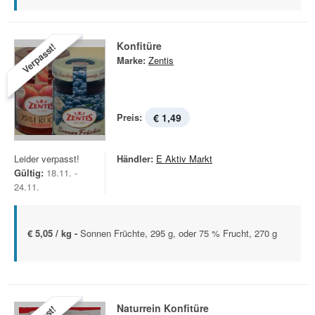
Konfitüre
Verpasst!
Marke:
Zentis
Preis:
€ 1,49
Leider verpasst!
Händler:
E Aktiv Markt
Gültig:
18.11. -
24.11.
€ 5,05 / kg -
Sonnen Früchte, 295 g, oder 75 % Frucht, 270 g
Naturrein Konfitüre