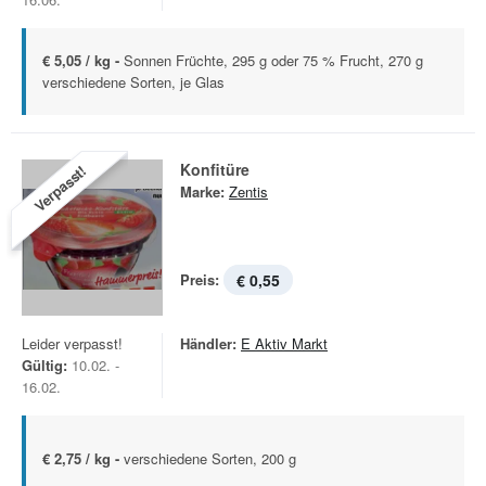
€ 5,05 / kg -
Sonnen Früchte, 295 g oder 75 % Frucht, 270 g
verschiedene Sorten, je Glas
Konfitüre
Verpasst!
Marke:
Zentis
Preis:
€ 0,55
Leider verpasst!
Händler:
E Aktiv Markt
Gültig:
10.02. -
16.02.
€ 2,75 / kg -
verschiedene Sorten, 200 g