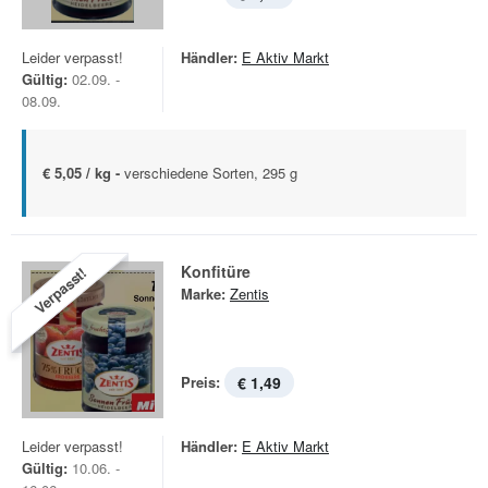
Leider verpasst!
Händler:
E Aktiv Markt
Gültig:
02.09. -
08.09.
€ 5,05 / kg -
verschiedene Sorten, 295 g
Konfitüre
Verpasst!
Marke:
Zentis
Preis:
€ 1,49
Leider verpasst!
Händler:
E Aktiv Markt
Gültig:
10.06. -