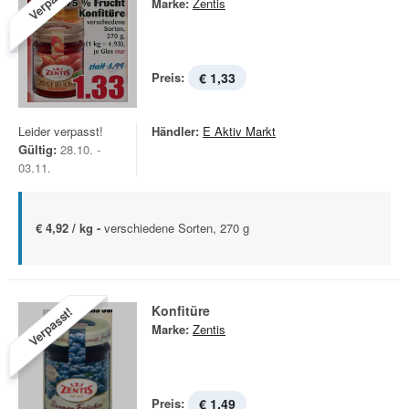
Verpasst!
Marke:
Zentis
Preis:
€ 1,33
Leider verpasst!
Händler:
E Aktiv Markt
Gültig:
28.10. -
03.11.
€ 4,92 / kg -
verschiedene Sorten, 270 g
Konfitüre
Verpasst!
Marke:
Zentis
Preis:
€ 1,49