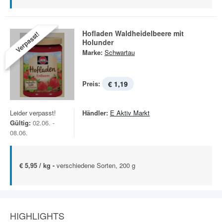
Hofladen Waldheidelbeere mit
Verpasst!
Holunder
Marke:
Schwartau
Preis:
€ 1,19
Leider verpasst!
Händler:
E Aktiv Markt
Gültig:
02.06. -
08.06.
€ 5,95 / kg -
verschiedene Sorten, 200 g
HIGHLIGHTS