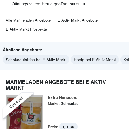
Öffnungszeiten:
Heute geöffnet bis 20:00
Alle
Marmeladen
Angebote
E Aktiv Markt
Angebote
E Aktiv Markt
Prospekte
Ähnliche Angebote:
Schokoaufstrich bei E Aktiv Markt
Honig bei E Aktiv Markt
Kat
MARMELADEN ANGEBOTE BEI E AKTIV
MARKT
Extra Himbeere
Verpasst!
Marke:
Schwartau
Preis:
€ 1,36