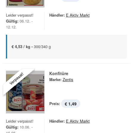
Leider verpasst!
Händler:
E Aktiv Markt
Gültig:
06.12. -
12.12.
€ 4,53 / kg -
300/340 g
Konfitüre
Verpasst!
Marke:
Zentis
Preis:
€ 1,49
Leider verpasst!
Händler:
E Aktiv Markt
Gültig:
10.06. -
16.06.