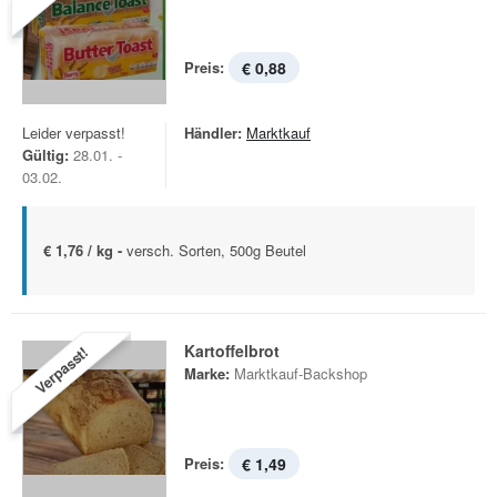
Preis:
€ 0,88
Leider verpasst!
Händler:
Marktkauf
Gültig:
28.01. -
03.02.
€ 1,76 / kg -
versch. Sorten, 500g Beutel
Kartoffelbrot
Verpasst!
Marke:
Marktkauf-Backshop
Preis:
€ 1,49