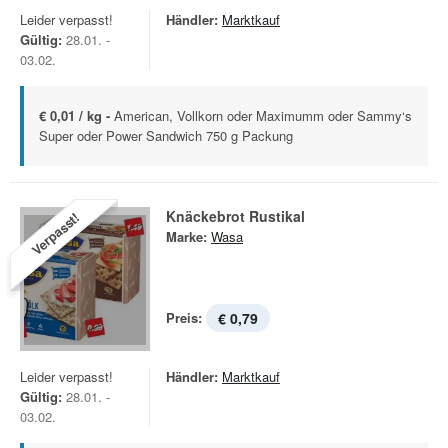
Leider verpasst!
Händler:
Marktkauf
Gültig:
28.01. -
03.02.
€ 0,01 / kg -
American, Vollkorn oder Maximumm oder Sammy‘s
Super oder Power Sandwich 750 g Packung
Knäckebrot Rustikal
Verpasst!
Marke:
Wasa
Preis:
€ 0,79
Leider verpasst!
Händler:
Marktkauf
Gültig:
28.01. -
03.02.