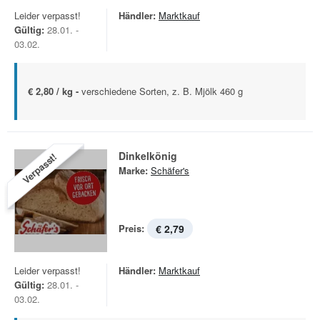
Leider verpasst!
Händler:
Marktkauf
Gültig:
28.01. -
03.02.
€ 2,80 / kg -
verschiedene Sorten, z. B. Mjölk 460 g
Dinkelkönig
Verpasst!
Marke:
Schäfer's
Preis:
€ 2,79
Leider verpasst!
Händler:
Marktkauf
Gültig:
28.01. -
03.02.