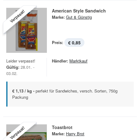
American Style Sandwich
Verpasst!
Marke:
Gut & Günstig
Preis:
€ 0,85
Leider verpasst!
Händler:
Marktkauf
Gültig:
28.01. -
03.02.
€ 1,13 / kg -
perfekt für Sandwiches, versch. Sorten, 750g
Packung
Toastbrot
Verpasst!
Marke:
Harry Brot