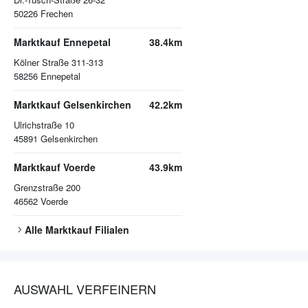
50226
Frechen
Marktkauf Ennepetal
38.4km
Kölner Straße 311-313
58256
Ennepetal
Marktkauf Gelsenkirchen
42.2km
Ulrichstraße 10
45891
Gelsenkirchen
Marktkauf Voerde
43.9km
Grenzstraße 200
46562
Voerde
Alle
Marktkauf
Filialen
AUSWAHL VERFEINERN