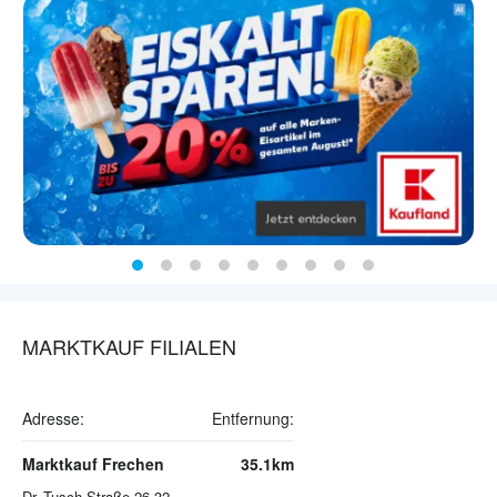
MARKTKAUF FILIALEN
Adresse:
Entfernung:
Marktkauf Frechen
35.1km
Dr.-Tusch-Straße 26-32