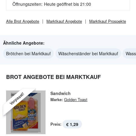
Öffnungszeiten:
Heute geöffnet bis 21:00
Alle
Brot
Angebote
Marktkauf
Angebote
Marktkauf
Prospekte
Ähnliche Angebote:
Brötchen bei Marktkauf
Wäschenständer bei Marktkauf
Wasse
BROT ANGEBOTE BEI MARKTKAUF
Sandwich
Verpasst!
Marke:
Golden Toast
Preis:
€ 1,29