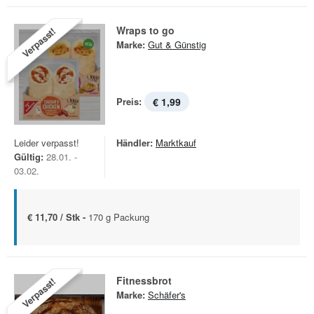
Wraps to go
Verpasst!
Marke:
Gut & Günstig
Preis:
€ 1,99
Leider verpasst!
Händler:
Marktkauf
Gültig:
28.01. -
03.02.
€ 11,70 / Stk -
170 g Packung
Fitnessbrot
Verpasst!
Marke:
Schäfer's