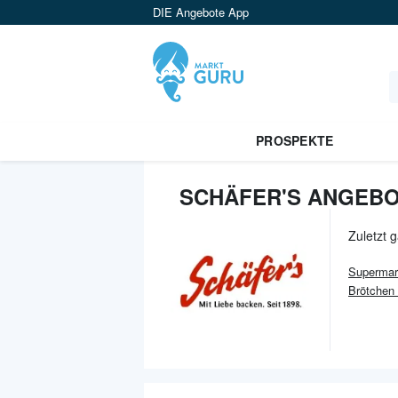
DIE Angebote App
PROSPEKTE
SCHÄFER'S ANGEBO
Zuletzt 
Supermar
Brötchen