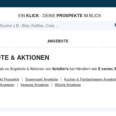
EIN
KLICK
- DEINE
PROSPEKTE
IM BLICK
ANGEBOTE
TE & AKTIONEN
gab es Angebote & Aktionen von
Schäfer's
bei Händlern wie
E center,
kt
Prospekte
Supermarkt
Angebote
Kuchen & Feinbackwaren Angebo
 Angebote
Veganes Angebote
Würste Angebote