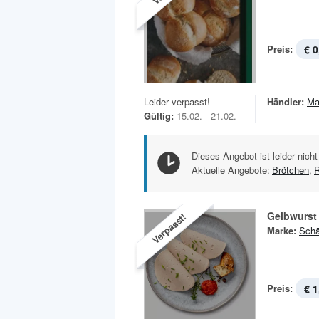
Preis:
€ 0
Leider verpasst!
Händler:
Ma
Gültig:
15.02. - 21.02.
Dieses Angebot ist leider nicht
Aktuelle Angebote:
Brötchen
,
Gelbwurst
Verpasst!
Marke:
Schä
Preis:
€ 1