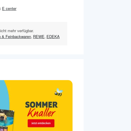
:
E center
nicht mehr verfügbar.
 & Feinbackwaren
,
REWE
,
EDEKA