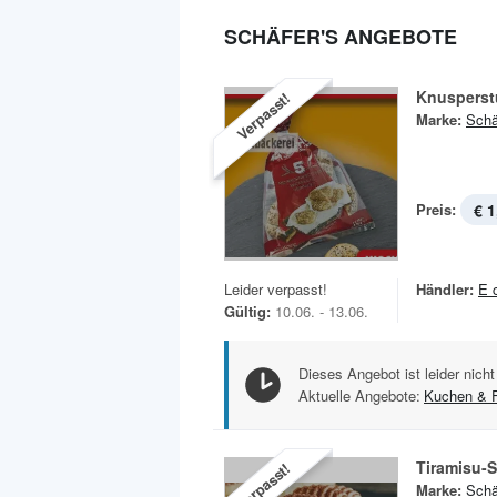
SCHÄFER'S ANGEBOTE
Knusperst
Verpasst!
Marke:
Schä
Preis:
€ 1
Leider verpasst!
Händler:
E 
Gültig:
10.06. - 13.06.
Dieses Angebot ist leider nicht
Aktuelle Angebote:
Kuchen & 
Tiramisu-
Verpasst!
Marke:
Schä