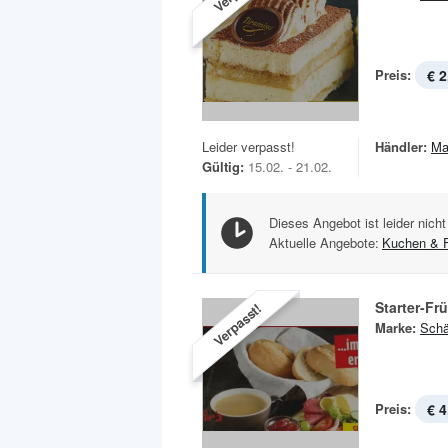
Preis:
€ 2
Leider verpasst!
Händler:
Ma
Gültig:
15.02. - 21.02.
Dieses Angebot ist leider nicht
Aktuelle Angebote:
Kuchen & 
Starter-Fr
Verpasst!
Marke:
Schä
Preis:
€ 4