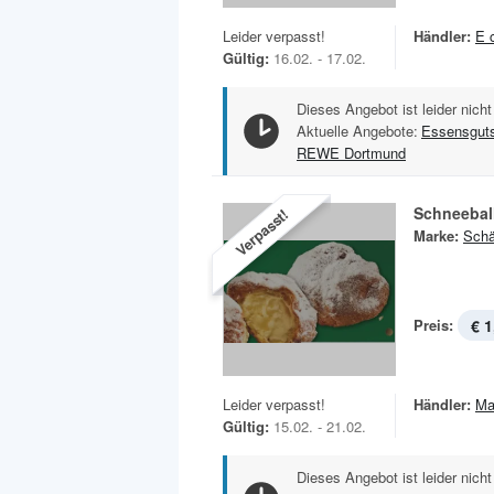
Leider verpasst!
Händler:
E 
Gültig:
16.02. - 17.02.
Dieses Angebot ist leider nicht
Aktuelle Angebote:
Essensgut
REWE Dortmund
Schneebal
Verpasst!
Marke:
Schä
Preis:
€ 1
Leider verpasst!
Händler:
Ma
Gültig:
15.02. - 21.02.
Dieses Angebot ist leider nicht