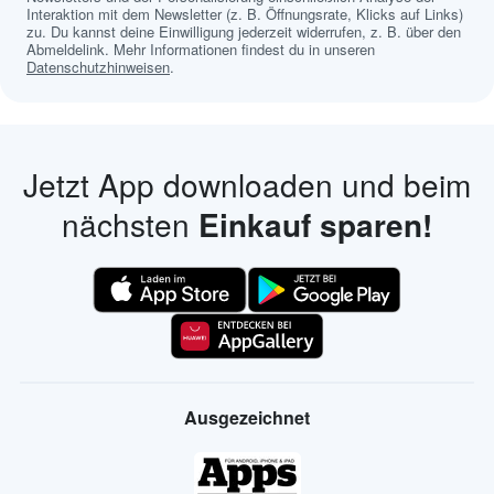
Interaktion mit dem Newsletter (z. B. Öffnungsrate, Klicks auf Links)
zu. Du kannst deine Einwilligung jederzeit widerrufen, z. B. über den
Abmeldelink. Mehr Informationen findest du in unseren
Datenschutzhinweisen
.
Jetzt App downloaden und beim
nächsten
Einkauf sparen!
Ausgezeichnet