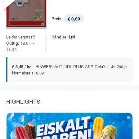
Preis:
€ 0,69
Leider verpasst!
Händler:
Lidl
Gültig:
12.07. -
18.07.
€ 3,45 / kg -
HINWEIS: MIT LIDL PLUS APP Gekühlt. Je 200 g
Normalpreis: 0.89
HIGHLIGHTS