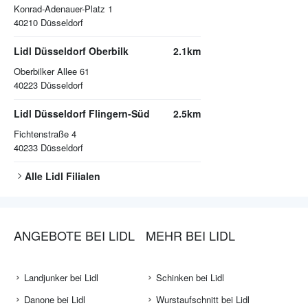
Konrad-Adenauer-Platz 1
40210
Düsseldorf
Lidl Düsseldorf Oberbilk
2.1km
Oberbilker Allee 61
40223
Düsseldorf
Lidl Düsseldorf Flingern-Süd
2.5km
Fichtenstraße 4
40233
Düsseldorf
Alle
Lidl
Filialen
ANGEBOTE BEI LIDL
MEHR BEI LIDL
Landjunker bei Lidl
Schinken bei Lidl
Danone bei Lidl
Wurstaufschnitt bei Lidl