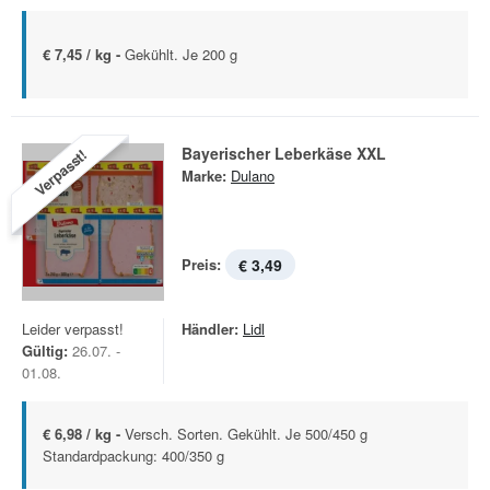
€ 7,45 / kg -
Gekühlt. Je 200 g
Bayerischer Leberkäse XXL
Verpasst!
Marke:
Dulano
Preis:
€ 3,49
Leider verpasst!
Händler:
Lidl
Gültig:
26.07. -
01.08.
€ 6,98 / kg -
Versch. Sorten. Gekühlt. Je 500/450 g
Standardpackung: 400/350 g