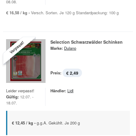
08.08.
€ 16,58 / kg -
Versch. Sorten. Je 120 g Standardpackung: 100 g
Selection Schwarzwälder Schinken
Verpasst!
Marke:
Dulano
Preis:
€ 2,49
Leider verpasst!
Händler:
Lidl
Gültig:
12.07. -
18.07.
€ 12,45 / kg -
g.g.A. Gekühlt. Je 200 g