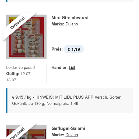
Mini-Streichwurst
Verpasst!
Marke:
Dulano
Preis:
€ 1,19
Leider verpasst!
Händler:
Lidl
Gültig:
12.07. -
18.07.
€ 9,15 / kg -
HINWEIS: MIT LIDL PLUS APP Versch. Sorten.
Gekühlt. Je 130 g; Normalpreis: 1.49
Geflügel-Salami
Verpasst!
Marke:
Dulano