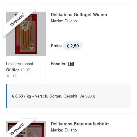
Delikatess Geflügel-Wiener
Verpasst!
Marke:
Dulano
Preis:
€ 2,59
Leider verpasst!
Händler:
Lidl
Gültig:
12.07. -
18.07.
€ 8,63 / kg -
Versch. Sorten. Gekühlt. Je 300 g
Delikatess Bratenaufschnitt
Verpasst!
Marke:
Dulano