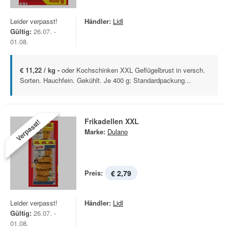
Leider verpasst!
Händler:
Lidl
Gültig:
26.07. -
01.08.
€ 11,22 / kg -
oder Kochschinken XXL Geflügelbrust in versch.
Sorten. Hauchfein. Gekühlt. Je 400 g; Standardpackung...
Frikadellen XXL
Verpasst!
Marke:
Dulano
Preis:
€ 2,79
Leider verpasst!
Händler:
Lidl
Gültig:
26.07. -
01.08.