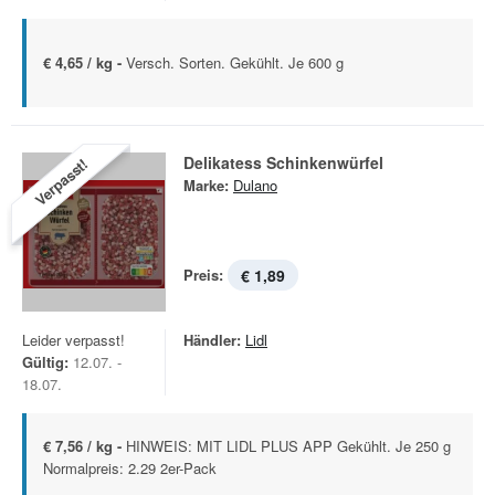
€ 4,65 / kg -
Versch. Sorten. Gekühlt. Je 600 g
Delikatess Schinkenwürfel
Verpasst!
Marke:
Dulano
Preis:
€ 1,89
Leider verpasst!
Händler:
Lidl
Gültig:
12.07. -
18.07.
€ 7,56 / kg -
HINWEIS: MIT LIDL PLUS APP Gekühlt. Je 250 g
Normalpreis: 2.29 2er-Pack