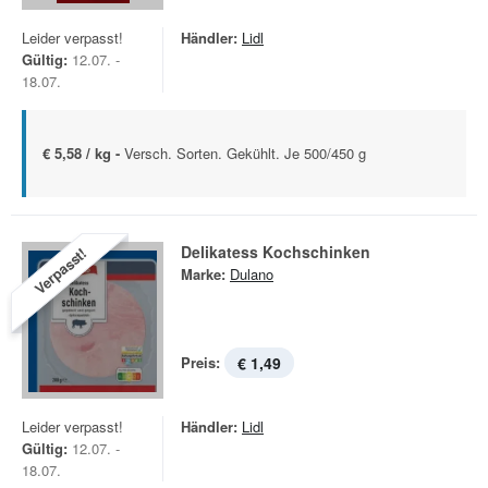
Leider verpasst!
Händler:
Lidl
Gültig:
12.07. -
18.07.
€ 5,58 / kg -
Versch. Sorten. Gekühlt. Je 500/450 g
Delikatess Kochschinken
Verpasst!
Marke:
Dulano
Preis:
€ 1,49
Leider verpasst!
Händler:
Lidl
Gültig:
12.07. -
18.07.