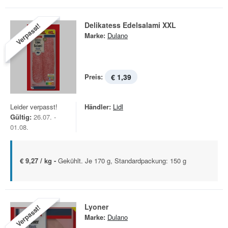
Delikatess Edelsalami XXL
Verpasst!
Marke:
Dulano
Preis:
€ 1,39
Leider verpasst!
Händler:
Lidl
Gültig:
26.07. -
01.08.
€ 9,27 / kg -
Gekühlt. Je 170 g, Standardpackung: 150 g
Lyoner
Verpasst!
Marke:
Dulano