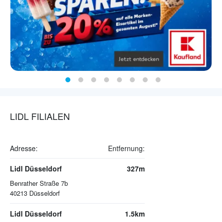
LIDL FILIALEN
Adresse:
Entfernung:
Lidl Düsseldorf
327m
Benrather Straße 7b
40213
Düsseldorf
Lidl Düsseldorf
1.5km