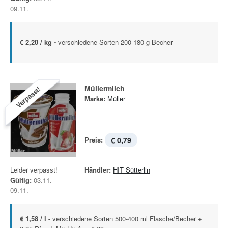
09.11.
€ 2,20 / kg -
verschiedene Sorten 200-180 g Becher
Müllermilch
Verpasst!
Marke:
Müller
Preis:
€ 0,79
Leider verpasst!
Händler:
HIT Sütterlin
Gültig:
03.11. -
09.11.
€ 1,58 / l -
verschiedene Sorten 500-400 ml Flasche/Becher +