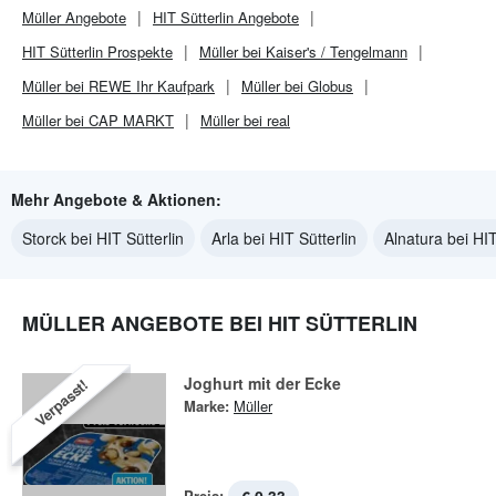
Müller
Angebote
HIT Sütterlin
Angebote
HIT Sütterlin
Prospekte
Müller bei Kaiser's / Tengelmann
Müller bei REWE Ihr Kaufpark
Müller bei Globus
Müller bei CAP MARKT
Müller bei real
Mehr Angebote & Aktionen:
Storck bei HIT Sütterlin
Arla bei HIT Sütterlin
Alnatura bei HIT
MÜLLER ANGEBOTE BEI HIT SÜTTERLIN
Joghurt mit der Ecke
Verpasst!
Marke:
Müller
Preis: