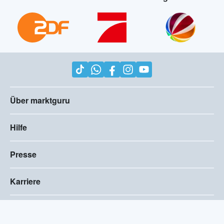
Über marktguru
Hilfe
Presse
Karriere
Impressum
AGB
Compliance
Barrierefreiheitserklärung
Datenschutz
Privatsphären-Einstellungen