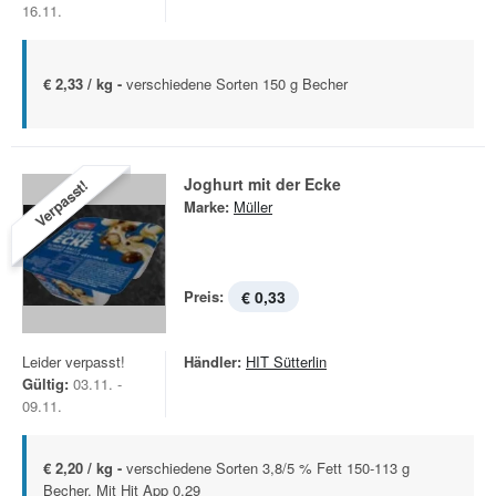
16.11.
€ 2,33 / kg -
verschiedene Sorten 150 g Becher
Joghurt mit der Ecke
Verpasst!
Marke:
Müller
Preis:
€ 0,33
Leider verpasst!
Händler:
HIT Sütterlin
Gültig:
03.11. -
09.11.
€ 2,20 / kg -
verschiedene Sorten 3,8/5 % Fett 150-113 g
Becher, Mit Hit App 0.29