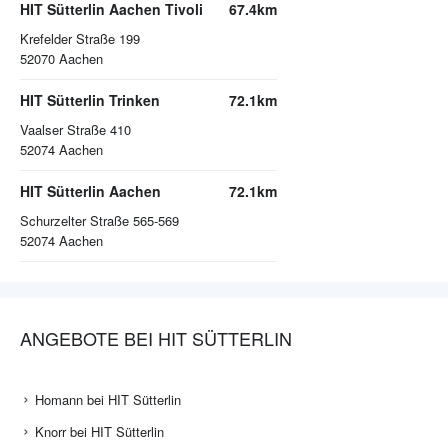
HIT Sütterlin Aachen Tivoli
67.4km
Krefelder Straße 199
52070
Aachen
HIT Sütterlin Trinken
72.1km
Vaalser Straße 410
52074
Aachen
HIT Sütterlin Aachen
72.1km
Schurzelter Straße 565-569
52074
Aachen
ANGEBOTE BEI HIT SÜTTERLIN
Homann bei HIT Sütterlin
Knorr bei HIT Sütterlin