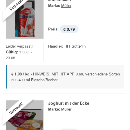
Verpasst!
Marke:
Müller
Preis:
€ 0,79
Leider verpasst!
Händler:
HIT Sütterlin
Gültig:
17.08. -
23.08.
€ 1,98 / kg -
HINWEIS: MIT HIT APP 0.69, verschiedene Sorten
500-400 ml Flasche/Becher
Joghurt mit der Ecke
Verpasst!
Marke:
Müller