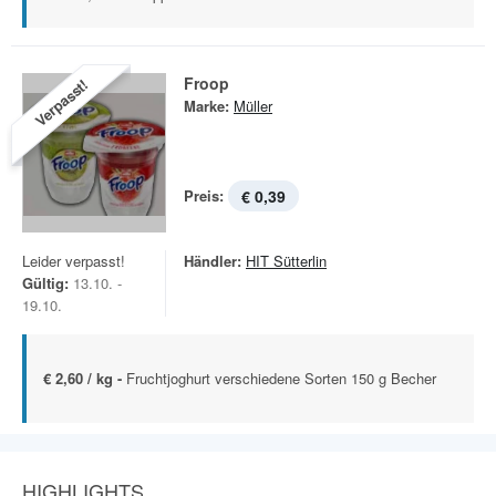
Froop
Verpasst!
Marke:
Müller
Preis:
€ 0,39
Leider verpasst!
Händler:
HIT Sütterlin
Gültig:
13.10. -
19.10.
€ 2,60 / kg -
Fruchtjoghurt verschiedene Sorten 150 g Becher
HIGHLIGHTS