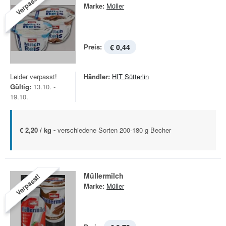
Verpasst!
Marke:
Müller
Preis:
€ 0,44
Leider verpasst!
Händler:
HIT Sütterlin
Gültig:
13.10. -
19.10.
€ 2,20 / kg -
verschiedene Sorten 200-180 g Becher
Müllermilch
Verpasst!
Marke:
Müller