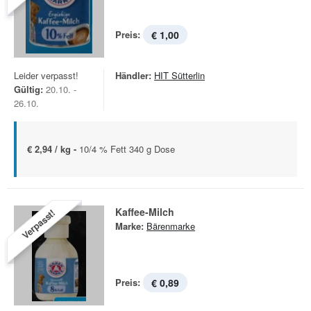
Preis:
€ 1,00
Leider verpasst!
Händler:
HIT Sütterlin
Gültig:
20.10. -
26.10.
€ 2,94 / kg -
10/4 % Fett 340 g Dose
Kaffee-Milch
Verpasst!
Marke:
Bärenmarke
Preis:
€ 0,89