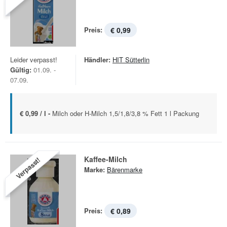
Preis:
€ 0,99
Leider verpasst!
Händler:
HIT Sütterlin
Gültig:
01.09. -
07.09.
€ 0,99 / l -
Milch oder H-Milch 1,5/1,8/3,8 % Fett 1 l Packung
Kaffee-Milch
Verpasst!
Marke:
Bärenmarke
Preis:
€ 0,89