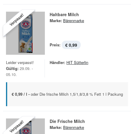
Haltbare Milch
Verpasst!
Marke:
Bärenmarke
Preis:
€ 0,99
Leider verpasst!
Händler:
HIT Sütterlin
Gültig:
29.09. -
05.10.
€ 0,99 / l -
oder Die frische Milch 1,5/1,8/3,8 % Fett 1 l Packung
Die Frische Milch
Verpasst!
Marke:
Bärenmarke