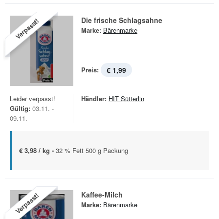
Die frische Schlagsahne
Verpasst!
Marke:
Bärenmarke
Preis:
€ 1,99
Leider verpasst!
Händler:
HIT Sütterlin
Gültig:
03.11. -
09.11.
€ 3,98 / kg -
32 % Fett 500 g Packung
Kaffee-Milch
Verpasst!
Marke:
Bärenmarke