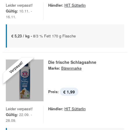
Leider verpasst!
Händler:
HIT Sütterlin
Gültig:
10.11. -
16.11.
€ 5,23 / kg -
8/3 % Fett 170 g Flasche
Die frische Schlagsahne
Verpasst!
Marke:
Bärenmarke
Preis:
€ 1,99
Leider verpasst!
Händler:
HIT Sütterlin
Gültig:
22.09. -
28.09.