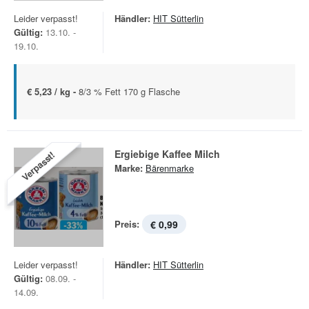
Leider verpasst!
Händler:
HIT Sütterlin
Gültig:
13.10. -
19.10.
€ 5,23 / kg -
8/3 % Fett 170 g Flasche
Ergiebige Kaffee Milch
Verpasst!
Marke:
Bärenmarke
Preis:
€ 0,99
Leider verpasst!
Händler:
HIT Sütterlin
Gültig:
08.09. -
14.09.