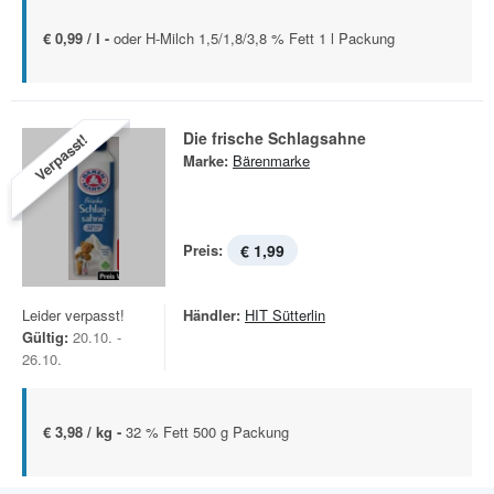
€ 0,99 / l -
oder H-Milch 1,5/1,8/3,8 % Fett 1 l Packung
Die frische Schlagsahne
Verpasst!
Marke:
Bärenmarke
Preis:
€ 1,99
Leider verpasst!
Händler:
HIT Sütterlin
Gültig:
20.10. -
26.10.
€ 3,98 / kg -
32 % Fett 500 g Packung