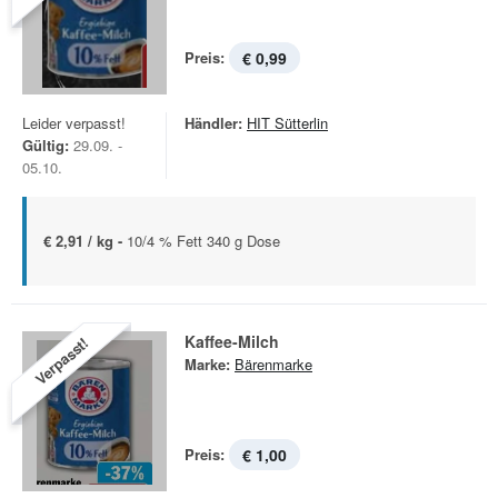
Preis:
€ 0,99
Leider verpasst!
Händler:
HIT Sütterlin
Gültig:
29.09. -
05.10.
€ 2,91 / kg -
10/4 % Fett 340 g Dose
Kaffee-Milch
Verpasst!
Marke:
Bärenmarke
Preis:
€ 1,00