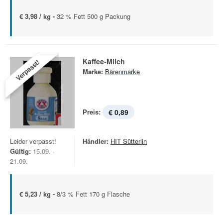
€ 3,98 / kg -
32 % Fett 500 g Packung
Kaffee-Milch
Verpasst!
Marke:
Bärenmarke
Preis:
€ 0,89
Leider verpasst!
Händler:
HIT Sütterlin
Gültig:
15.09. -
21.09.
€ 5,23 / kg -
8/3 % Fett 170 g Flasche