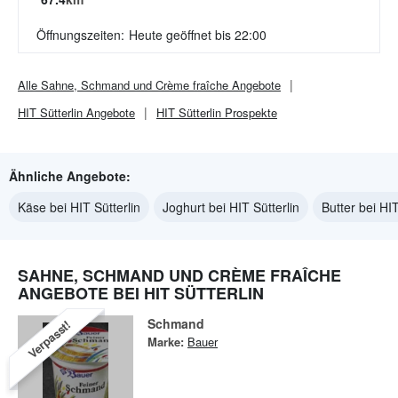
Öffnungszeiten:
Heute geöffnet bis 22:00
Alle
Sahne, Schmand und Crème fraîche
Angebote
HIT Sütterlin
Angebote
HIT Sütterlin
Prospekte
Ähnliche Angebote:
Käse bei HIT Sütterlin
Joghurt bei HIT Sütterlin
Butter bei HIT
SAHNE, SCHMAND UND CRÈME FRAÎCHE
ANGEBOTE BEI HIT SÜTTERLIN
Schmand
Verpasst!
Marke:
Bauer