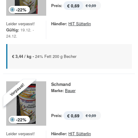
Preis:
€ 0,69
€ 0,89
-
22
%
Leider verpasst!
Händler:
HIT Sütterlin
Gültig:
19.12. -
24.12.
€ 3,44 / kg -
24% Fett 200 g Becher
Schmand
Verpasst!
Marke:
Bauer
Preis:
€ 0,69
€ 0,89
-
22
%
Leider verpasst!
Händler:
HIT Sütterlin