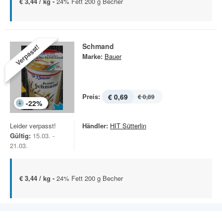
€ 3,44 / kg -
24% Fett 200 g Becher
Schmand
Verpasst!
Marke:
Bauer
Preis:
€ 0,69
€ 0,89
-
22
%
Leider verpasst!
Händler:
HIT Sütterlin
Gültig:
15.03. -
21.03.
€ 3,44 / kg -
24% Fett 200 g Becher