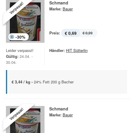
Schmand
Verpasst!
Marke:
Bauer
Preis:
€ 0,69
€ 0,99
-
30
%
Leider verpasst!
Händler:
HIT Sütterlin
Gültig:
24.04. -
30.04.
€ 3,44 / kg -
24% Fett 200 g Becher
Schmand
Verpasst!
Marke:
Bauer