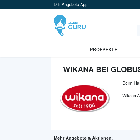
DIE Angebote App
PROSPEKTE
WIKANA BEI GLOBU
Beim Hä
Wikana
A
Mehr Angebote & Aktionen: