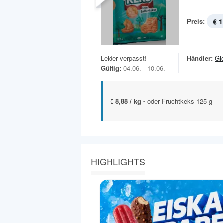
Preis:
€ 1
Leider verpasst!
Händler:
Gl
Gültig:
04.06. - 10.06.
€ 8,88 / kg -
oder Fruchtkeks 125 g
HIGHLIGHTS