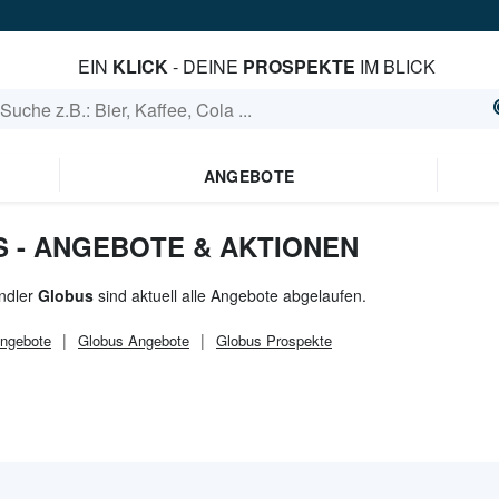
EIN
KLICK
- DEINE
PROSPEKTE
IM BLICK
ANGEBOTE
S - ANGEBOTE & AKTIONEN
ndler
Globus
sind aktuell alle Angebote abgelaufen.
ngebote
Globus
Angebote
Globus
Prospekte