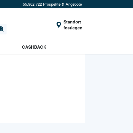
55.962.722 Prospekte & Angebote
Standort
festlegen
CASHBACK