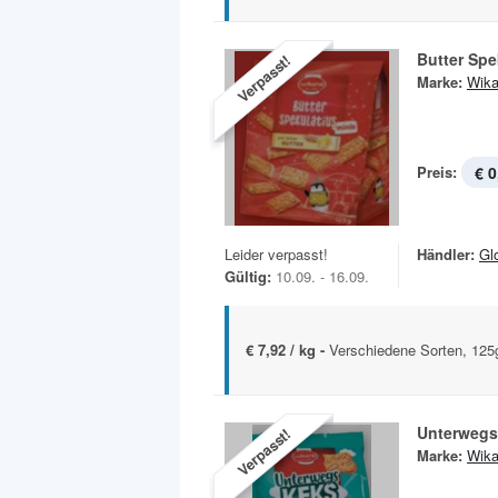
Butter Spe
Verpasst!
Marke:
Wik
Preis:
€ 0
Leider verpasst!
Händler:
Gl
Gültig:
10.09. - 16.09.
€ 7,92 / kg -
Verschiedene Sorten, 125
Unterwegs
Verpasst!
Marke:
Wik