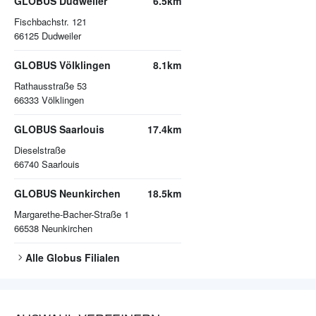
GLOBUS Dudweiler
6.5km
Fischbachstr. 121
66125
Dudweiler
GLOBUS Völklingen
8.1km
Rathausstraße 53
66333
Völklingen
GLOBUS Saarlouis
17.4km
Dieselstraße
66740
Saarlouis
GLOBUS Neunkirchen
18.5km
Margarethe-Bacher-Straße 1
66538
Neunkirchen
Alle
Globus
Filialen