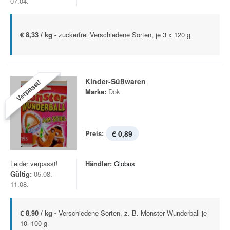
07.04.
€ 8,33 / kg -
zuckerfrei Verschiedene Sorten, je 3 x 120 g
Kinder-Süßwaren
Verpasst!
Marke:
Dok
Preis:
€ 0,89
Leider verpasst!
Händler:
Globus
Gültig:
05.08. -
11.08.
€ 8,90 / kg -
Verschiedene Sorten, z. B. Monster Wunderball je
10–100 g