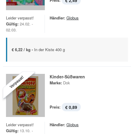
Preis:
€ 2,49
Leider verpasst!
Händler:
Globus
Gültig:
24.02. -
02.03.
€ 6,22 / kg -
In der Kiste 400 g
Kinder-Süßwaren
Verpasst!
Marke:
Dok
Preis:
€ 0,89
Leider verpasst!
Händler:
Globus
Gültig:
13.10. -