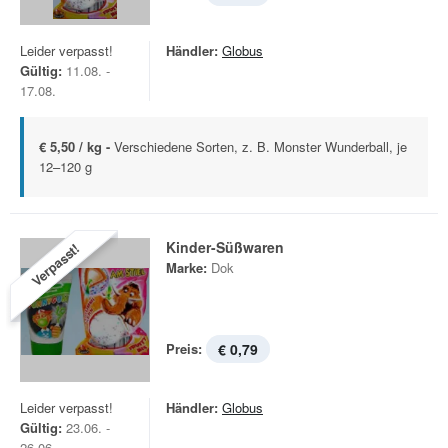
Leider verpasst!
Händler:
Globus
Gültig:
11.08. -
17.08.
€ 5,50 / kg -
Verschiedene Sorten, z. B. Monster Wunderball, je
12–120 g
Kinder-Süßwaren
Verpasst!
Marke:
Dok
Preis:
€ 0,79
Leider verpasst!
Händler:
Globus
Gültig:
23.06. -
26.06.