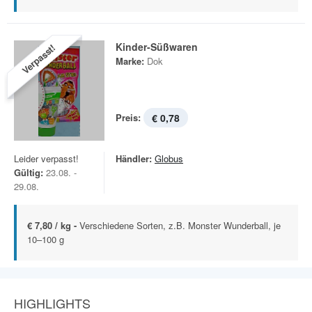
Kinder-Süßwaren
Verpasst!
Marke:
Dok
Preis:
€ 0,78
Leider verpasst!
Händler:
Globus
Gültig:
23.08. -
29.08.
€ 7,80 / kg -
Verschiedene Sorten, z.B. Monster Wunderball, je
10–100 g
HIGHLIGHTS