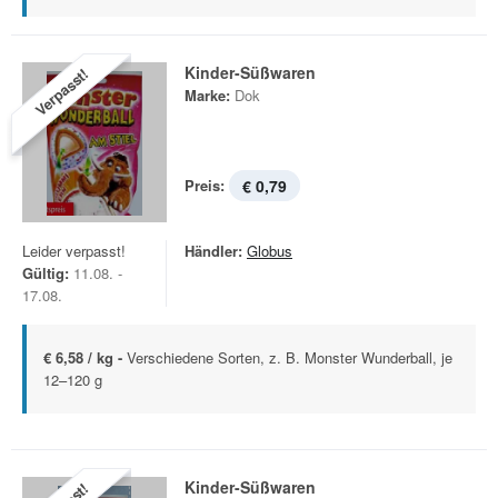
Kinder-Süßwaren
Verpasst!
Marke:
Dok
Preis:
€ 0,79
Leider verpasst!
Händler:
Globus
Gültig:
11.08. -
17.08.
€ 6,58 / kg -
Verschiedene Sorten, z. B. Monster Wunderball, je
12–120 g
Kinder-Süßwaren