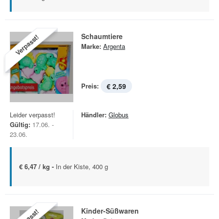
Schaumtiere
Verpasst!
Marke:
Argenta
Preis:
€ 2,59
Leider verpasst!
Händler:
Globus
Gültig:
17.06. -
23.06.
€ 6,47 / kg -
In der Kiste, 400 g
Kinder-Süßwaren