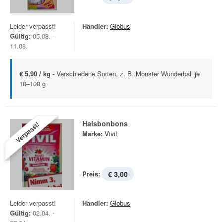
Leider verpasst!
Händler:
Globus
Gültig:
05.08. -
11.08.
€ 5,90 / kg -
Verschiedene Sorten, z. B. Monster Wunderball je
10–100 g
Halsbonbons
Verpasst!
Marke:
Vivil
Preis:
€ 3,00
Leider verpasst!
Händler:
Globus
Gültig:
02.04. -