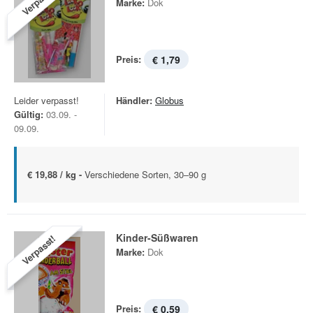
Verpasst!
Marke:
Dok
Preis:
€ 1,79
Leider verpasst!
Händler:
Globus
Gültig:
03.09. -
09.09.
€ 19,88 / kg -
Verschiedene Sorten, 30–90 g
Kinder-Süßwaren
Verpasst!
Marke:
Dok
Preis:
€ 0,59