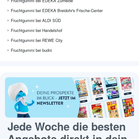
Fruchtgummi bei EDEKA Zurheide
Fruchtgummi bei EDEKA Breidohr's Frische-Center
Fruchtgummi bei ALDI SÜD
Fruchtgummi bei Handelshof
Fruchtgummi bei REWE City
Fruchtgummi bei budni
Jede Woche die besten
Angebote direkt in dein