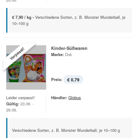
€ 7,90 / kg -
Verschiedene Sorten, z. B. Monster Wunderball, je
10–100 g
Kinder-Süßwaren
Verpasst!
Marke:
Dok
Preis:
€ 0,79
Leider verpasst!
Händler:
Globus
Gültig:
23.06. -
29.06.
Verschiedene Sorten, z. B. Monster Wunderball, je 10–100 g