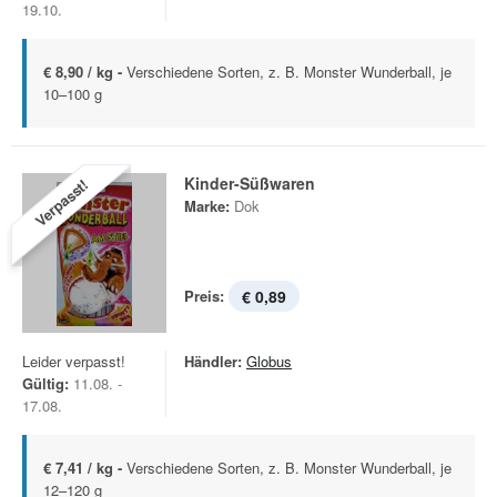
19.10.
€ 8,90 / kg -
Verschiedene Sorten, z. B. Monster Wunderball, je
10–100 g
Kinder-Süßwaren
Verpasst!
Marke:
Dok
Preis:
€ 0,89
Leider verpasst!
Händler:
Globus
Gültig:
11.08. -
17.08.
€ 7,41 / kg -
Verschiedene Sorten, z. B. Monster Wunderball, je
12–120 g