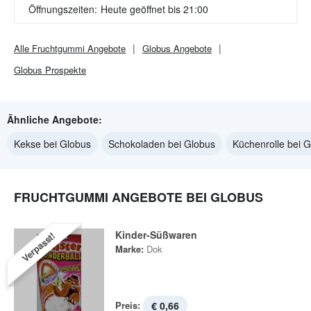
Öffnungszeiten:
Heute geöffnet bis 21:00
Alle
Fruchtgummi
Angebote
Globus
Angebote
Globus
Prospekte
Ähnliche Angebote:
Kekse bei Globus
Schokoladen bei Globus
Küchenrolle bei 
FRUCHTGUMMI ANGEBOTE BEI GLOBUS
Kinder-Süßwaren
Verpasst!
Marke:
Dok
Preis:
€ 0,66