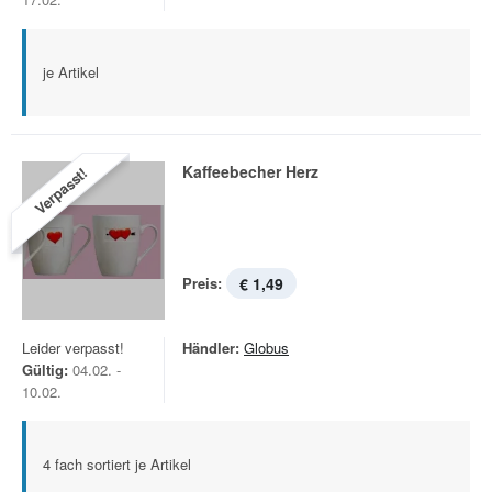
je Artikel
Kaffeebecher Herz
Verpasst!
Preis:
€ 1,49
Leider verpasst!
Händler:
Globus
Gültig:
04.02. -
10.02.
4 fach sortiert je Artikel