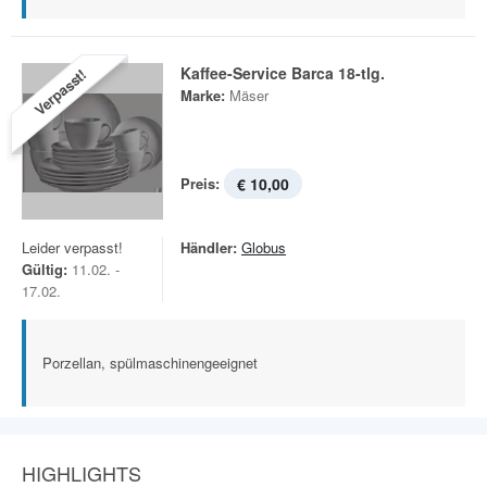
Kaffee-Service Barca 18-tlg.
Verpasst!
Marke:
Mäser
Preis:
€ 10,00
Leider verpasst!
Händler:
Globus
Gültig:
11.02. -
17.02.
Porzellan, spülmaschinengeeignet
HIGHLIGHTS