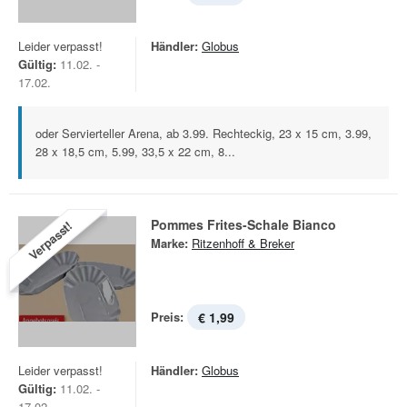
Leider verpasst!
Händler:
Globus
Gültig:
11.02. -
17.02.
oder Servierteller Arena, ab 3.99. Rechteckig, 23 x 15 cm, 3.99,
28 x 18,5 cm, 5.99, 33,5 x 22 cm, 8...
Pommes Frites-Schale Bianco
Verpasst!
Marke:
Ritzenhoff & Breker
Preis:
€ 1,99
Leider verpasst!
Händler:
Globus
Gültig:
11.02. -
17.02.