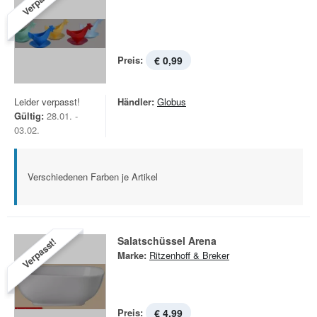
Verpasst!
Preis:
€ 0,99
Leider verpasst!
Händler:
Globus
Gültig:
28.01. -
03.02.
Verschiedenen Farben je Artikel
Salatschüssel Arena
Verpasst!
Marke:
Ritzenhoff & Breker
Preis:
€ 4,99