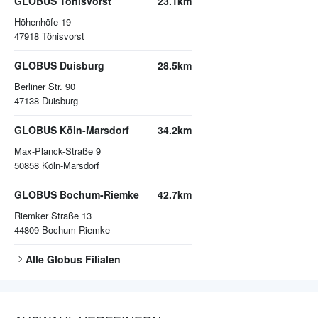
GLOBUS Tönisvorst
23.1km
Höhenhöfe 19
47918
Tönisvorst
GLOBUS Duisburg
28.5km
Berliner Str. 90
47138
Duisburg
GLOBUS Köln-Marsdorf
34.2km
Max-Planck-Straße 9
50858
Köln-Marsdorf
GLOBUS Bochum-Riemke
42.7km
Riemker Straße 13
44809
Bochum-Riemke
Alle
Globus
Filialen