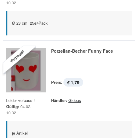
10.02.
Ø 23 cm, 25er-Pack
Porzellan-Becher Funny Face
Verpasst!
Preis:
€ 1,79
Leider verpasst!
Händler:
Globus
Gültig:
04.02. -
10.02.
je Artikel