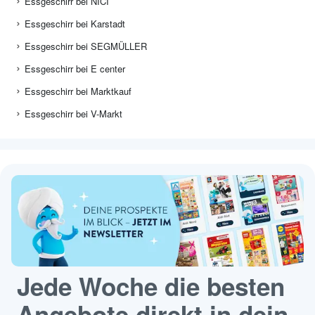
Essgeschirr bei NICI
Essgeschirr bei Karstadt
Essgeschirr bei SEGMÜLLER
Essgeschirr bei E center
Essgeschirr bei Marktkauf
Essgeschirr bei V-Markt
Jede Woche die besten
Angebote direkt in dein