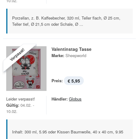
10.02.
Porzellan, z. B. Kaffeebecher, 320 ml, Teller flach, Ø 25 cm,
Teller tief, Ø 21,5 cm oder Schale, Ø ...
Valentinstag Tasse
Verpasst!
Marke:
Sheepworld
Preis:
€ 5,95
Leider verpasst!
Händler:
Globus
Gültig:
04.02. -
10.02.
Inhalt: 300 ml, 5.95 oder Kissen Baumwolle, 40 x 40 cm, 9.95