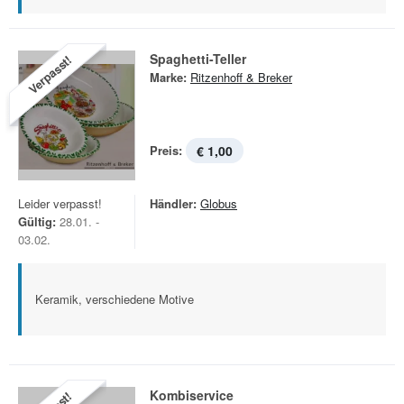
Spaghetti-Teller
Verpasst!
Marke:
Ritzenhoff & Breker
Preis:
€ 1,00
Leider verpasst!
Händler:
Globus
Gültig:
28.01. -
03.02.
Keramik, verschiedene Motive
Kombiservice