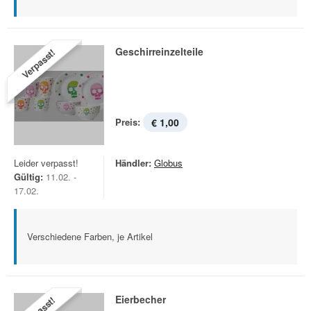
Geschirreinzelteile
Verpasst!
Preis:
€ 1,00
Leider verpasst!
Händler:
Globus
Gültig:
11.02. -
17.02.
Verschiedene Farben, je Artikel
Eierbecher