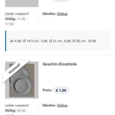
Leider verpasst!
Händler:
Globus
Gültig:
11.02. -
17.02.
ab 4.99. Ø 16,5 cm, 4.99, Ø 21 cm, 9.99, Ø 25 cm, 19.99
Geschirr-Einzelteile
Verpasst!
Preis:
€ 1,00
Leider verpasst!
Händler:
Globus
Gültig:
04.02. -