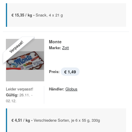
€ 15,35 / kg -
Snack, 4 x 21 g
Monte
Verpasst!
Marke:
Zott
Preis:
€ 1,49
Leider verpasst!
Händler:
Globus
Gültig:
26.11. -
02.12.
€ 4,51 / kg -
Verschiedene Sorten, je 6 x 55 g, 330g