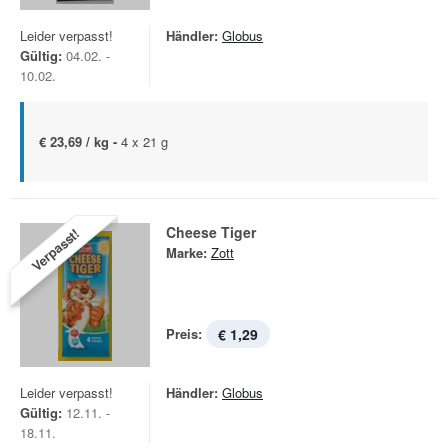
Leider verpasst!
Händler:
Globus
Gültig:
04.02. -
10.02.
€ 23,69 / kg -
4 x 21 g
Cheese Tiger
Verpasst!
Marke:
Zott
Preis:
€ 1,29
Leider verpasst!
Händler:
Globus
Gültig:
12.11. -
18.11.