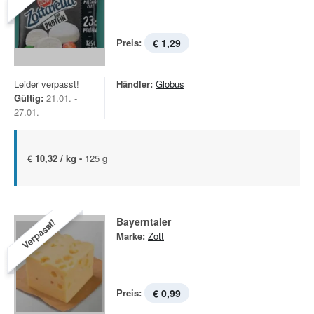
Preis:
€ 1,29
Leider verpasst!
Händler:
Globus
Gültig:
21.01. -
27.01.
€ 10,32 / kg -
125 g
Bayerntaler
Verpasst!
Marke:
Zott
Preis:
€ 0,99