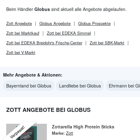
Beim Händler
Globus
sind aktuell alle Angebote abgelaufen.
Zott
Angebote
Globus
Angebote
Globus
Prospekte
Zott bei Marktkauf
Zott bei EDEKA Simmel
Zott bei EDEKA Breidohr's Frische-Center
Zott bei SBK-Markt
Zott bei V-Markt
Mehr Angebote & Aktionen:
Bayernland bei Globus
Landliebe bei Globus
Ehrmann bei G
ZOTT ANGEBOTE BEI GLOBUS
Zottarella High Protein Sticks
Verpasst!
Marke:
Zott