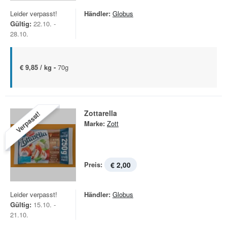
Leider verpasst!
Händler:
Globus
Gültig:
22.10. -
28.10.
€ 9,85 / kg -
70g
Zottarella
Verpasst!
Marke:
Zott
Preis:
€ 2,00
Leider verpasst!
Händler:
Globus
Gültig:
15.10. -
21.10.