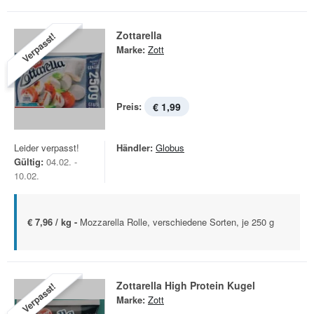
Zottarella
Verpasst!
Marke:
Zott
Preis:
€ 1,99
Leider verpasst!
Händler:
Globus
Gültig:
04.02. -
10.02.
€ 7,96 / kg -
Mozzarella Rolle, verschiedene Sorten, je 250 g
Zottarella High Protein Kugel
Verpasst!
Marke:
Zott