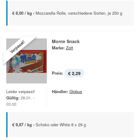
€ 8,00 / kg -
Mozzarella Rolle, verschiedene Sorten, je 250 g
Monte Snack
Verpasst!
Marke:
Zott
Preis:
€ 2,29
Leider verpasst!
Händler:
Globus
Gültig:
28.01. -
03.02.
€ 9,87 / kg -
Schoko oder White 8 x 29 g