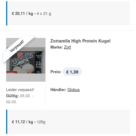
€ 20,11 / kg -
4 x 21 g
Zottarella High Protein Kugel
Verpasst!
Marke:
Zott
Preis:
€ 1,39
Leider verpasst!
Händler:
Globus
Gültig:
25.02. -
02.03.
€ 11,12 / kg -
125g