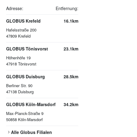
Adresse:
Entfernung:
GLOBUS Krefeld
16.1km
Hafelsstraße 200
47809
Krefeld
GLOBUS Tönisvorst
23.1km
Höhenhöfe 19
47918
Tönisvorst
GLOBUS Duisburg
28.5km
Berliner Str. 90
47138
Duisburg
GLOBUS Köln-Marsdorf
34.2km
Max-Planck-Straße 9
50858
Köln-Marsdorf
Alle
Globus
Filialen