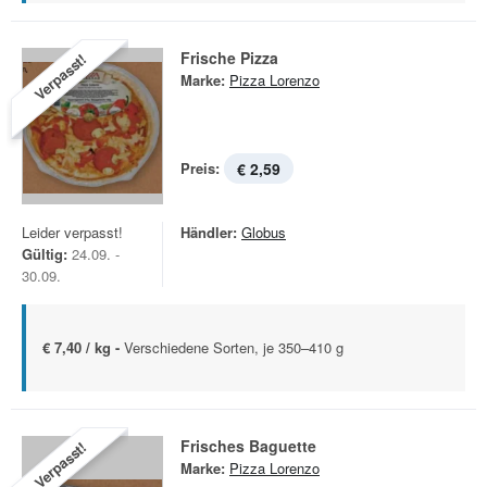
Frische Pizza
Verpasst!
Marke:
Pizza Lorenzo
Preis:
€ 2,59
Leider verpasst!
Händler:
Globus
Gültig:
24.09. -
30.09.
€ 7,40 / kg -
Verschiedene Sorten, je 350–410 g
Frisches Baguette
Verpasst!
Marke:
Pizza Lorenzo