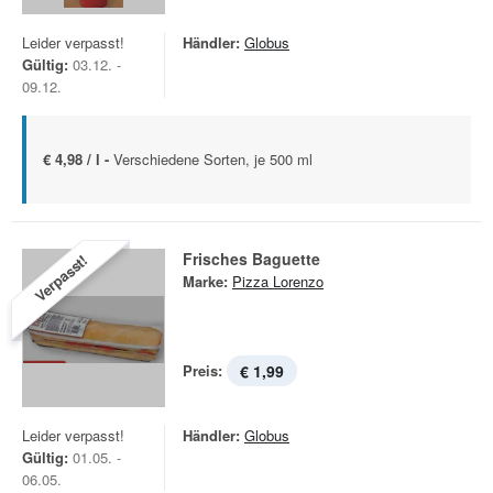
Leider verpasst!
Händler:
Globus
Gültig:
03.12. -
09.12.
€ 4,98 / l -
Verschiedene Sorten, je 500 ml
Frisches Baguette
Verpasst!
Marke:
Pizza Lorenzo
Preis:
€ 1,99
Leider verpasst!
Händler:
Globus
Gültig:
01.05. -
06.05.