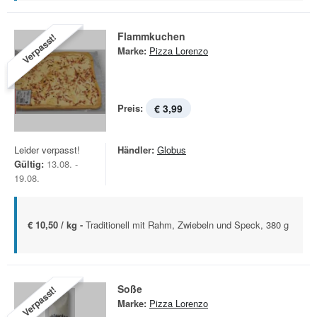
Flammkuchen
Verpasst!
Marke:
Pizza Lorenzo
Preis:
€ 3,99
Leider verpasst!
Händler:
Globus
Gültig:
13.08. -
19.08.
€ 10,50 / kg -
Traditionell mit Rahm, Zwiebeln und Speck, 380 g
Soße
Verpasst!
Marke:
Pizza Lorenzo