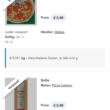
Preis:
€ 2,49
Leider verpasst!
Händler:
Globus
Gültig:
26.11. -
02.12.
€ 7,11 / kg -
Verschiedene Sorten, je 350–410 g
Soße
Verpasst!
Marke:
Pizza Lorenzo
Preis:
€ 2,49