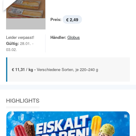
Preis:
€ 2,49
Leider verpasst!
Händler:
Globus
Gültig:
28.01. -
03.02.
€ 11,31 / kg -
Verschiedene Sorten, je 220–240 g
HIGHLIGHTS