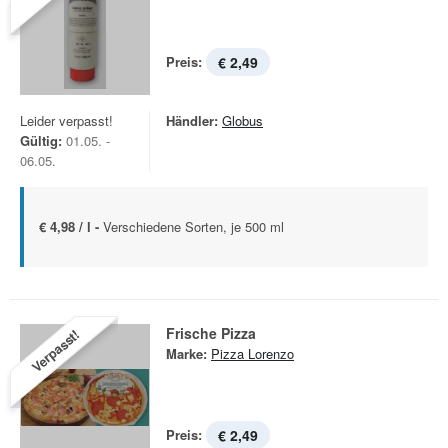
Preis:
€ 2,49
Leider verpasst!
Händler:
Globus
Gültig:
01.05. -
06.05.
€ 4,98 / l -
Verschiedene Sorten, je 500 ml
Frische Pizza
Verpasst!
Marke:
Pizza Lorenzo
Preis:
€ 2,49