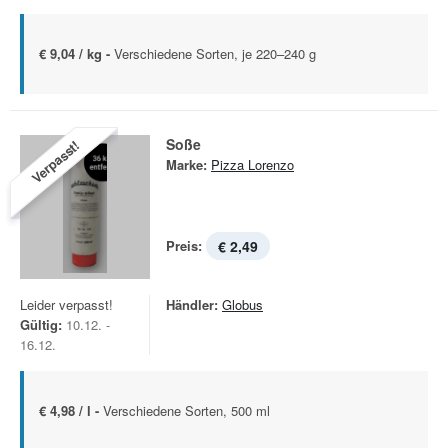
€ 9,04 / kg -
Verschiedene Sorten, je 220–240 g
Soße
Verpasst!
Marke:
Pizza Lorenzo
Preis:
€ 2,49
Leider verpasst!
Händler:
Globus
Gültig:
10.12. -
16.12.
€ 4,98 / l -
Verschiedene Sorten, 500 ml