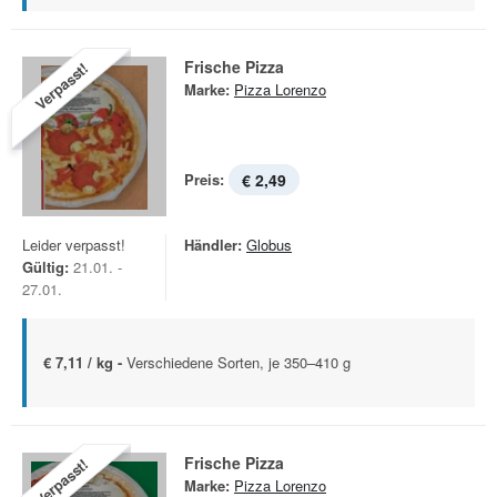
Frische Pizza
Verpasst!
Marke:
Pizza Lorenzo
Preis:
€ 2,49
Leider verpasst!
Händler:
Globus
Gültig:
21.01. -
27.01.
€ 7,11 / kg -
Verschiedene Sorten, je 350–410 g
Frische Pizza
Verpasst!
Marke:
Pizza Lorenzo