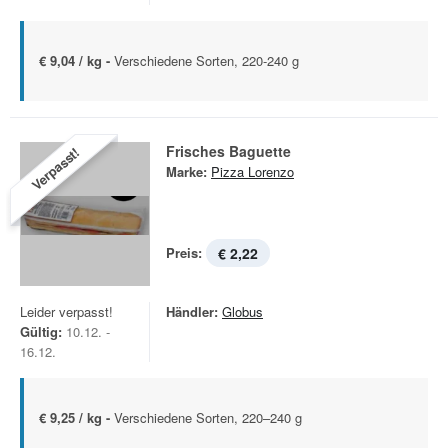
€ 9,04 / kg -
Verschiedene Sorten, 220-240 g
Frisches Baguette
Verpasst!
Marke:
Pizza Lorenzo
Preis:
€ 2,22
Leider verpasst!
Händler:
Globus
Gültig:
10.12. -
16.12.
€ 9,25 / kg -
Verschiedene Sorten, 220–240 g