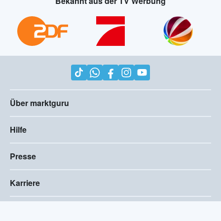
Bekannt aus der TV Werbung
Über marktguru
Hilfe
Presse
Karriere
Impressum
AGB
Compliance
Barrierefreiheitserklärung