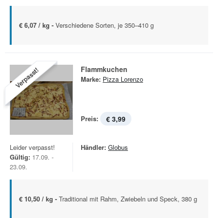
€ 6,07 / kg -
Verschiedene Sorten, je 350–410 g
Flammkuchen
Verpasst!
Marke:
Pizza Lorenzo
Preis:
€ 3,99
Leider verpasst!
Händler:
Globus
Gültig:
17.09. -
23.09.
€ 10,50 / kg -
Traditional mit Rahm, Zwiebeln und Speck, 380 g