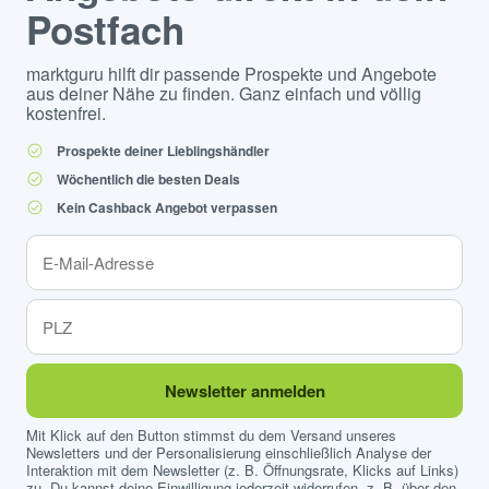
Postfach
marktguru hilft dir passende Prospekte und Angebote
aus deiner Nähe zu finden. Ganz einfach und völlig
kostenfrei.
Prospekte deiner Lieblingshändler
Wöchentlich die besten Deals
Kein Cashback Angebot verpassen
Newsletter anmelden
Mit Klick auf den Button stimmst du dem Versand unseres
Newsletters und der Personalisierung einschließlich Analyse der
Interaktion mit dem Newsletter (z. B. Öffnungsrate, Klicks auf Links)
zu. Du kannst deine Einwilligung jederzeit widerrufen, z. B. über den