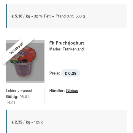
€ 5,18 / kg -
32 % Fett + Pfand 0.15 500 g
Fit Fruchtjoghurt
Verpasst!
Marke:
Frankenland
Preis:
€ 0,29
Leider verpasst!
Händler:
Globus
Gültig:
08.01. -
14.01.
€ 2,32 / kg -
125 g