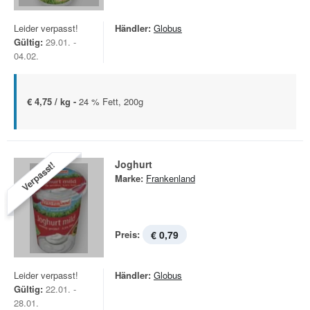
Leider verpasst!
Händler:
Globus
Gültig:
29.01. -
04.02.
€ 4,75 / kg -
24 % Fett, 200g
Joghurt
Verpasst!
Marke:
Frankenland
Preis:
€ 0,79
Leider verpasst!
Händler:
Globus
Gültig:
22.01. -
28.01.