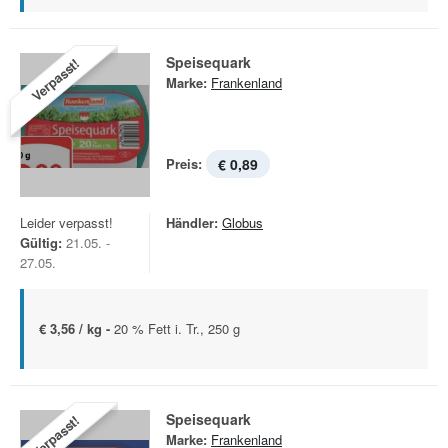
Speisequark
Verpasst!
Marke:
Frankenland
Preis:
€ 0,89
Leider verpasst!
Händler:
Globus
Gültig:
21.05. -
27.05.
€ 3,56 / kg -
20 % Fett i. Tr., 250 g
Speisequark
Verpasst!
Marke:
Frankenland