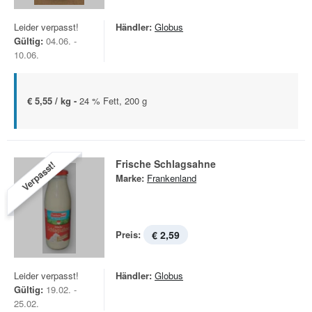
Leider verpasst!
Händler:
Globus
Gültig:
04.06. -
10.06.
€ 5,55 / kg -
24 % Fett, 200 g
Frische Schlagsahne
Verpasst!
Marke:
Frankenland
Preis:
€ 2,59
Leider verpasst!
Händler:
Globus
Gültig:
19.02. -
25.02.