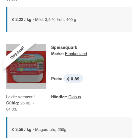
€ 2,22 / kg -
Mild, 3,5 % Fett, 400 g
Speisequark
Verpasst!
Marke:
Frankenland
Preis:
€ 0,89
Leider verpasst!
Händler:
Globus
Gültig:
26.02. -
04.03.
€ 3,56 / kg -
Magerstufe, 250g