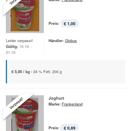
Preis:
€ 1,00
Leider verpasst!
Händler:
Globus
Gültig:
15.10. -
21.10.
€ 5,00 / kg -
24 % Fett, 200 g
Joghurt
Verpasst!
Marke:
Frankenland
Preis:
€ 0,89