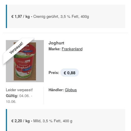
€ 1,97 / kg -
Cremig gerührt, 3,5 % Fett, 400g
Joghurt
Verpasst!
Marke:
Frankenland
Preis:
€ 0,88
Leider verpasst!
Händler:
Globus
Gültig:
04.06. -
10.06.
€ 2,20 / kg -
Mild, 3,5 % Fett, 400 g