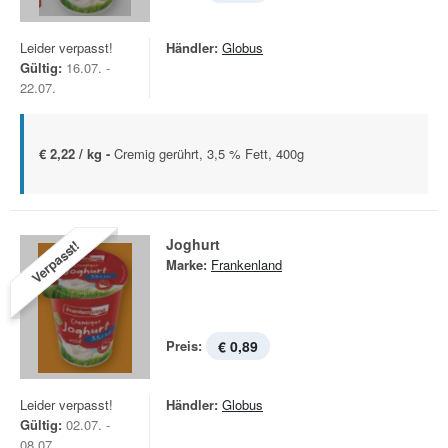
Leider verpasst!
Händler:
Globus
Gültig:
16.07. -
22.07.
€ 2,22 / kg -
Cremig gerührt, 3,5 % Fett, 400g
Joghurt
Verpasst!
Marke:
Frankenland
Preis:
€ 0,89
Leider verpasst!
Händler:
Globus
Gültig:
02.07. -
08.07.