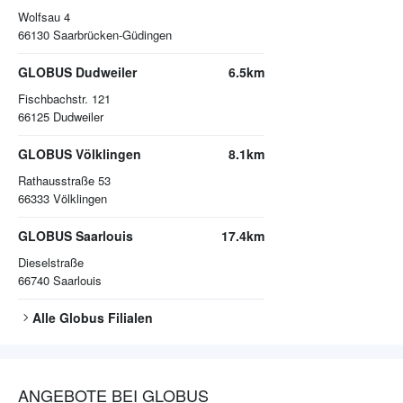
Wolfsau 4
66130
Saarbrücken-Güdingen
GLOBUS Dudweiler
6.5km
Fischbachstr. 121
66125
Dudweiler
GLOBUS Völklingen
8.1km
Rathausstraße 53
66333
Völklingen
GLOBUS Saarlouis
17.4km
Dieselstraße
66740
Saarlouis
Alle
Globus
Filialen
ANGEBOTE BEI GLOBUS