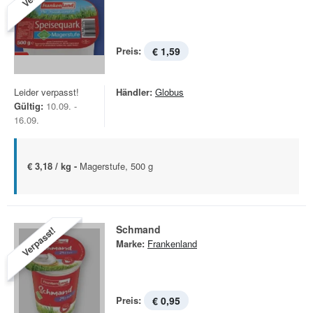
Preis:
€ 1,59
Leider verpasst!
Händler:
Globus
Gültig:
10.09. -
16.09.
€ 3,18 / kg -
Magerstufe, 500 g
Schmand
Verpasst!
Marke:
Frankenland
Preis:
€ 0,95