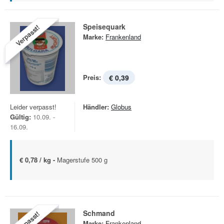
Speisequark
Verpasst!
Marke:
Frankenland
Preis:
€ 0,39
Leider verpasst!
Händler:
Globus
Gültig:
10.09. -
16.09.
€ 0,78 / kg -
Magerstufe 500 g
Schmand
Verpasst!
Marke:
Frankenland